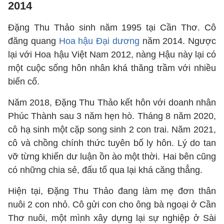
2014
Đặng Thu Thảo sinh năm 1995 tại Cần Thơ. Cô
đăng quang
Hoa hậu Đại dương
năm 2014. Ngược
lại với Hoa hậu Việt Nam 2012, nàng Hậu này lại có
một cuộc sống hôn nhân khá thăng trầm với nhiều
biến cố.
Năm 2018, Đặng Thu Thảo kết hôn với doanh nhân
Phúc Thành sau 3 năm hẹn hò. Tháng 8 năm 2020,
cô hạ sinh một cặp song sinh 2 con trai. Năm 2021,
cô và chồng chính thức tuyên bố ly hôn. Lý do tan
vỡ từng khiến dư luận ồn ào một thời. Hai bên cũng
có những chia sẻ, đấu tố qua lại khá căng thẳng.
Hiện tại, Đặng Thu Thảo đang làm mẹ đơn thân
nuôi 2 con nhỏ. Cô gửi con cho ông bà ngoại ở Cần
Thơ nuôi, một mình xây dựng lại sự nghiệp ở Sài