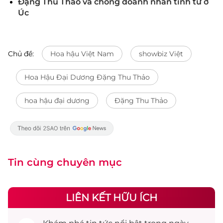
Đặng Thu Thảo và chồng doanh nhân tình tứ ở
Úc
Chủ đề:
Hoa hậu Việt Nam
showbiz Việt
Hoa Hậu Đại Dương Đặng Thu Thảo
hoa hậu đại dương
Đặng Thu Thảo
Tin cùng chuyên mục
LIÊN KẾT HỮU ÍCH