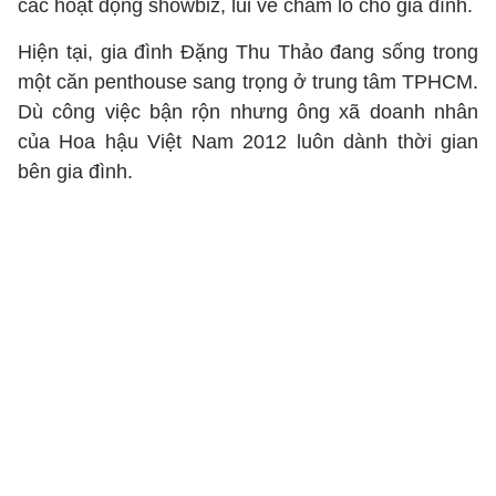
các hoạt động showbiz, lui về chăm lo cho gia đình.
Hiện tại, gia đình Đặng Thu Thảo đang sống trong
một căn penthouse sang trọng ở trung tâm TPHCM.
Dù công việc bận rộn nhưng ông xã doanh nhân
của Hoa hậu Việt Nam 2012 luôn dành thời gian
bên gia đình.