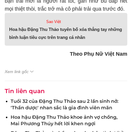
bạn trai mới là người rất tốt, gần như bù đắp hết
mọi thiệt thòi, trắc trở mà cô phải trải qua trước đó.
Sao Việt
Hoa hậu Đặng Thu Thảo tuyên bố xóa thẳng tay những
bình luận tiêu cực trên trang cá nhân
Theo Phụ Nữ Việt Nam
Xem link gốc
Tin liên quan
Tuổi 32 của Đặng Thu Thảo sau 2 lần sinh nở:
'Thần dược' nhan sắc là gia đình viên mãn
Hoa hậu Đặng Thu Thảo khoe ảnh vợ chồng,
Mai Phương Thúy hết lời khen ngợi