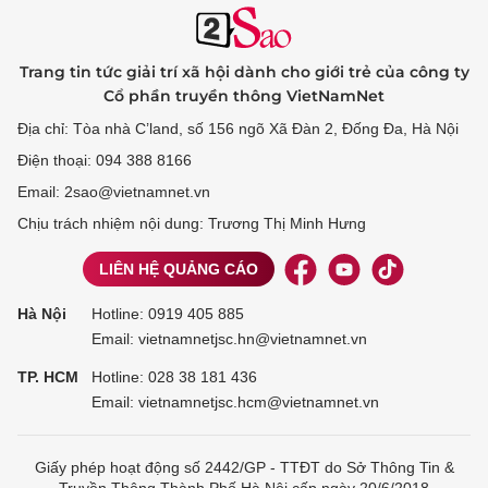
Trang tin tức giải trí xã hội dành cho giới trẻ của công ty
Cổ phần truyền thông VietNamNet
Địa chỉ: Tòa nhà C’land, số 156 ngõ Xã Đàn 2, Đống Đa, Hà Nội
Điện thoại: 094 388 8166
Email: 2sao@vietnamnet.vn
Chịu trách nhiệm nội dung: Trương Thị Minh Hưng
LIÊN HỆ QUẢNG CÁO
Hà Nội
Hotline:
0919 405 885
Email: vietnamnetjsc.hn@vietnamnet.vn
TP. HCM
Hotline:
028 38 181 436
Email: vietnamnetjsc.hcm@vietnamnet.vn
Giấy phép hoạt động số 2442/GP - TTĐT do Sở Thông Tin &