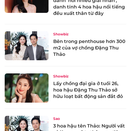
danh 'nơi nhiều giai nhân',
danh tính 4 hoa hậu nổi tiếng
đều xuất thân từ đây
Showbiz
Bên trong penthouse hơn 300
m2 của vợ chồng Đặng Thu
Thảo
Showbiz
Lấy chồng đại gia ở tuổi 26,
hoa hậu Đặng Thu Thảo sở
hữu loạt bất động sản đắt đỏ
Sao
3 hoa hậu tên Thảo: Người vất