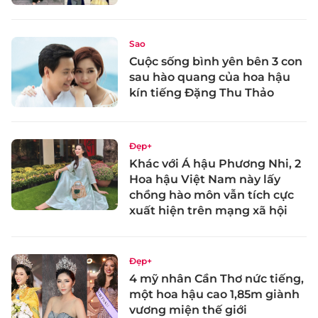
Sao
Cuộc sống bình yên bên 3 con
sau hào quang của hoa hậu
kín tiếng Đặng Thu Thảo
Đẹp+
Khác với Á hậu Phương Nhi, 2
Hoa hậu Việt Nam này lấy
chồng hào môn vẫn tích cực
xuất hiện trên mạng xã hội
Đẹp+
4 mỹ nhân Cần Thơ nức tiếng,
một hoa hậu cao 1,85m giành
vương miện thế giới