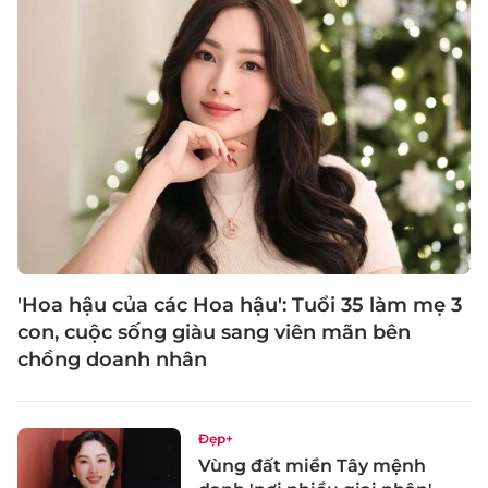
'Hoa hậu của các Hoa hậu': Tuổi 35 làm mẹ 3
con, cuộc sống giàu sang viên mãn bên
chồng doanh nhân
Đẹp+
Vùng đất miền Tây mệnh