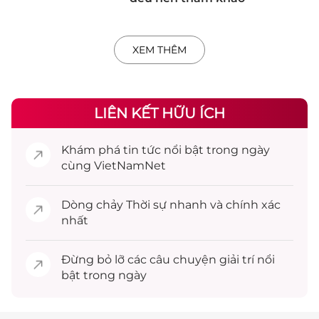
XEM THÊM
LIÊN KẾT HỮU ÍCH
Khám phá
tin tức
nổi bật trong ngày
cùng VietNamNet
Dòng chảy
Thời sự
nhanh và chính xác
nhất
Đừng bỏ lỡ các câu chuyện
giải trí
nổi
bật trong ngày