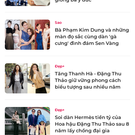
Sao
Bà Phạm Kim Dung và những
màn đọ sắc cùng dàn 'gà
cưng' đình đám Sen Vàng
Đẹp+
Tăng Thanh Hà - Đặng Thu
Thảo giữ vững phong cách
biểu tượng sau nhiều năm
Đẹp+
Soi dàn Hermès tiền tỷ của
Hoa hậu Đặng Thu Thảo sau 8
năm lấy chồng đại gia