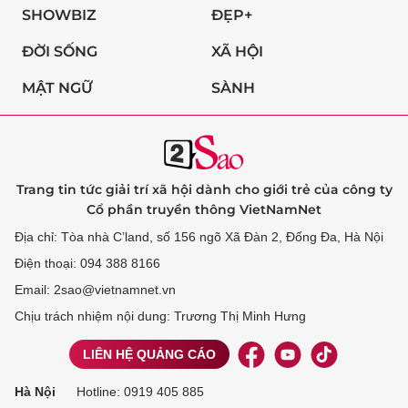
SHOWBIZ
ĐẸP+
ĐỜI SỐNG
XÃ HỘI
MẬT NGỮ
SÀNH
Trang tin tức giải trí xã hội dành cho giới trẻ của công ty
Cổ phần truyền thông VietNamNet
Địa chỉ: Tòa nhà C’land, số 156 ngõ Xã Đàn 2, Đống Đa, Hà Nội
Điện thoại: 094 388 8166
Email: 2sao@vietnamnet.vn
Chịu trách nhiệm nội dung: Trương Thị Minh Hưng
LIÊN HỆ QUẢNG CÁO
Hà Nội
Hotline:
0919 405 885