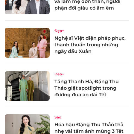
vả làm mẹ đơn thân, người
phận đời giàu có ấm êm
Đẹp+
Nghệ sĩ Việt diện pháp phục,
thanh thuần trong những
ngày đầu Xuân
Đẹp+
Tăng Thanh Hà, Đặng Thu
Thảo giật spotlight trong
đường đua áo dài Tết
Sao
Hoa hậu Đặng Thu Thảo thả
nhẹ vài tấm ảnh mùng 3 Tết