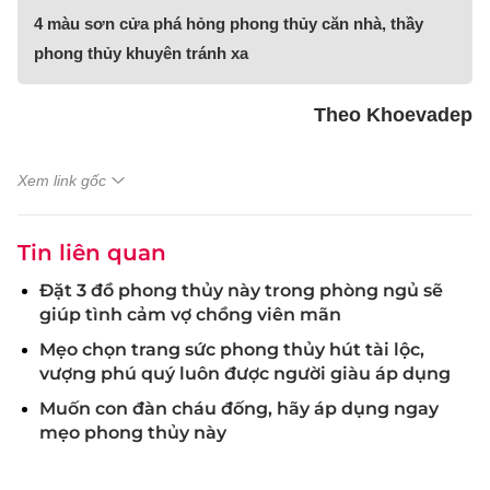
4 màu sơn cửa phá hỏng phong thủy căn nhà, thầy
phong thủy khuyên tránh xa
Theo Khoevadep
Xem link gốc
Tin liên quan
Đặt 3 đồ phong thủy này trong phòng ngủ sẽ
giúp tình cảm vợ chồng viên mãn
Mẹo chọn trang sức phong thủy hút tài lộc,
vượng phú quý luôn được người giàu áp dụng
Muốn con đàn cháu đống, hãy áp dụng ngay
mẹo phong thủy này