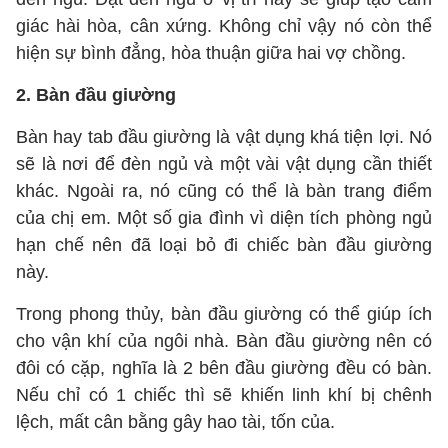
giác hài hòa, cân xứng. Không chỉ vậy nó còn thể
hiện sự bình đẳng, hòa thuận giữa hai vợ chồng.
2. Bàn đầu giường
Bàn hay tab đầu giường là vật dụng khá tiện lợi. Nó
sẽ là nơi để đèn ngủ và một vài vật dụng cần thiết
khác. Ngoài ra, nó cũng có thể là bàn trang điểm
của chị em. Một số gia đình vì diện tích phòng ngủ
hạn chế nên đã loại bỏ đi chiếc bàn đầu giường
này.
Trong phong thủy, bàn đầu giường có thể giúp ích
cho vận khí của ngôi nhà. Bàn đầu giường nên có
đôi có cặp, nghĩa là 2 bên đầu giường đều có bàn.
Nếu chỉ có 1 chiếc thì sẽ khiến linh khí bị chênh
lệch, mất cân bằng gây hao tài, tốn của.