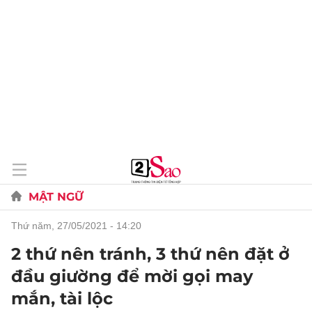
MẬT NGỮ
thứ năm, 27/05/2021 - 14:20
2 thứ nên tránh, 3 thứ nên đặt ở
đầu giường để mời gọi may
mắn, tài lộc