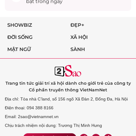
bật trong ngày
SHOWBIZ
ĐẸP+
ĐỜI SỐNG
XÃ HỘI
MẬT NGỮ
SÀNH
Trang tin tức giải trí xã hội dành cho giới trẻ của công ty
Cổ phần truyền thông VietNamNet
Địa chỉ: Tòa nhà C’land, số 156 ngõ Xã Đàn 2, Đống Đa, Hà Nội
Điện thoại: 094 388 8166
Email: 2sao@vietnamnet.vn
Chịu trách nhiệm nội dung: Trương Thị Minh Hưng