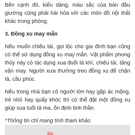
Bên cạnh đó, kiểu dáng, màu sắc của bàn đầu
giường cũng phải hài hòa với các món đồ nội thất
khác trong phòng.
3. Đồng xu may mắn
Nếu muốn chiêu tài, gọi lộc cho gia đình bạn cũng
có thể sử dụng đồng xu may mắn. Vật phẩm phong
thủy này có tác dụng xua đuổi tà khí, chiêu tài, tăng
vận may. Người xưa thường treo đồng xu để chặn
tà, cầu phúc.
Nếu trong nhà bạn có người lớn hay gặp ác mộng,
trẻ nhỏ hay quấy khóc thì có thể đặt một đồng xu
giúp xua tuổi tà ma, ổn định tinh thần.
*Thông tin chỉ mang tính tham khảo
Bói