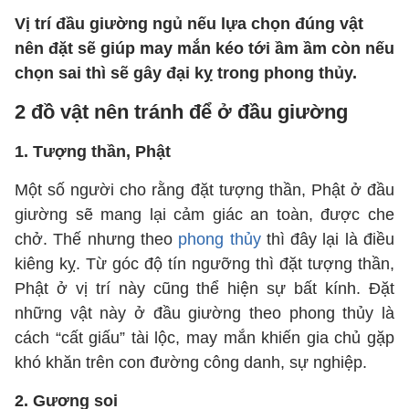
Vị trí đầu giường ngủ nếu lựa chọn đúng vật
nên đặt sẽ giúp may mắn kéo tới ầm ầm còn nếu
chọn sai thì sẽ gây đại kỵ trong phong thủy.
2 đồ vật nên tránh để ở đầu giường
1. Tượng thần, Phật
Một số người cho rằng đặt tượng thần, Phật ở đầu
giường sẽ mang lại cảm giác an toàn, được che
chở. Thế nhưng theo
phong thủy
thì đây lại là điều
kiêng kỵ. Từ góc độ tín ngưỡng thì đặt tượng thần,
Phật ở vị trí này cũng thể hiện sự bất kính. Đặt
những vật này ở đầu giường theo phong thủy là
cách “cất giấu” tài lộc, may mắn khiến gia chủ gặp
khó khăn trên con đường công danh, sự nghiệp.
2. Gương soi