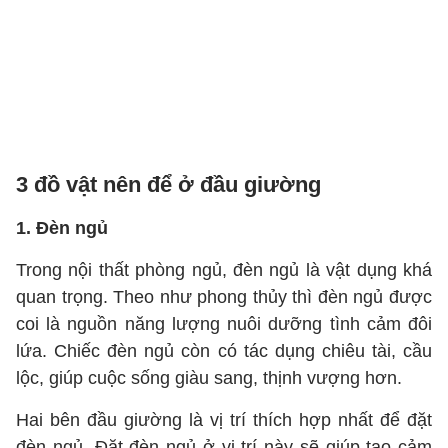
3 đồ vật nên để ở đầu giường
1. Đèn ngủ
Trong nội thất phòng ngủ, đèn ngủ là vật dụng khá
quan trọng. Theo như phong thủy thì đèn ngủ được
coi là nguồn năng lượng nuôi dưỡng tình cảm đôi
lứa. Chiếc đèn ngủ còn có tác dụng chiêu tài, cầu
lộc, giúp cuộc sống giàu sang, thịnh vượng hơn.
Hai bên đầu giường là vị trí thích hợp nhất để đặt
đèn ngủ. Đặt đèn ngủ ở vị trí này sẽ giúp tạo cảm