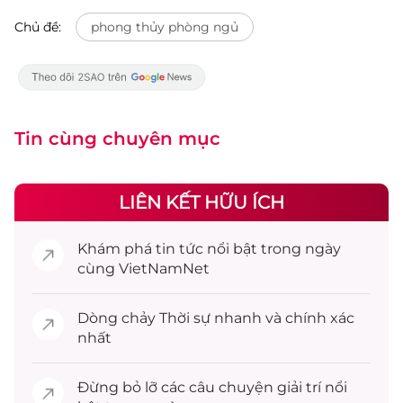
Chủ đề:
phong thủy phòng ngủ
Tin cùng chuyên mục
LIÊN KẾT HỮU ÍCH
Khám phá
tin tức
nổi bật trong ngày
cùng VietNamNet
Dòng chảy
Thời sự
nhanh và chính xác
nhất
Đừng bỏ lỡ các câu chuyện
giải trí
nổi