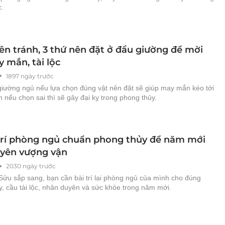
c.
ên tránh, 3 thứ nên đặt ở đầu giường để mời
 mắn, tài lộc
1897 ngày trước
 giường ngủ nếu lựa chọn đúng vật nên đặt sẽ giúp may mắn kéo tới
nếu chọn sai thì sẽ gây đại kỵ trong phong thủy.
trí phòng ngủ chuẩn phong thủy để năm mới
uyên vượng vận
2030 ngày trước
ửu sắp sang, bạn cần bài trí lại phòng ngủ của mình cho đúng
, cầu tài lộc, nhân duyên và sức khỏe trong năm mới.