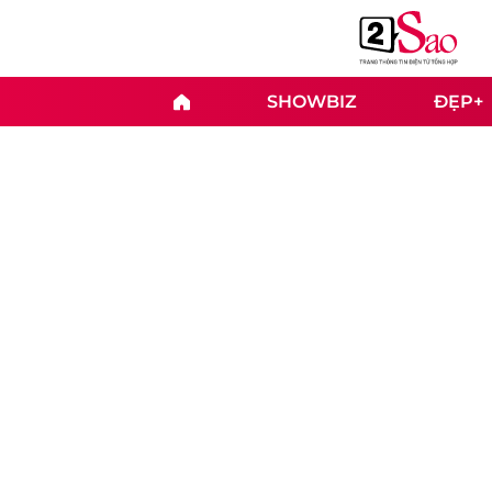
SHOWBIZ
ĐẸP+