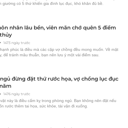
 giường có 5 thứ khiến gia đình lục đục, khó khăn đủ bề.
ôn nhân lâu bền, viên mãn chớ quên 5 điểm
thủy
1473 ngày trước
hạnh phúc là điều mà các cặp vợ chồng đều mong muốn. Về mặt
, để tránh mâu thuẫn, bạn nên lưu ý một vài điểm sau.
ngủ đừng đặt thứ rước họa, vợ chồng lục đục
 năm
1476 ngày trước
vật này là điều cấm kỵ trong phòng ngủ. Bạn không nên đặt nếu
 rước thêm tai họa, sức khỏe, tài vận đi xuống.