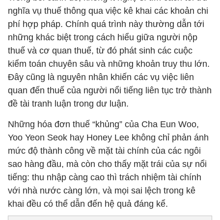
nghĩa vụ thuế thông qua việc kê khai các khoản chi
phí hợp pháp. Chính quá trình này thường dẫn tới
những khác biệt trong cách hiểu giữa người nộp
thuế và cơ quan thuế, từ đó phát sinh các cuộc
kiểm toán chuyên sâu và những khoản truy thu lớn.
Đây cũng là nguyên nhân khiến các vụ việc liên
quan đến thuế của người nổi tiếng liên tục trở thành
đề tài tranh luận trong dư luận.
Những hóa đơn thuế “khủng” của Cha Eun Woo,
Yoo Yeon Seok hay Honey Lee không chỉ phản ánh
mức độ thành công về mặt tài chính của các ngôi
sao hàng đầu, mà còn cho thấy mặt trái của sự nổi
tiếng: thu nhập càng cao thì trách nhiệm tài chính
với nhà nước càng lớn, và mọi sai lệch trong kê
khai đều có thể dẫn đến hệ quả đáng kể.