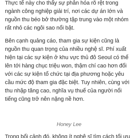
Thực tế này cho thấy sự phân hóa rõ rệt trong
ngành công nghiệp giải trí, nơi các dự án lớn và
nguồn thu béo bở thường tập trung vào một nhóm
rất nhỏ các ngôi sao nổi bật.
Bên cạnh quảng cáo, tham gia sự kiện cũng là
nguồn thu quan trọng của nhiều nghệ sĩ. Phí xuất
hiện tại các sự kiện ở khu vực thủ đô Seoul có thể
lên tới hàng chục triệu won, thậm chí cao hơn đối
với các sự kiện tổ chức tại địa phương hoặc yêu
cầu mức độ tham gia đặc biệt. Tuy nhiên, cùng với
thu nhập tăng cao, nghĩa vụ thuế của người nổi
tiếng cũng trở nên nặng nề hơn.
Honey Lee
Trong bối cảnh đó, không ít nghệ sĩ tìm cách tối ưu