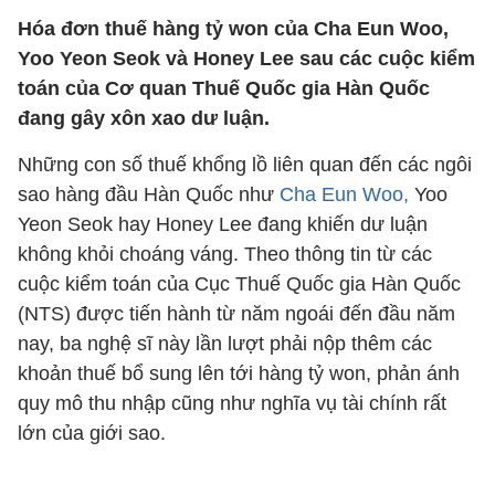
Hóa đơn thuế hàng tỷ won của Cha Eun Woo,
Yoo Yeon Seok và Honey Lee sau các cuộc kiểm
toán của Cơ quan Thuế Quốc gia Hàn Quốc
đang gây xôn xao dư luận.
Những con số thuế khổng lồ liên quan đến các ngôi
sao hàng đầu Hàn Quốc như
Cha Eun Woo,
Yoo
Yeon Seok hay Honey Lee đang khiến dư luận
không khỏi choáng váng. Theo thông tin từ các
cuộc kiểm toán của Cục Thuế Quốc gia Hàn Quốc
(NTS) được tiến hành từ năm ngoái đến đầu năm
nay, ba nghệ sĩ này lần lượt phải nộp thêm các
khoản thuế bổ sung lên tới hàng tỷ won, phản ánh
quy mô thu nhập cũng như nghĩa vụ tài chính rất
lớn của giới sao.