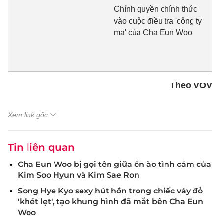
Chính quyền chính thức
vào cuộc điều tra 'công ty
ma' của Cha Eun Woo
Theo VOV
Xem link gốc
Tin liên quan
Cha Eun Woo bị gọi tên giữa ồn ào tình cảm của
Kim Soo Hyun và Kim Sae Ron
Song Hye Kyo sexy hút hồn trong chiếc váy đỏ
'khét lẹt', tạo khung hình đã mắt bên Cha Eun
Woo