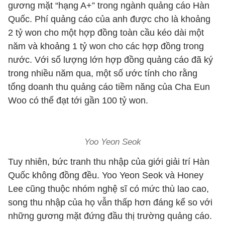
gương mặt “hạng A+” trong ngành quảng cáo Hàn
Quốc. Phí quảng cáo của anh được cho là khoảng
2 tỷ won cho một hợp đồng toàn cầu kéo dài một
năm và khoảng 1 tỷ won cho các hợp đồng trong
nước. Với số lượng lớn hợp đồng quảng cáo đã ký
trong nhiều năm qua, một số ước tính cho rằng
tổng doanh thu quảng cáo tiềm năng của Cha Eun
Woo có thể đạt tới gần 100 tỷ won.
Yoo Yeon Seok
Tuy nhiên, bức tranh thu nhập của giới giải trí Hàn
Quốc không đồng đều. Yoo Yeon Seok và Honey
Lee cũng thuộc nhóm nghệ sĩ có mức thù lao cao,
song thu nhập của họ vẫn thấp hơn đáng kể so với
những gương mặt đứng đầu thị trường quảng cáo.