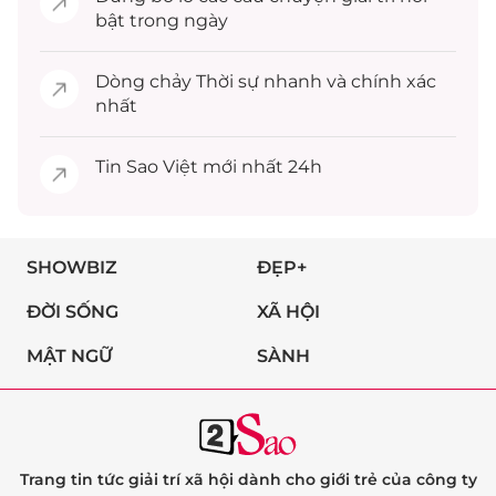
bật trong ngày
Dòng chảy
Thời sự
nhanh và chính xác
nhất
Tin
Sao Việt
mới nhất 24h
SHOWBIZ
ĐẸP+
ĐỜI SỐNG
XÃ HỘI
MẬT NGỮ
SÀNH
Trang tin tức giải trí xã hội dành cho giới trẻ của công ty