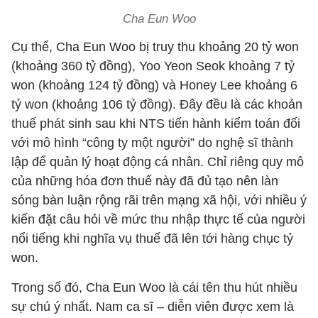
Cha Eun Woo
Cụ thể, Cha Eun Woo bị truy thu khoảng 20 tỷ won
(khoảng 360 tỷ đồng), Yoo Yeon Seok khoảng 7 tỷ
won (khoảng 124 tỷ đồng) và Honey Lee khoảng 6
tỷ won (khoảng 106 tỷ đồng). Đây đều là các khoản
thuế phát sinh sau khi NTS tiến hành kiểm toán đối
với mô hình “công ty một người” do nghệ sĩ thành
lập để quản lý hoạt động cá nhân. Chỉ riêng quy mô
của những hóa đơn thuế này đã đủ tạo nên làn
sóng bàn luận rộng rãi trên mạng xã hội, với nhiều ý
kiến đặt câu hỏi về mức thu nhập thực tế của người
nổi tiếng khi nghĩa vụ thuế đã lên tới hàng chục tỷ
won.
Trong số đó, Cha Eun Woo là cái tên thu hút nhiều
sự chú ý nhất. Nam ca sĩ – diễn viên được xem là