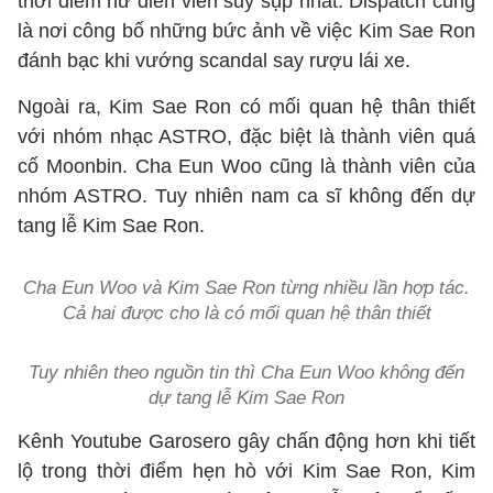
thời điểm nữ diễn viên suy sụp nhất. Dispatch cũng
là nơi công bố những bức ảnh về việc Kim Sae Ron
đánh bạc khi vướng scandal say rượu lái xe.
Ngoài ra, Kim Sae Ron có mối quan hệ thân thiết
với nhóm nhạc ASTRO, đặc biệt là thành viên quá
cố Moonbin. Cha Eun Woo cũng là thành viên của
nhóm ASTRO. Tuy nhiên nam ca sĩ không đến dự
tang lễ Kim Sae Ron.
Cha Eun Woo và Kim Sae Ron từng nhiều lần hợp tác.
Cả hai được cho là có mối quan hệ thân thiết
Tuy nhiên theo nguồn tin thì Cha Eun Woo không đến
dự tang lễ Kim Sae Ron
Kênh Youtube Garosero gây chấn động hơn khi tiết
lộ trong thời điểm hẹn hò với Kim Sae Ron, Kim