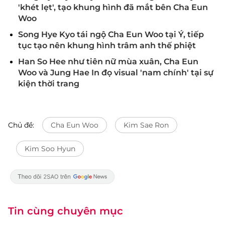
'khét lẹt', tạo khung hình đã mắt bên Cha Eun
Woo
Song Hye Kyo tái ngộ Cha Eun Woo tại Ý, tiếp
tục tạo nên khung hình trâm anh thế phiệt
Han So Hee như tiên nữ mùa xuân, Cha Eun
Woo và Jung Hae In đọ visual 'nam chính' tại sự
kiện thời trang
Chủ đề:
Cha Eun Woo
Kim Sae Ron
Kim Soo Hyun
Tin cùng chuyên mục