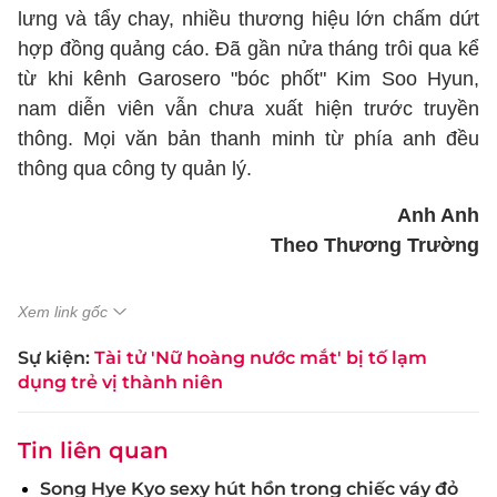
lưng và tẩy chay, nhiều thương hiệu lớn chấm dứt
hợp đồng quảng cáo. Đã gần nửa tháng trôi qua kể
từ khi kênh Garosero "bóc phốt" Kim Soo Hyun,
nam diễn viên vẫn chưa xuất hiện trước truyền
thông. Mọi văn bản thanh minh từ phía anh đều
thông qua công ty quản lý.
Anh Anh
Theo Thương Trường
Xem link gốc
Sự kiện:
Tài tử 'Nữ hoàng nước mắt' bị tố lạm
dụng trẻ vị thành niên
Tin liên quan
Song Hye Kyo sexy hút hồn trong chiếc váy đỏ