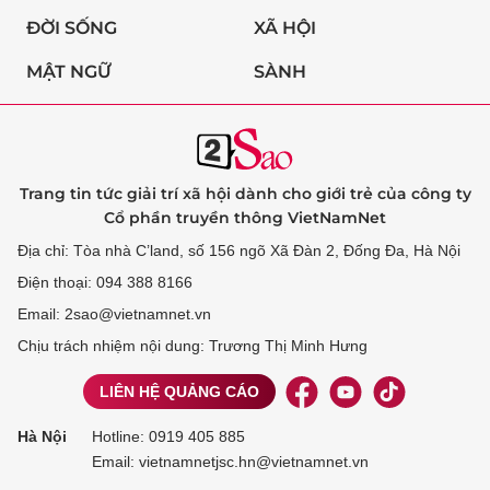
ĐỜI SỐNG
XÃ HỘI
MẬT NGỮ
SÀNH
Trang tin tức giải trí xã hội dành cho giới trẻ của công ty
Cổ phần truyền thông VietNamNet
Địa chỉ: Tòa nhà C’land, số 156 ngõ Xã Đàn 2, Đống Đa, Hà Nội
Điện thoại: 094 388 8166
Email: 2sao@vietnamnet.vn
Chịu trách nhiệm nội dung: Trương Thị Minh Hưng
LIÊN HỆ QUẢNG CÁO
Hà Nội
Hotline:
0919 405 885
Email: vietnamnetjsc.hn@vietnamnet.vn