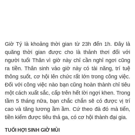
Giờ Tý là khoảng thời gian từ 23h đến 1h. Đây là
quãng thời gian được cho là thảnh thơi đối với
người tuổi Thân vì giờ này chỉ cần nghỉ ngơi cũng
ra tiền. Thân sinh vào giờ này có tài năng, trí tuệ
thông suốt, cơ hội lên chức rất lớn trong công việc.
Đối với công việc nào bạn cũng hoàn thành chỉ tiêu
một cách xuất sắc, cấp trên hết lời ngợi khen. Trong
tầm 5 tháng nữa, bạn chắc chắn sẽ có được vị trí
cao và tăng lương ầm ầm. Cứ theo đà đó mà tiến,
tiền kiếm được tiêu thả ga, có cơ hội thành đại gia.
TUỔI HỢI SINH GIỜ MÙI