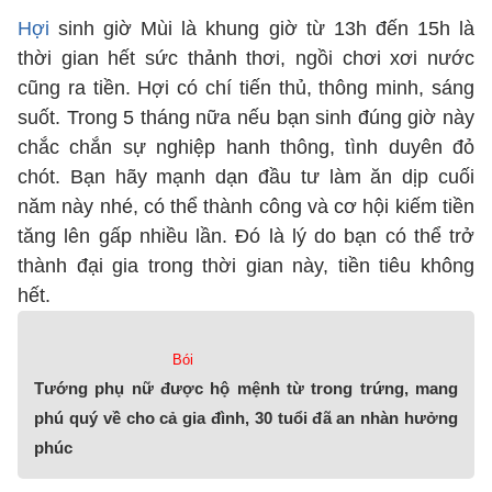
Hợi
sinh giờ Mùi là khung giờ từ 13h đến 15h là
thời gian hết sức thảnh thơi, ngồi chơi xơi nước
cũng ra tiền. Hợi có chí tiến thủ, thông minh, sáng
suốt. Trong 5 tháng nữa nếu bạn sinh đúng giờ này
chắc chắn sự nghiệp hanh thông, tình duyên đỏ
chót. Bạn hãy mạnh dạn đầu tư làm ăn dịp cuối
năm này nhé, có thể thành công và cơ hội kiếm tiền
tăng lên gấp nhiều lần. Đó là lý do bạn có thể trở
thành đại gia trong thời gian này, tiền tiêu không
hết.
Bói
Tướng phụ nữ được hộ mệnh từ trong trứng, mang
phú quý về cho cả gia đình, 30 tuổi đã an nhàn hưởng
phúc