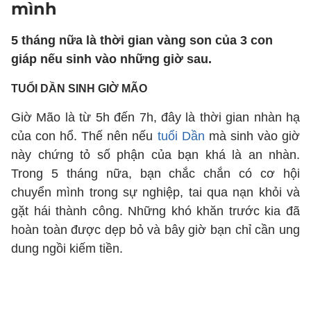
mình
5 tháng nữa là thời gian vàng son của 3 con
giáp nếu sinh vào những giờ sau.
TUỔI DẦN SINH GIỜ MÃO
Giờ Mão là từ 5h đến 7h, đây là thời gian nhàn hạ
của con hổ. Thế nên nếu
tuổi Dần
mà sinh vào giờ
này chứng tỏ số phận của bạn khá là an nhàn.
Trong 5 tháng nữa, bạn chắc chắn có cơ hội
chuyển mình trong sự nghiệp, tai qua nạn khỏi và
gặt hái thành công. Những khó khăn trước kia đã
hoàn toàn được dẹp bỏ và bây giờ bạn chỉ cần ung
dung ngồi kiếm tiền.