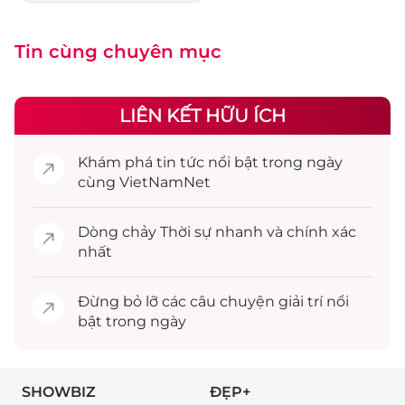
Tin cùng chuyên mục
LIÊN KẾT HỮU ÍCH
Khám phá
tin tức
nổi bật trong ngày
cùng VietNamNet
Dòng chảy
Thời sự
nhanh và chính xác
nhất
Đừng bỏ lỡ các câu chuyện
giải trí
nổi
bật trong ngày
SHOWBIZ
ĐẸP+