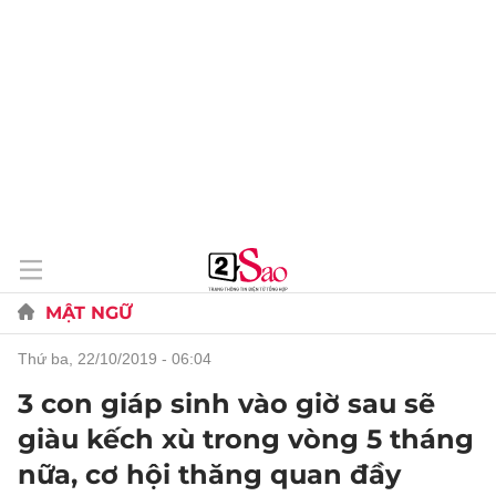
MẬT NGỮ
thứ ba, 22/10/2019 - 06:04
3 con giáp sinh vào giờ sau sẽ
giàu kếch xù trong vòng 5 tháng
nữa, cơ hội thăng quan đầy