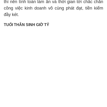
thì nên tính toán làm ăn và thời gian tới chắc chắn
công việc kinh doanh vô cùng phát đạt, tiền kiếm
đầy két.
TUỔI THÂN SINH GIỜ TÝ