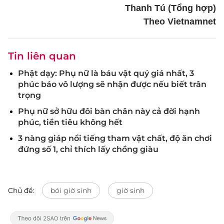
Thanh Tú (Tổng hợp)
Theo Vietnamnet
Tin liên quan
Phật dạy: Phụ nữ là báu vật quý giá nhất, 3
phúc báo vô lượng sẽ nhận được nếu biết trân
trọng
Phụ nữ sở hữu đôi bàn chân này cả đời hạnh
phúc, tiền tiêu không hết
3 nàng giáp nổi tiếng tham vật chất, độ ăn chơi
đứng số 1, chỉ thích lấy chồng giàu
Chủ đề:
bói giờ sinh
giờ sinh