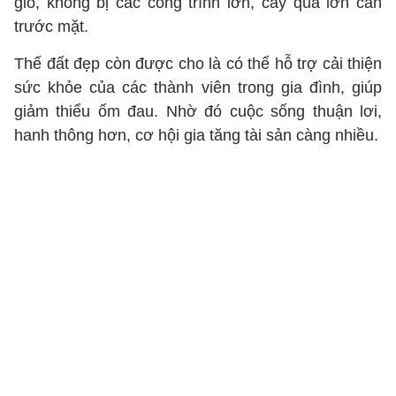
gió, không bị các công trình lớn, cây quá lớn cản
trước mặt.
Thế đất đẹp còn được cho là có thể hỗ trợ cải thiện
sức khỏe của các thành viên trong gia đình, giúp
giảm thiểu ốm đau. Nhờ đó cuộc sống thuận lơi,
hanh thông hơn, cơ hội gia tăng tài sản càng nhiều.