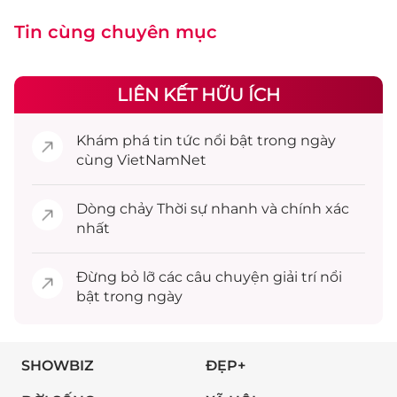
Tin cùng chuyên mục
LIÊN KẾT HỮU ÍCH
Khám phá
tin tức
nổi bật trong ngày
cùng VietNamNet
Dòng chảy
Thời sự
nhanh và chính xác
nhất
Đừng bỏ lỡ các câu chuyện
giải trí
nổi
bật trong ngày
SHOWBIZ
ĐẸP+