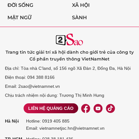
ĐỜI SỐNG
XÃ HỘI
MẬT NGỮ
SÀNH
Trang tin tức giải trí xã hội dành cho giới trẻ của công ty
Cổ phần truyền thông VietNamNet
Địa chỉ: Tòa nhà C’land, số 156 ngõ Xã Đàn 2, Đống Đa, Hà Nội
Điện thoại: 094 388 8166
Email: 2sao@vietnamnet.vn
Chịu trách nhiệm nội dung: Trương Thị Minh Hưng
LIÊN HỆ QUẢNG CÁO
Hà Nội
Hotline:
0919 405 885
Email: vietnamnetjsc.hn@vietnamnet.vn