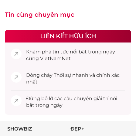
Tin cùng chuyên mục
LIÊN KẾT HỮU ÍCH
Khám phá
tin tức
nổi bật trong ngày
cùng VietNamNet
Dòng chảy
Thời sự
nhanh và chính xác
nhất
Đừng bỏ lỡ các câu chuyện
giải trí
nổi
bật trong ngày
SHOWBIZ
ĐẸP+