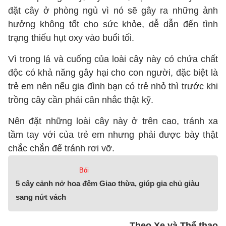
đặt cây ở phòng ngủ vì nó sẽ gây ra những ảnh
hưởng không tốt cho sức khỏe, dễ dẫn đến tình
trạng thiếu hụt oxy vào buổi tối.
Vì trong lá và cuống của loài cây này có chứa chất
độc có khả năng gây hại cho con người, đặc biệt là
trẻ em nên nếu gia đình bạn có trẻ nhỏ thì trước khi
trồng cây cần phải cân nhắc thật kỹ.
Nên đặt những loài cây này ở trên cao, tránh xa
tầm tay với của trẻ em nhưng phải được bày thật
chắc chắn để tránh rơi vỡ.
Bói
5 cây cảnh nở hoa đêm Giao thừa, giúp gia chủ giàu
sang nứt vách
Theo Xe và Thể thao