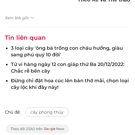
Xem link gốc
Tin liên quan
3 loại cây 'ông bà trồng con cháu hưởng, giàu
sang phú quý 10 đời'
Tử vi hàng ngày 12 con giáp thứ Ba 20/12/2022:
Chắc rễ bền cây
Đừng chỉ đặt hoa cúc lên bàn thờ mãi, chọn loại
cây lộc khí đây này!
Chủ đề:
cây phong thủy