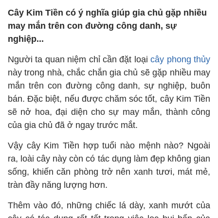
Cây Kim Tiền có ý nghĩa giúp gia chủ gặp nhiều
may mắn trên con đường công danh, sự
nghiệp...
Người ta quan niệm chỉ cần đặt loại
cây phong thủy
này trong nhà, chắc chắn gia chủ sẽ gặp nhiều may
mắn trên con đường công danh, sự nghiệp, buôn
bán. Đặc biệt, nếu được chăm sóc tốt, cây Kim Tiền
sẽ nở hoa, đại diện cho sự may mắn, thành công
của gia chủ đã ở ngay trước mắt.
Vậy cây Kim Tiền hợp tuổi nào mệnh nào? Ngoài
ra, loài cây này còn có tác dụng làm đẹp không gian
sống, khiến căn phòng trở nên xanh tươi, mát mẻ,
tràn đầy năng lượng hơn.
Thêm vào đó, những chiếc lá dày, xanh mướt của