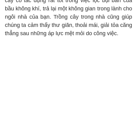
cây có tác dụng rất tốt trong việc lọc bụi bẩn của
bầu không khí, trả lại một không gian trong lành cho
ngôi nhà của bạn. Trồng cây trong nhà cũng giúp
chúng ta cảm thấy thư giãn, thoải mái, giải tỏa căng
thẳng sau những áp lực mệt mỏi do công việc.