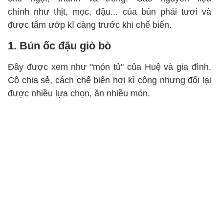
chính như thịt, mọc, đậu... của bún phải tươi và
được tẩm ướp kĩ càng trước khi chế biến.
1. Bún ốc đậu giò bò
Đây được xem như "món tủ" của Huệ và gia đình.
Cô chia sẻ, cách chế biến hơi kì công nhưng đổi lại
được nhiều lựa chọn, ăn nhiều món.