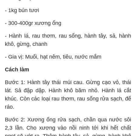
- 1kg bún tươi
- 300-400gr xương ống
- Hành lá, rau thơm, rau sống, hành tây, sả, hành
khô, gừng, chanh
- Gia vị: Muối, hạt nêm, tiêu, nước mắm
Cách làm
Bước 1: Hành tây thái múi cau. Gừng cạo vỏ, thái
lát. Sả đập dập. Hành khô băm nhỏ. Hành lá cắt
khúc. Còn các loại rau thơm, rau sống rửa sạch, để
ráo.
Bước 2: Xương ống rửa sạch, chần qua nước sôi
2,3 lần. Cho xương vào nồi ninh tới khi hết chất