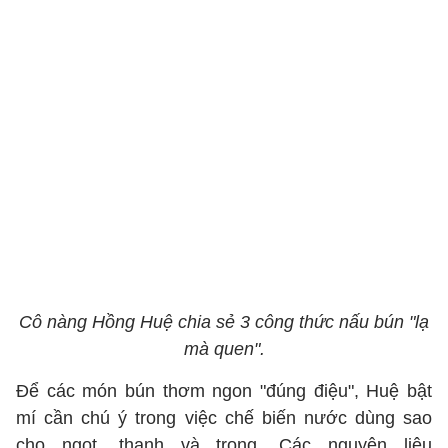
Cô nàng Hồng Huệ chia sẻ 3 công thức nấu bún "lạ
mà quen".
Để các món bún thơm ngon "đúng điệu", Huệ bật
mí cần chú ý trong việc chế biến nước dùng sao
cho ngọt, thanh và trong. Các nguyên liệu