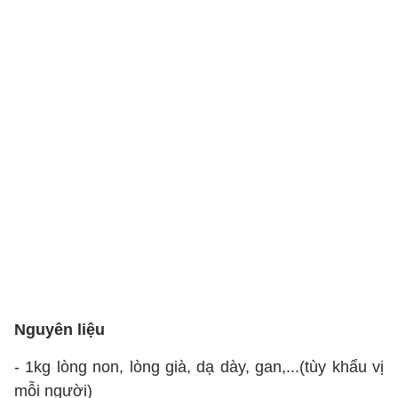
Nguyên liệu
- 1kg lòng non, lòng già, dạ dày, gan,...(tùy khẩu vị
mỗi người)