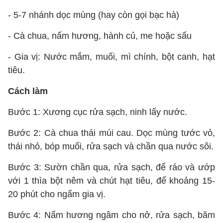
- 5-7 nhánh dọc mùng (hay còn gọi bạc hà)
- Cà chua, nấm hương, hành củ, me hoặc sấu
- Gia vị: Nước mắm, muối, mì chính, bột canh, hạt
tiêu.
Cách làm
Bước 1: Xương cục rửa sạch, ninh lấy nước.
Bước 2: Cà chua thái múi cau. Dọc mùng tước vỏ,
thái nhỏ, bóp muối, rửa sạch và chần qua nước sôi.
Bước 3: Sườn chần qua, rửa sạch, để ráo và ướp
với 1 thìa bột nêm và chút hạt tiêu, để khoảng 15-
20 phút cho ngấm gia vị.
Bước 4: Nấm hương ngâm cho nở, rửa sạch, băm