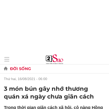
ĐỜI SỐNG
thứ hai, 16/08/2021 - 06:00
3 món bún gây nhớ thương
quán xá ngày chưa giãn cách
Trong thời gian giãn cách xã hội, cô nàng Hồng