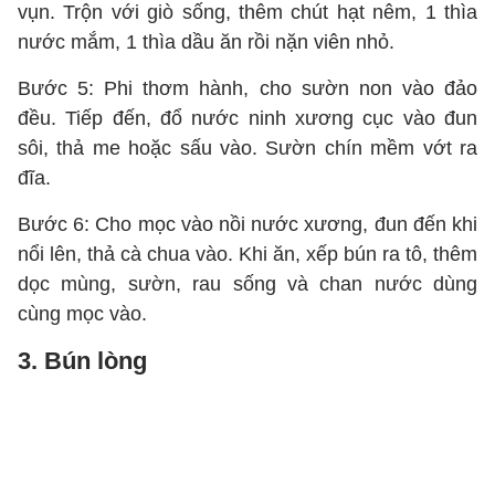
vụn. Trộn với giò sống, thêm chút hạt nêm, 1 thìa
nước mắm, 1 thìa dầu ăn rồi nặn viên nhỏ.
Bước 5: Phi thơm hành, cho sườn non vào đảo
đều. Tiếp đến, đổ nước ninh xương cục vào đun
sôi, thả me hoặc sấu vào. Sườn chín mềm vớt ra
đĩa.
Bước 6: Cho mọc vào nồi nước xương, đun đến khi
nổi lên, thả cà chua vào. Khi ăn, xếp bún ra tô, thêm
dọc mùng, sườn, rau sống và chan nước dùng
cùng mọc vào.
3. Bún lòng