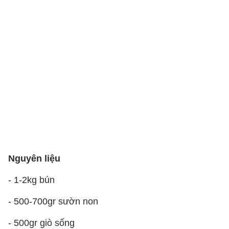
Nguyên liệu
- 1-2kg bún
- 500-700gr sườn non
- 500gr giò sống