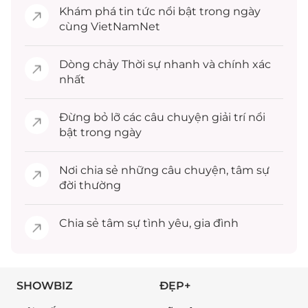
Khám phá
tin tức
nổi bật trong ngày
cùng VietNamNet
Dòng chảy
Thời sự
nhanh và chính xác
nhất
Đừng bỏ lỡ các câu chuyện
giải trí
nổi
bật trong ngày
Nơi chia sẻ những câu chuyện,
tâm sự
đời thường
Chia sẻ
tâm sự
tình yêu, gia đình
SHOWBIZ
ĐẸP+