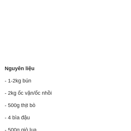
Nguyên liệu
- 1-2kg bún
- 2kg ốc vặn/ốc nhồi
- 500g thịt bò
- 4 bìa đậu
- 500g giò lụa