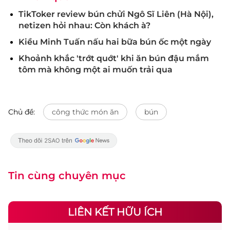
TikToker review bún chửi Ngô Sĩ Liên (Hà Nội),
netizen hỏi nhau: Còn khách à?
Kiều Minh Tuấn nấu hai bữa bún ốc một ngày
Khoảnh khắc 'trớt quớt' khi ăn bún đậu mắm
tôm mà không một ai muốn trải qua
Chủ đề:
công thức món ăn
bún
Tin cùng chuyên mục
LIÊN KẾT HỮU ÍCH