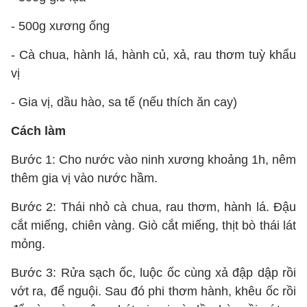
- 500g xương ống
- Cà chua, hành lá, hành củ, xả, rau thơm tuỳ khẩu
vị
- Gia vị, dầu hào, sa tế (nếu thích ăn cay)
Cách làm
Bước 1: Cho nước vào ninh xương khoảng 1h, nêm
thêm gia vị vào nước hầm.
Bước 2: Thái nhỏ cà chua, rau thơm, hành lá. Đậu
cắt miếng, chiên vàng. Giò cắt miếng, thịt bò thái lát
mỏng.
Bước 3: Rửa sạch ốc, luộc ốc cùng xả đập dập rồi
vớt ra, để nguội. Sau đó phi thơm hành, khêu ốc rồi