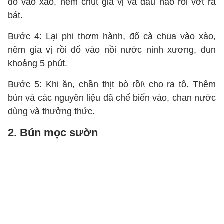
đổ vào xào, nêm chút gia vị và dầu hào rồi vớt ra
bát.
Bước 4: Lại phi thơm hành, đổ cà chua vào xào,
nêm gia vị rồi đổ vào nồi nước ninh xương, đun
khoảng 5 phút.
Bước 5: Khi ăn, chần thịt bò rồi\ cho ra tô. Thêm
bún và các nguyên liệu đã chế biến vào, chan nước
dùng và thưởng thức.
2. Bún mọc sườn