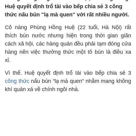
Huệ quyết định trổ tài vào bếp chia sẻ 3 công
thức nấu bún "lạ mà quen" với rất nhiều người.
Cô nàng Phùng Hồng Huệ (22 tuổi, Hà Nội) rất
thích bún nước nhưng hiện trong thời gian giãn
cách xã hội, các hàng quán đều phải tạm đóng cửa
hàng nên việc thưởng thức một tô bún là điều xa
xỉ.
Vì thế, Huệ quyết định trổ tài vào bếp chia sẻ 3
công thức
nấu bún "lạ mà quen" nhằm mang không
khí quán xá về chính ngôi nhà.