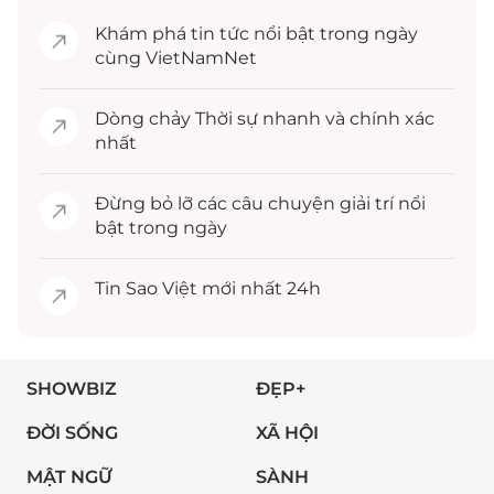
Khám phá
tin tức
nổi bật trong ngày
cùng VietNamNet
Dòng chảy
Thời sự
nhanh và chính xác
nhất
Đừng bỏ lỡ các câu chuyện
giải trí
nổi
bật trong ngày
Tin
Sao Việt
mới nhất 24h
SHOWBIZ
ĐẸP+
ĐỜI SỐNG
XÃ HỘI
MẬT NGỮ
SÀNH