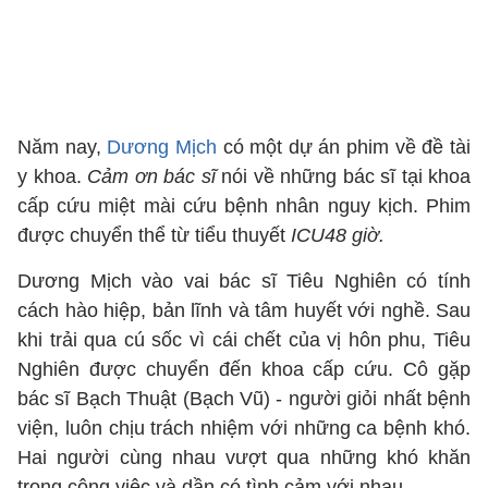
Năm nay,
Dương Mịch
có một dự án phim về đề tài
y khoa.
Cảm ơn bác sĩ
nói về
những bác sĩ tại khoa
cấp cứu miệt mài cứu bệnh nhân nguy kịch. Phim
được chuyển thể từ tiểu thuyết
ICU48 giờ.
Dương Mịch vào vai
bác sĩ Tiêu Nghiên có tính
cách hào hiệp, bản lĩnh và tâm huyết với nghề. Sau
khi trải qua cú sốc vì cái chết của vị hôn phu, Tiêu
Nghiên được chuyển đến khoa cấp cứu. Cô gặp
bác sĩ Bạch Thuật (Bạch Vũ) - người giỏi nhất bệnh
viện, luôn chịu trách nhiệm với những ca bệnh khó.
Hai người cùng nhau vượt qua những khó khăn
trong công việc và dần có tình cảm với nhau.