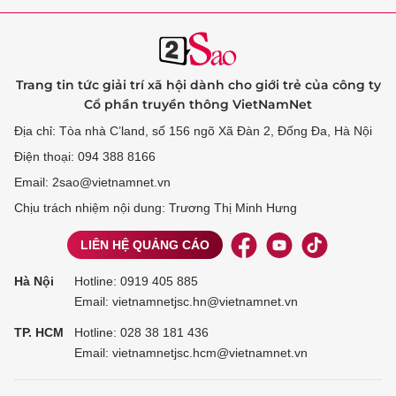
Trang tin tức giải trí xã hội dành cho giới trẻ của công ty
Cổ phần truyền thông VietNamNet
Địa chỉ: Tòa nhà C’land, số 156 ngõ Xã Đàn 2, Đống Đa, Hà Nội
Điện thoại: 094 388 8166
Email: 2sao@vietnamnet.vn
Chịu trách nhiệm nội dung: Trương Thị Minh Hưng
LIÊN HỆ QUẢNG CÁO
Hà Nội
Hotline:
0919 405 885
Email: vietnamnetjsc.hn@vietnamnet.vn
TP. HCM
Hotline:
028 38 181 436
Email: vietnamnetjsc.hcm@vietnamnet.vn