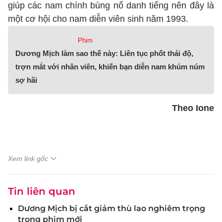
giúp các nam chính bùng nổ danh tiếng nên đây là
một cơ hội cho nam diễn viên sinh năm 1993.
Phim
Dương Mịch làm sao thế này: Liên tục phốt thái độ,
trợn mắt với nhân viên, khiến bạn diễn nam khúm núm
sợ hãi
Theo Ione
Xem link gốc
Tin liên quan
Dương Mịch bị cắt giảm thù lao nghiêm trọng
trong phim mới