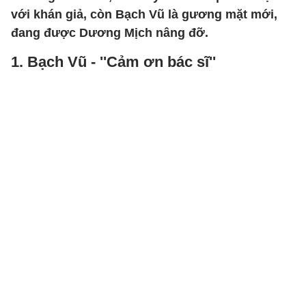
với khán giả, còn Bạch Vũ là gương mặt mới,
đang được Dương Mịch nâng đỡ.
1. Bạch Vũ - ''Cảm ơn bác sĩ''