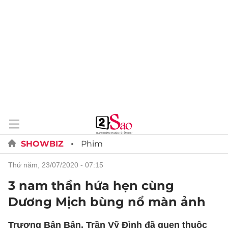
SHOWBIZ
Phim
thứ năm, 23/07/2020 - 07:15
3 nam thần hứa hẹn cùng
Dương Mịch bùng nổ màn ảnh
Trương Bân Bân, Trần Vỹ Đình đã quen thuộc