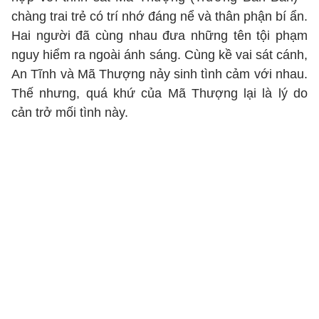
chàng trai trẻ có trí nhớ đáng nể và thân phận bí ẩn.
Hai người đã cùng nhau đưa những tên tội phạm
nguy hiểm ra ngoài ánh sáng. Cùng kề vai sát cánh,
An Tĩnh và Mã Thượng nảy sinh tình cảm với nhau.
Thế nhưng, quá khứ của Mã Thượng lại là lý do
cản trở mối tình này.