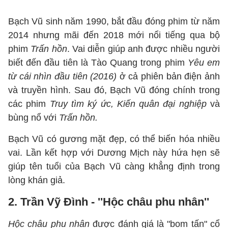
Bạch Vũ sinh năm 1990, bắt đầu đóng phim từ năm
2014 nhưng mãi đến 2018 mới nổi tiếng qua bộ
phim
Trấn hồn
. Vai diễn giúp anh được nhiều người
biết đến đầu tiên là Tào Quang trong phim
Yêu em
từ cái nhìn đầu tiên (2016)
ở cả phiên bản điện ảnh
và truyền hình. Sau đó, Bạch Vũ đóng chính trong
các phim
Truy tìm ký ức, Kiến quân đại nghiệp
và
bùng nổ với
Trấn hồn.
Bạch Vũ có gương mặt đẹp, có thể biến hóa nhiều
vai. Lần kết hợp với Dương Mịch này hứa hẹn sẽ
giúp tên tuổi của Bạch Vũ càng khẳng định trong
lòng khán giả.
2. Trần Vỹ Đình - ''Hộc châu phu nhân''
Hộc châu phu nhân
được đánh giá là "bom tấn" cổ