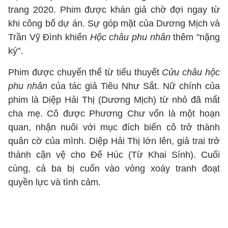
trang 2020. Phim được khán giả chờ đợi ngay từ
khi công bố dự án. Sự góp mặt của Dương Mịch và
Trần Vỹ Đình khiến
Hộc châu phu nhân
thêm "nặng
ký".
Phim được chuyển thể từ tiểu thuyết
Cửu châu hộc
phu nhân
của tác giả Tiêu Như Sắt. Nữ chính của
phim là Diệp Hải Thị (Dương Mịch) từ nhỏ đã mất
cha mẹ. Cô được Phương Chư vốn là một hoạn
quan, nhận nuôi với mục đích biến cô trở thành
quân cờ của mình. Diệp Hải Thị lớn lên, giả trai trở
thành cận vệ cho Đế Húc (Từ Khai Sính). Cuối
cùng, cả ba bị cuốn vào vòng xoáy tranh đoạt
quyền lực và tình cảm.