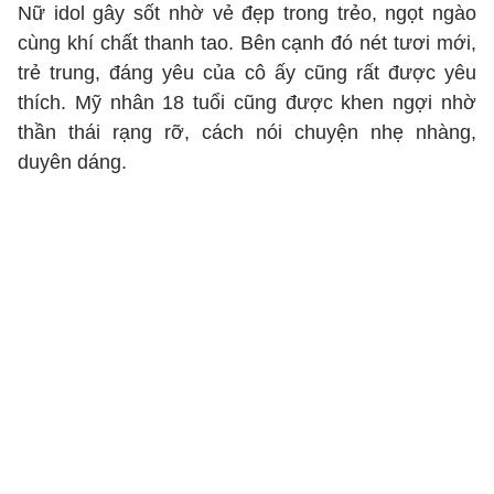
Nữ idol gây sốt nhờ vẻ đẹp trong trẻo, ngọt ngào
cùng khí chất thanh tao. Bên cạnh đó nét tươi mới,
trẻ trung, đáng yêu của cô ấy cũng rất được yêu
thích. Mỹ nhân 18 tuổi cũng được khen ngợi nhờ
thần thái rạng rỡ, cách nói chuyện nhẹ nhàng,
duyên dáng.