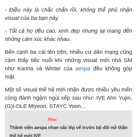
- Điều này là chắc chắn rồi, không thể phủ nhận
visual của ba bạn này.
- Tất cả họ đều cao, xinh đẹp nhưng lại mang đến
những cảm xúc khác nhau.
Bên cạnh ba cái tên trên, nhiều cư dân mạng cũng
cảm thấy tiếc nuối khi những visual mới nhà SM
như Karina và Winter của
aespa
đều không góp
mặt.
Một số visual thế hệ mới nhận được nhiều yêu mến
cũng đành ngậm ngùi xếp sau như: IVE Ahn Yujin,
(G)I-DLE Miyeon, STAYC Yoon…
Nhạc
Thành viên aespa nhan sắc lép vế trước bộ đôi nữ thần
thế hệ mới IVE