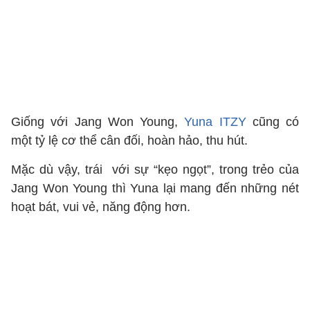
Giống với Jang Won Young,
Yuna ITZY
cũng có
một tỷ lệ cơ thể cân đối, hoàn hảo, thu hút.
Mặc dù vậy, trái với sự “kẹo ngọt”, trong trẻo của
Jang Won Young thì Yuna lại mang đến những nét
hoạt bát, vui vẻ, năng động hơn.