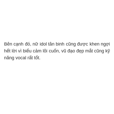
Bên cạnh đó, nữ idol tân binh cũng được khen ngợi
hết lời vì biểu cảm lôi cuốn, vũ đạo đẹp mắt cũng kỹ
năng vocal rất tốt.