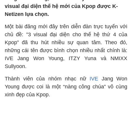
visual đại diện thế hệ mới của Kpop được K-
Netizen lựa chọn.
Một bài đăng mới đây trên diễn đàn trực tuyến với
chủ đề: ”3 visual đại diện cho thế hệ thứ 4 của
Kpop” đã thu hút nhiều sự quan tâm. Theo đó,
những cái tên được bình chọn nhiều nhất chính là:
IVE Jang Won Young, ITZY Yuna và NMIXX
Sullyoon.
Thành viên của nhóm nhạc nữ
IVE
Jang Won
Young được coi là một “nàng công chúa” vô cùng
xinh đẹp của Kpop.