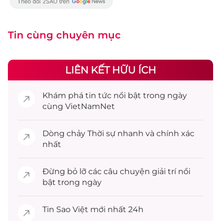
Tin cùng chuyên mục
LIÊN KẾT HỮU ÍCH
Khám phá
tin tức
nổi bật trong ngày
cùng VietNamNet
Dòng chảy
Thời sự
nhanh và chính xác
nhất
Đừng bỏ lỡ các câu chuyện
giải trí
nổi
bật trong ngày
Tin
Sao Việt
mới nhất 24h