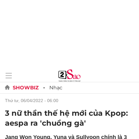
SHOWBIZ
Nhạc
thứ tư, 06/04/2022 - 06:00
3 nữ thần thế hệ mới của Kpop:
aespa ra 'chuồng gà'
Jang Won Young, Yuna và Sullyoon chính là 3