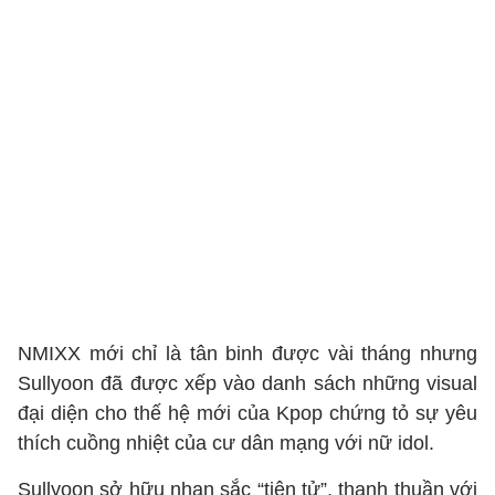
NMIXX mới chỉ là tân binh được vài tháng nhưng
Sullyoon đã được xếp vào danh sách những visual
đại diện cho thế hệ mới của Kpop chứng tỏ sự yêu
thích cuồng nhiệt của cư dân mạng với nữ idol.
Sullyoon sở hữu nhan sắc “tiên tử”, thanh thuần với