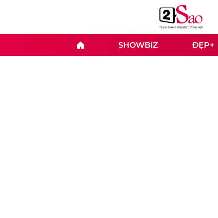
SHOWBIZ
ĐẸP+