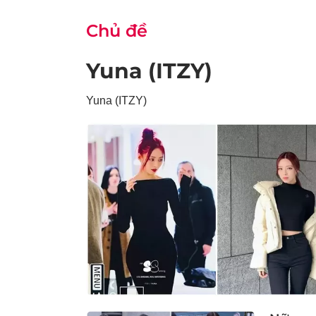
Chủ đề
Yuna (ITZY)
Yuna (ITZY)