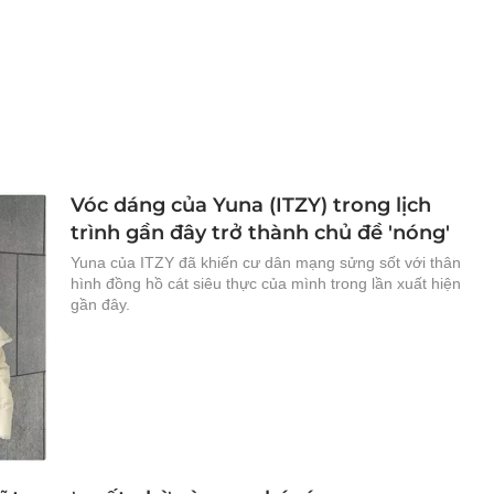
Vóc dáng của Yuna (ITZY) trong lịch
trình gần đây trở thành chủ đề 'nóng'
Yuna của ITZY đã khiến cư dân mạng sửng sốt với thân
hình đồng hồ cát siêu thực của mình trong lần xuất hiện
gần đây.