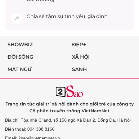
Chia sẻ
tâm sự
tình yêu, gia đình
SHOWBIZ
ĐẸP+
ĐỜI SỐNG
XÃ HỘI
MẬT NGỮ
SÀNH
Trang tin tức giải trí xã hội dành cho giới trẻ của công ty
Cổ phần truyền thông VietNamNet
Địa chỉ: Tòa nhà C’land, số 156 ngõ Xã Đàn 2, Đống Đa, Hà Nội
Điện thoại: 094 388 8166
Email: 2sao@vietnamnet.vn