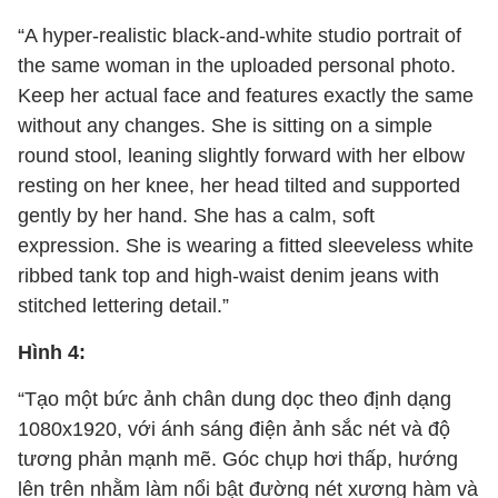
“A hyper-realistic black-and-white studio portrait of
the same woman in the uploaded personal photo.
Keep her actual face and features exactly the same
without any changes. She is sitting on a simple
round stool, leaning slightly forward with her elbow
resting on her knee, her head tilted and supported
gently by her hand. She has a calm, soft
expression. She is wearing a fitted sleeveless white
ribbed tank top and high-waist denim jeans with
stitched lettering detail.”
Hình 4:
“Tạo một bức ảnh chân dung dọc theo định dạng
1080x1920, với ánh sáng điện ảnh sắc nét và độ
tương phản mạnh mẽ. Góc chụp hơi thấp, hướng
lên trên nhằm làm nổi bật đường nét xương hàm và