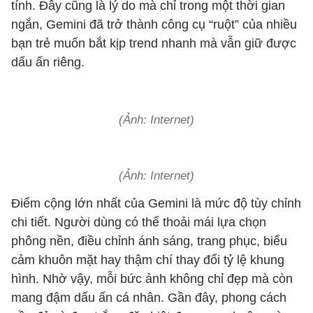
tính. Đây cũng là lý do mà chỉ trong một thời gian
ngắn, Gemini đã trở thành công cụ “ruột” của nhiều
bạn trẻ muốn bắt kịp trend nhanh mà vẫn giữ được
dấu ấn riêng.
(Ảnh: Internet)
(Ảnh: Internet)
Điểm cộng lớn nhất của Gemini là mức độ tùy chỉnh
chi tiết. Người dùng có thể thoải mái lựa chọn
phông nền, điều chỉnh ánh sáng, trang phục, biểu
cảm khuôn mặt hay thậm chí thay đổi tỷ lệ khung
hình. Nhờ vậy, mỗi bức ảnh không chỉ đẹp mà còn
mang đậm dấu ấn cá nhân. Gần đây, phong cách