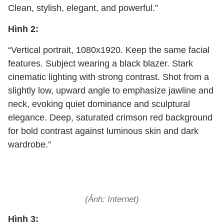
Clean, stylish, elegant, and powerful.”
Hình 2:
“Vertical portrait, 1080x1920. Keep the same facial
features. Subject wearing a black blazer. Stark
cinematic lighting with strong contrast. Shot from a
slightly low, upward angle to emphasize jawline and
neck, evoking quiet dominance and sculptural
elegance. Deep, saturated crimson red background
for bold contrast against luminous skin and dark
wardrobe.”
(Ảnh: Internet)
Hình 3: