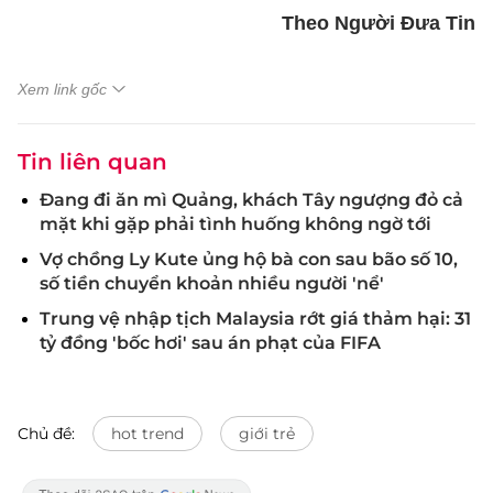
Theo Người Đưa Tin
Xem link gốc
Tin liên quan
Đang đi ăn mì Quảng, khách Tây ngượng đỏ cả
mặt khi gặp phải tình huống không ngờ tới
Vợ chồng Ly Kute ủng hộ bà con sau bão số 10,
số tiền chuyển khoản nhiều người 'nể'
Trung vệ nhập tịch Malaysia rớt giá thảm hại: 31
tỷ đồng 'bốc hơi' sau án phạt của FIFA
Chủ đề:
hot trend
giới trẻ