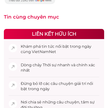
Tin cùng chuyên mục
LIÊN KẾT HỮU ÍCH
Khám phá
tin tức
nổi bật trong ngày
cùng VietNamNet
Dòng chảy
Thời sự
nhanh và chính xác
nhất
Đừng bỏ lỡ các câu chuyện
giải trí
nổi
bật trong ngày
Nơi chia sẻ những câu chuyện,
tâm sự
đời thường