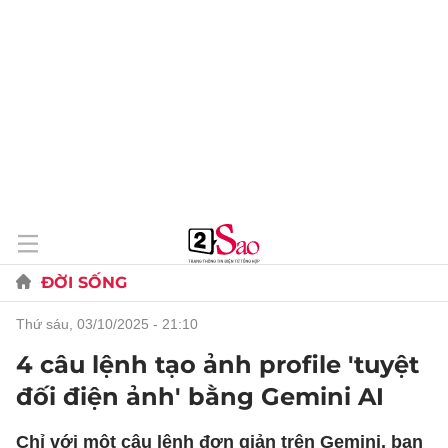
ĐỜI SỐNG
thứ sáu, 03/10/2025 - 21:10
4 câu lệnh tạo ảnh profile 'tuyệt
đối điện ảnh' bằng Gemini AI
Chỉ với một câu lệnh đơn giản trên Gemini, bạn