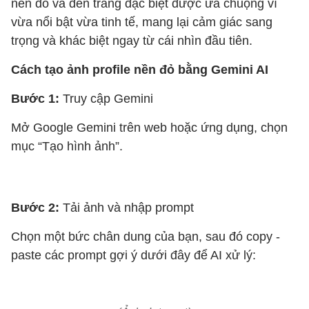
nền đỏ và đen trắng đặc biệt được ưa chuộng vì
vừa nổi bật vừa tinh tế, mang lại cảm giác sang
trọng và khác biệt ngay từ cái nhìn đầu tiên.
Cách tạo ảnh profile nền đỏ bằng Gemini AI
Bước 1:
Truy cập Gemini
Mở Google Gemini trên web hoặc ứng dụng, chọn
mục “Tạo hình ảnh”.
Bước 2:
Tải ảnh và nhập prompt
Chọn một bức chân dung của bạn, sau đó copy -
paste các prompt gợi ý dưới đây để AI xử lý: