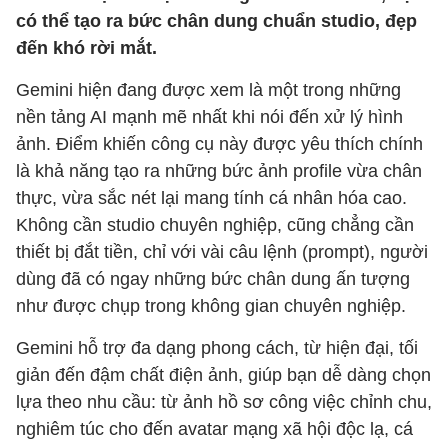
có thể tạo ra bức chân dung chuẩn studio, đẹp
đến khó rời mắt.
Gemini hiện đang được xem là một trong những
nền tảng AI mạnh mẽ nhất khi nói đến xử lý hình
ảnh. Điểm khiến công cụ này được yêu thích chính
là khả năng tạo ra những bức ảnh profile vừa chân
thực, vừa sắc nét lại mang tính cá nhân hóa cao.
Không cần studio chuyên nghiệp, cũng chẳng cần
thiết bị đắt tiền, chỉ với vài câu lệnh (prompt), người
dùng đã có ngay những bức chân dung ấn tượng
như được chụp trong không gian chuyên nghiệp.
Gemini hỗ trợ đa dạng phong cách, từ hiện đại, tối
giản đến đậm chất điện ảnh, giúp bạn dễ dàng chọn
lựa theo nhu cầu: từ ảnh hồ sơ công việc chỉnh chu,
nghiêm túc cho đến avatar mạng xã hội độc lạ, cá