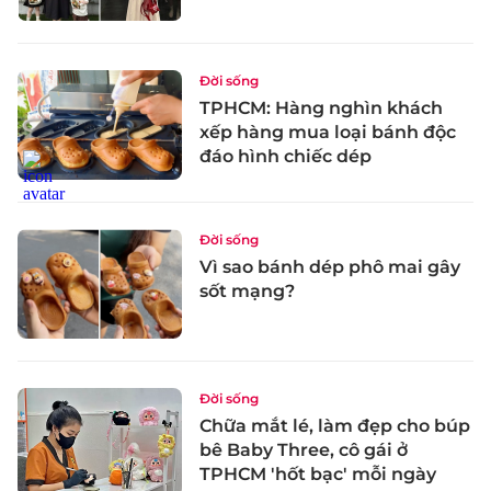
Đời sống
TPHCM: Hàng nghìn khách
xếp hàng mua loại bánh độc
đáo hình chiếc dép
Đời sống
Vì sao bánh dép phô mai gây
sốt mạng?
Đời sống
Chữa mắt lé, làm đẹp cho búp
bê Baby Three, cô gái ở
TPHCM 'hốt bạc' mỗi ngày