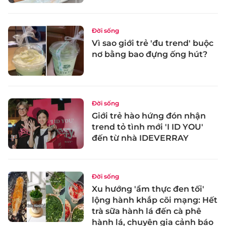
Đời sống
Vì sao giới trẻ 'đu trend' buộc
nơ bằng bao đựng ống hút?
Đời sống
Giới trẻ hào hứng đón nhận
trend tỏ tình mới 'I ID YOU'
đến từ nhà IDEVERRAY
Đời sống
Xu hướng 'ẩm thực đen tối'
lộng hành khắp cõi mạng: Hết
trà sữa hành lá đến cà phê
hành lá, chuyên gia cảnh báo