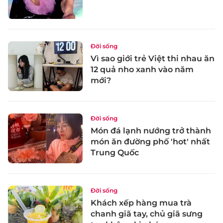
Đời sống
Vì sao giới trẻ Việt thi nhau ăn
12 quả nho xanh vào năm
mới?
Đời sống
Món đá lạnh nướng trở thành
món ăn đường phố 'hot' nhất
Trung Quốc
Đời sống
Khách xếp hàng mua trà
chanh giã tay, chủ giã sưng