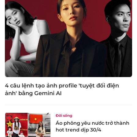
4 câu lệnh tạo ảnh profile 'tuyệt đối điện
ảnh' bằng Gemini AI
Đời sống
Áo phông yêu nước trở thành
hot trend dịp 30/4