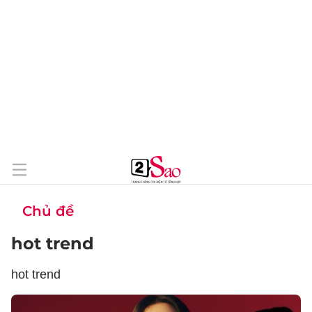
Chủ đề
hot trend
hot trend