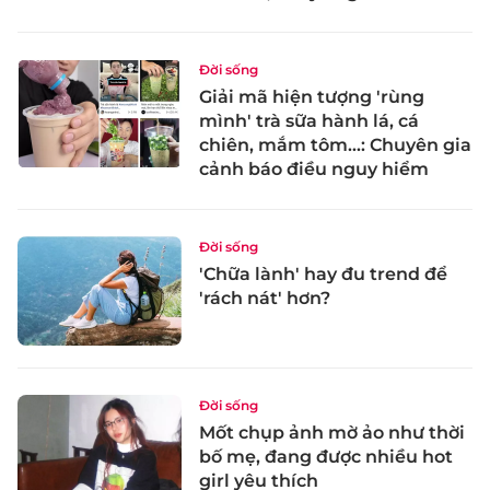
Đời sống
Giải mã hiện tượng 'rùng
mình' trà sữa hành lá, cá
chiên, mắm tôm...: Chuyên gia
cảnh báo điều nguy hiểm
Đời sống
'Chữa lành' hay đu trend để
'rách nát' hơn?
Đời sống
Mốt chụp ảnh mờ ảo như thời
bố mẹ, đang được nhiều hot
girl yêu thích