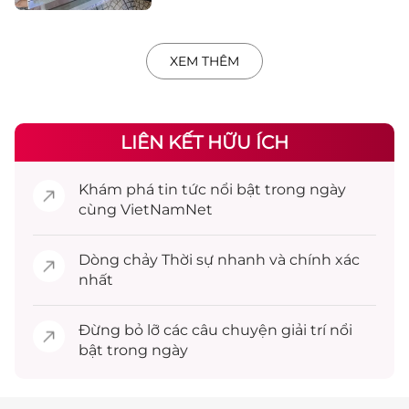
XEM THÊM
LIÊN KẾT HỮU ÍCH
Khám phá
tin tức
nổi bật trong ngày
cùng VietNamNet
Dòng chảy
Thời sự
nhanh và chính xác
nhất
Đừng bỏ lỡ các câu chuyện
giải trí
nổi
bật trong ngày