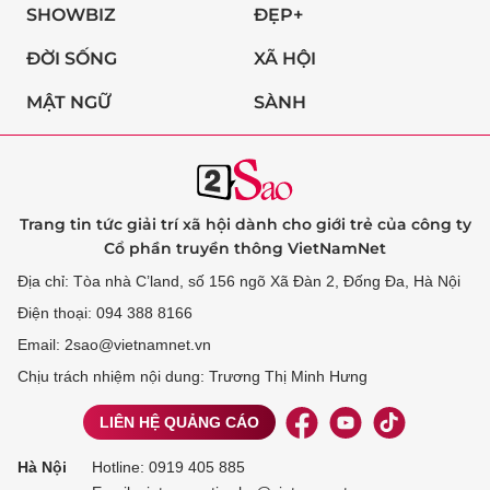
SHOWBIZ
ĐẸP+
ĐỜI SỐNG
XÃ HỘI
MẬT NGỮ
SÀNH
Trang tin tức giải trí xã hội dành cho giới trẻ của công ty
Cổ phần truyền thông VietNamNet
Địa chỉ: Tòa nhà C’land, số 156 ngõ Xã Đàn 2, Đống Đa, Hà Nội
Điện thoại: 094 388 8166
Email: 2sao@vietnamnet.vn
Chịu trách nhiệm nội dung: Trương Thị Minh Hưng
LIÊN HỆ QUẢNG CÁO
Hà Nội
Hotline:
0919 405 885