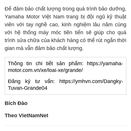
Để đảm bảo chất lượng trong quá trình bảo dưỡng,
Yamaha Motor Việt Nam trang bị đội ngũ kỹ thuật
viên với tay nghề cao, kinh nghiệm lâu năm cùng
với hệ thống máy móc tiên tiến sẽ giúp cho quá
trình sửa chữa của khách hàng có thể rút ngắn thời
gian mà vẫn đảm bảo chất lượng.
Thông tin chi tiết sản phẩm: https://yamaha-
motor.com.vn/xe/loai-xe/grande/
Đăng ký tư vấn: https://ymhvn.com/Dangky-
Tuvan-Grande04
Bích Đào
Theo VietNamNet