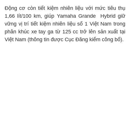
Động cơ còn tiết kiệm nhiên liệu với mức tiêu thụ
1,66 lít/100 km, giúp Yamaha Grande Hybrid giữ
vững vị trí tiết kiệm nhiên liệu số 1 Việt Nam trong
phân khúc xe tay ga từ 125 cc trở lên sản xuất tại
Việt Nam (thông tin được Cục Đăng kiểm công bố).