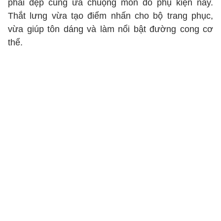
phái đẹp cũng ưa chuộng món đồ phụ kiện này.
Thắt lưng vừa tạo điểm nhấn cho bộ trang phục,
vừa giúp tôn dáng và làm nổi bật đường cong cơ
thể.