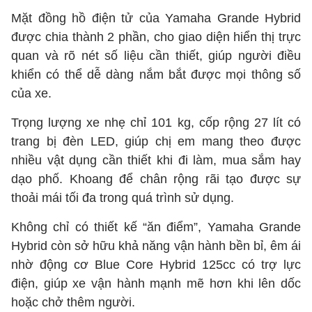
Mặt đồng hồ điện tử của Yamaha Grande Hybrid
được chia thành 2 phần, cho giao diện hiển thị trực
quan và rõ nét số liệu cần thiết, giúp người điều
khiển có thể dễ dàng nắm bắt được mọi thông số
của xe.
Trọng lượng xe nhẹ chỉ 101 kg, cốp rộng 27 lít có
trang bị đèn LED, giúp chị em mang theo được
nhiều vật dụng cần thiết khi đi làm, mua sắm hay
dạo phố. Khoang để chân rộng rãi tạo được sự
thoải mái tối đa trong quá trình sử dụng.
Không chỉ có thiết kế “ăn điểm”, Yamaha Grande
Hybrid còn sở hữu khả năng vận hành bền bỉ, êm ái
nhờ động cơ Blue Core Hybrid 125cc có trợ lực
điện, giúp xe vận hành mạnh mẽ hơn khi lên dốc
hoặc chở thêm người.