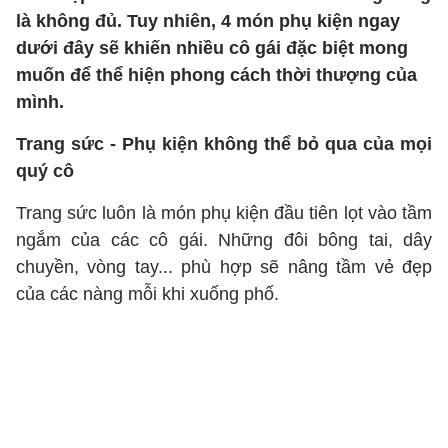
là không đủ. Tuy nhiên, 4 món phụ kiện ngay
dưới đây sẽ khiến nhiều cô gái đặc biệt mong
muốn để thể hiện phong cách thời thượng của
mình.
Trang sức - Phụ kiện không thể bỏ qua của mọi
quý cô
Trang sức luôn là món phụ kiện đầu tiên lọt vào tầm
ngắm của các cô gái. Những đôi bông tai, dây
chuyền, vòng tay... phù hợp sẽ nâng tầm vẻ đẹp
của các nàng mỗi khi xuống phố.