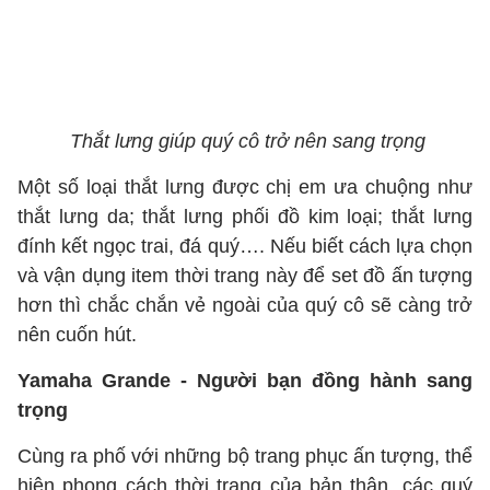
Thắt lưng giúp quý cô trở nên sang trọng
Một số loại thắt lưng được chị em ưa chuộng như
thắt lưng da; thắt lưng phối đồ kim loại; thắt lưng
đính kết ngọc trai, đá quý…. Nếu biết cách lựa chọn
và vận dụng item thời trang này để set đồ ấn tượng
hơn thì chắc chắn vẻ ngoài của quý cô sẽ càng trở
nên cuốn hút.
Yamaha Grande - Người bạn đồng hành sang
trọng
Cùng ra phố với những bộ trang phục ấn tượng, thể
hiện phong cách thời trang của bản thân, các quý