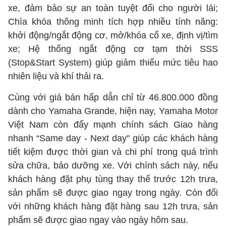
xe, đảm bảo sự an toàn tuyệt đối cho người lái;
Chìa khóa thông minh tích hợp nhiều tính năng:
khởi động/ngắt động cơ, mở/khóa cổ xe, định vị/tìm
xe; Hệ thống ngắt động cơ tạm thời SSS
(Stop&Start System) giúp giảm thiểu mức tiêu hao
nhiên liệu và khí thải ra.
Cùng với giá bán hấp dẫn chỉ từ 46.800.000 đồng
dành cho Yamaha Grande, hiện nay, Yamaha Motor
Việt Nam còn đẩy mạnh chính sách Giao hàng
nhanh “Same day - Next day" giúp các khách hàng
tiết kiệm được thời gian và chi phí trong quá trình
sửa chữa, bảo dưỡng xe. Với chính sách này, nếu
khách hàng đặt phụ tùng thay thế trước 12h trưa,
sản phẩm sẽ được giao ngay trong ngày. Còn đối
với những khách hàng đặt hàng sau 12h trưa, sản
phẩm sẽ được giao ngay vào ngày hôm sau.