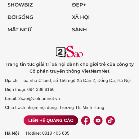
SHOWBIZ
ĐẸP+
ĐỜI SỐNG
XÃ HỘI
MẬT NGỮ
SÀNH
Trang tin tức giải trí xã hội dành cho giới trẻ của công ty
Cổ phần truyền thông VietNamNet
Địa chỉ: Tòa nhà C’land, số 156 ngõ Xã Đàn 2, Đống Đa, Hà Nội
Điện thoại: 094 388 8166
Email: 2sao@vietnamnet.vn
Chịu trách nhiệm nội dung: Trương Thị Minh Hưng
LIÊN HỆ QUẢNG CÁO
Hà Nội
Hotline:
0919 405 885