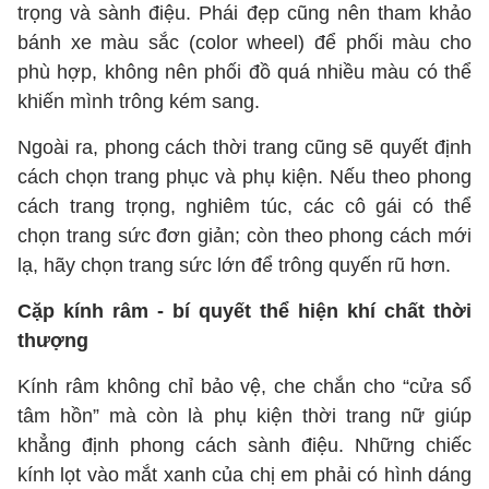
trọng và sành điệu. Phái đẹp cũng nên tham khảo
bánh xe màu sắc (color wheel) để phối màu cho
phù hợp, không nên phối đồ quá nhiều màu có thể
khiến mình trông kém sang.
Ngoài ra, phong cách thời trang cũng sẽ quyết định
cách chọn trang phục và phụ kiện. Nếu theo phong
cách trang trọng, nghiêm túc, các cô gái có thể
chọn trang sức đơn giản; còn theo phong cách mới
lạ, hãy chọn trang sức lớn để trông quyến rũ hơn.
Cặp kính râm - bí quyết thể hiện khí chất thời
thượng
Kính râm không chỉ bảo vệ, che chắn cho “cửa sổ
tâm hồn” mà còn là phụ kiện thời trang nữ giúp
khẳng định phong cách sành điệu. Những chiếc
kính lọt vào mắt xanh của chị em phải có hình dáng