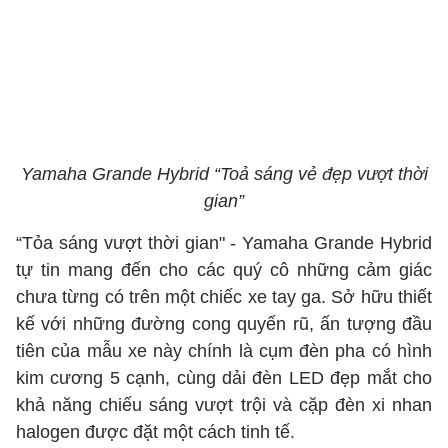
Yamaha Grande Hybrid “Toả sáng vẻ đẹp vượt thời
gian”
“Tỏa sáng vượt thời gian" - Yamaha Grande Hybrid
tự tin mang đến cho các quý cô những cảm giác
chưa từng có trên một chiếc xe tay ga. Sở hữu thiết
kế với những đường cong quyến rũ, ấn tượng đầu
tiên của mẫu xe này chính là cụm đèn pha có hình
kim cương 5 cạnh, cùng dải đèn LED đẹp mắt cho
khả năng chiếu sáng vượt trội và cặp đèn xi nhan
halogen được đặt một cách tinh tế.