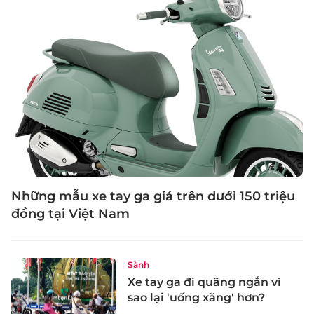
Những mẫu xe tay ga giá trên dưới 150 triệu
đồng tại Việt Nam
Sành
Xe tay ga đi quãng ngắn vì
sao lại 'uống xăng' hơn?