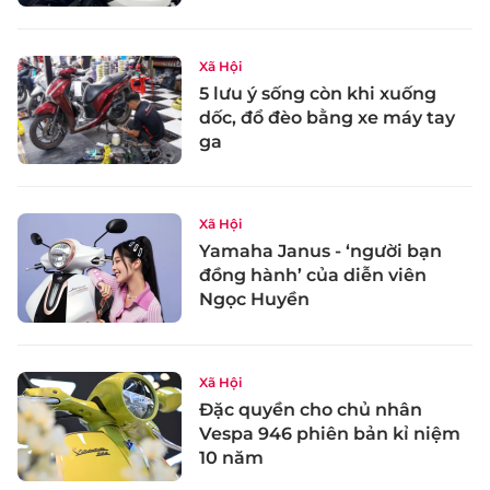
Xã Hội
5 lưu ý sống còn khi xuống
dốc, đổ đèo bằng xe máy tay
ga
Xã Hội
Yamaha Janus - ‘người bạn
đồng hành’ của diễn viên
Ngọc Huyền
Xã Hội
Đặc quyền cho chủ nhân
Vespa 946 phiên bản kỉ niệm
10 năm