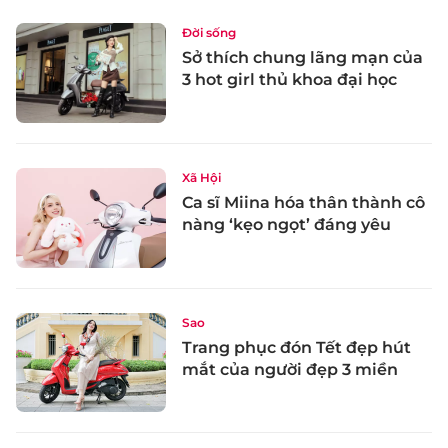
Đời sống
Sở thích chung lãng mạn của
3 hot girl thủ khoa đại học
Xã Hội
Ca sĩ Miina hóa thân thành cô
nàng ‘kẹo ngọt’ đáng yêu
Sao
Trang phục đón Tết đẹp hút
mắt của người đẹp 3 miền