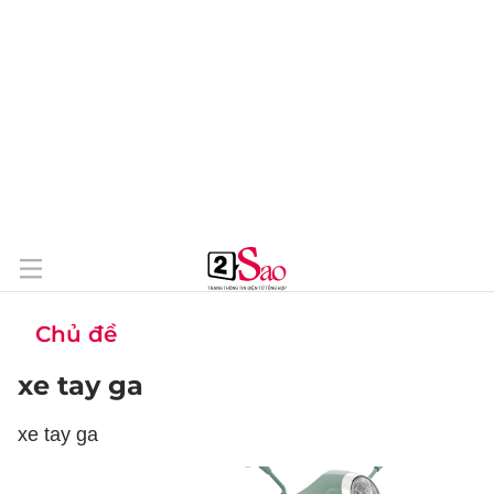
Chủ đề
xe tay ga
xe tay ga