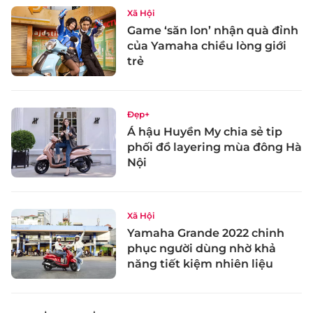
Xã Hội
Game ‘săn lon’ nhận quà đỉnh
của Yamaha chiều lòng giới
trẻ
Đẹp+
Á hậu Huyền My chia sẻ tip
phối đồ layering mùa đông Hà
Nội
Xã Hội
Yamaha Grande 2022 chinh
phục người dùng nhờ khả
năng tiết kiệm nhiên liệu