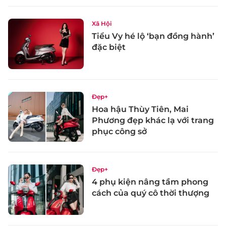
Xã Hội
Tiểu Vy hé lộ ‘bạn đồng hành’
đặc biệt
Đẹp+
Hoa hậu Thùy Tiên, Mai
Phương đẹp khác lạ với trang
phục công sở
Đẹp+
4 phụ kiện nâng tầm phong
cách của quý cô thời thượng