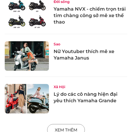
Đời sống
Yamaha NVX - chiếm trọn trái
tim chàng công sở mê xe thể
thao
Sao
Nữ Youtuber thích mê xe
Yamaha Janus
Xã Hội
Lý do các cô nàng hiện đại
yêu thích Yamaha Grande
XEM THÊM