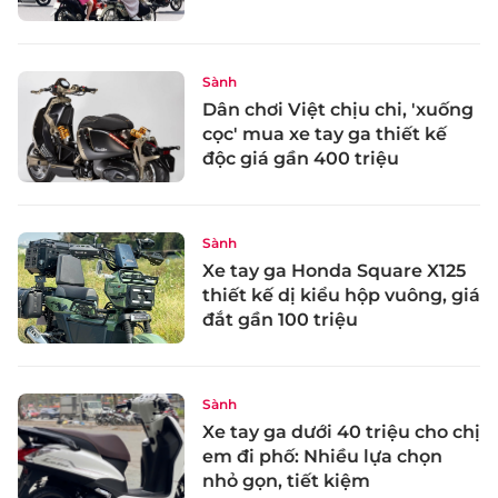
Sành
Dân chơi Việt chịu chi, 'xuống
cọc' mua xe tay ga thiết kế
độc giá gần 400 triệu
Sành
Xe tay ga Honda Square X125
thiết kế dị kiểu hộp vuông, giá
đắt gần 100 triệu
Sành
Xe tay ga dưới 40 triệu cho chị
em đi phố: Nhiều lựa chọn
nhỏ gọn, tiết kiệm