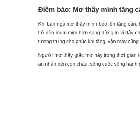
Điềm báo: Mơ thấy mình tăng c
Khi bạn ngủ mơ thấy mình béo lên tăng cân, 
trở nên mũm mĩm hơn song đừng lo vì đây chí
tượng trưng cho phúc khí tăng, vận may cũng
Người mơ thấy giấc mơ này trong thời gian 
an nhàn bên con cháu, sống cuộc sống hạnh p