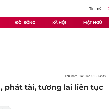
Tin mới
ĐỜI SỐNG
XÃ HỘI
MẬT NGỮ
thứ năm, 14/01/2021 - 14:38
phát tài, tương lai liên tục