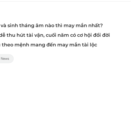
t và sinh tháng âm nào thì may mắn nhất?
 thu hút tài vận, cuối năm có cơ hội đổi đời
ủ theo mệnh mang đến may mắn tài lộc