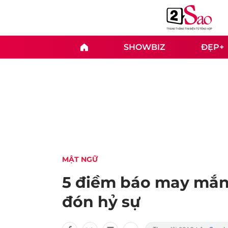
SHOWBIZ
ĐẸP+
MẬT NGỮ
5 điềm báo may mắn, 
đón hỷ sự