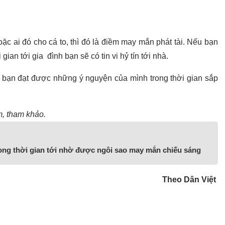
c ai đó cho cá to, thì đó là điềm may mắn phát tài. Nếu bạn
ian tới gia đình bạn sẽ có tin vi hỷ tín tới nhà.
p bạn đạt được những ý nguyện của mình trong thời gian sắp
m, tham khảo.
ong thời gian tới nhờ được ngôi sao may mắn chiếu sáng
Theo Dân Việt