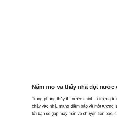
Nằm mơ và thấy nhà dột nước 
Trong phong thủy thì nước chính là tượng tr
chảy vào nhà, mang điềm báo về một tương lai 
tới bạn sẽ gặp may mắn về chuyện tiền bạc, cu