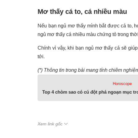
Mơ thấy cá to, cá nhiều màu
Nếu bạn ngủ mơ thấy mình bắt được cá to, hoặ
ngủ mơ thấy cá nhiều màu chứng tỏ trong thời g
Chính vì vậy, khi bạn ngủ mơ thấy cá sẽ giú
tới.
(*) Thông tin trong bài mang tính chiêm nghiệ
Horoscope
Top 4 chòm sao có cú đột phá ngoạn mục tr
Xem link gốc