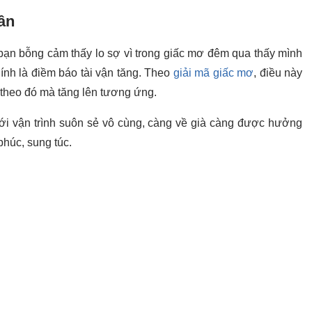
ân
bạn bỗng cảm thấy lo sợ vì trong giấc mơ đêm qua thấy mình
nh là điềm báo tài vận tăng. Theo
giải mã giấc mơ
, điều này
 theo đó mà tăng lên tương ứng.
tới vận trình suôn sẻ vô cùng, càng về già càng được hưởng
húc, sung túc.