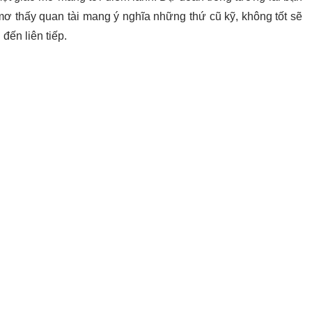
mơ thấy quan tài mang ý nghĩa những thứ cũ kỹ, không tốt sẽ
 đến liên tiếp.