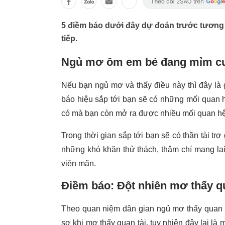
5 điềm báo dưới đây dự đoán trước tương l
tiếp.
Ngủ mơ ôm em bé đang mỉm c
Nếu bạn ngủ mơ và thấy điều này thì đây là
báo hiệu sắp tới bạn sẽ có những mối quan 
có mà bạn còn mở ra được nhiều mối quan h
Trong thời gian sắp tới bạn sẽ có thần tài trợ
những khó khăn thử thách, thậm chí mang lạ
viên mãn.
Điềm báo: Đột nhiên mơ thấy qu
Theo quan niệm dân gian ngủ mơ thấy quan t
sợ khi mơ thấy quan tài, tuy nhiên đây lại là