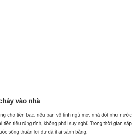
chảy vào nhà
ưng cho tiền bạc, nếu bạn vô tình ngủ mơ, nhà dột như nước
tiền tiêu rủng rỉnh, không phải suy nghĩ. Trong thời gian sắp
ộc sống thuận lợi dư dả ít ai sánh bằng.