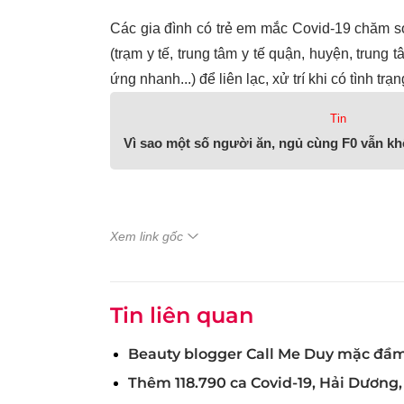
Các gia đình có trẻ em mắc Covid-19 chăm sóc
(trạm y tế, trung tâm y tế quận, huyện, trung
ứng nhanh...) để liên lạc, xử trí khi có tình trạ
Tin
Vì sao một số người ăn, ngủ cùng F0 vẫn k
Xem link gốc
Tin liên quan
Beauty blogger Call Me Duy mặc đầm 
Thêm 118.790 ca Covid-19, Hải Dương,