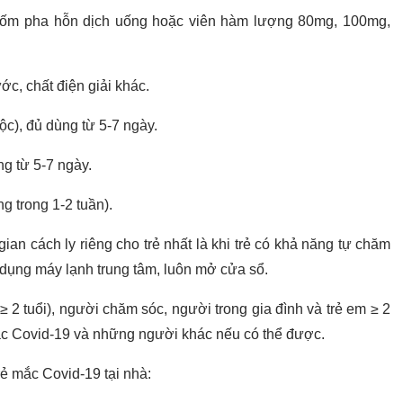
 cốm pha hỗn dịch uống hoặc viên hàm lượng 80mg, 100mg,
ớc, chất điện giải khác.
̂c), đủ dùng từ 5-7 ngày.
g từ 5-7 ngày.
̣ng trong 1-2 tuần).
an cách ly riêng cho trẻ nhất là khi trẻ có khả năng tự chăm
 dụng máy lạnh trung tâm, luôn mở cửa sổ.
≥ 2 tuổi), người chăm sóc, người trong gia đình và trẻ em ≥ 2
mắc Covid-19 và những người khác nếu có thể được.
rẻ mắc Covid-19 tại nhà: