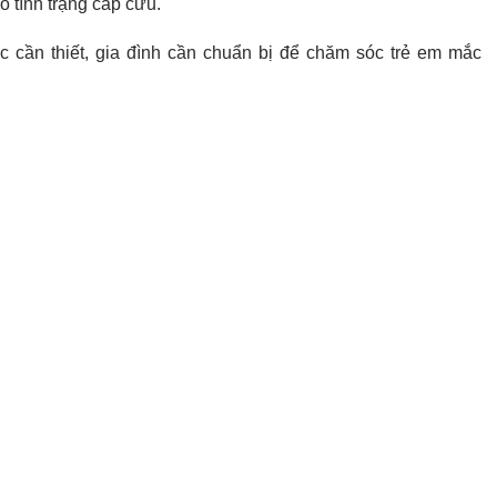
ó tình trạng cấp cứu.
 cần thiết, gia đình cần chuẩn bị để chăm sóc trẻ em mắc