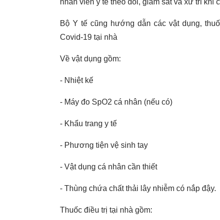
nhân viên y tế theo dõi, giám sát và xử trí khi c
Bộ Y tế cũng hướng dẫn các vật dụng, thuốc
Covid-19 tại nhà
Về vật dụng gồm:
- Nhiệt kế
- Máy đo SpO2 cá nhân (nếu có)
- Khẩu trang y tế
- Phương tiện vệ sinh tay
- Vật dụng cá nhân cần thiết
- Thùng chứa chất thải lây nhiễm có nắp đậy.
Thuốc điều trị tại nhà gồm: