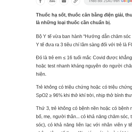
Thuốc hạ sốt, thuốc cân bằng điện giải, th
là những loại thuốc cần chuẩn bị.
Bộ Y tế vừa ban hành “Hướng dẫn chăm sóc ta
Y tế đưa ra 3 tiêu chí lâm sàng đối với trẻ là F0
Đó là trẻ em ≤ 16 tuổi mắc Covid được khẳn
hoặc test nhanh kháng nguyên do người chăm so
hiện.
Trẻ không có triệu chứng hoặc có triệu chứn
SpO2 ≥ 96% khi thở khí trời, nhịp thở bình thư
Thứ 3, trẻ không có bệnh nền hoặc có bệnh n
bố, mẹ, người thân... có khả năng chăm sóc, 
sóc), có khả năng liên lạc với nhân viên y t