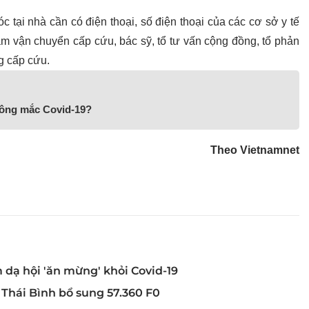
 tại nhà cần có điện thoại, số điện thoại của các cơ sở y tế
 tâm vận chuyển cấp cứu, bác sỹ, tổ tư vấn cộng đồng, tổ phản
ng cấp cứu.
hông mắc Covid-19?
Theo Vietnamnet
dạ hội 'ăn mừng' khỏi Covid-19
 Thái Bình bổ sung 57.360 F0