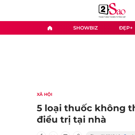
SHOWBIZ
ĐẸP+
XÃ HỘI
5 loại thuốc không t
điều trị tại nhà