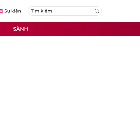
Sự kiện
SÀNH