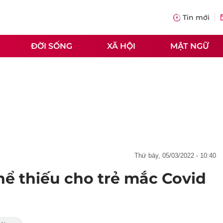
Tin mới
ĐỜI SỐNG
XÃ HỘI
MẬT NGỮ
thứ bảy, 05/03/2022 - 10:40
hể thiếu cho trẻ mắc Covid