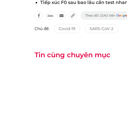
Tiếp xúc F0 sau bao lâu cần test nha
Chủ đề:
Covid-19
SARS-CoV-2
Tin cùng chuyên mục