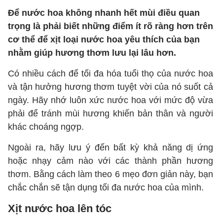
Để nước hoa không nhanh hết mùi điều quan
trọng là phải biết những điểm ít rõ ràng hơn trên
cơ thể để xịt loại nước hoa yêu thích của bạn
nhằm giúp hương thơm lưu lại lâu hơn.
Có nhiều cách để tối đa hóa tuổi thọ của nước hoa
và tận hưởng hương thơm tuyệt vời của nó suốt cả
ngày. Hãy nhớ luôn xức nước hoa với mức độ vừa
phải để tránh mùi hương khiến bản thân và người
khác choáng ngợp.
Ngoài ra, hãy lưu ý đến bất kỳ khả năng dị ứng
hoặc nhạy cảm nào với các thành phần hương
thơm. Bằng cách làm theo 6 mẹo đơn giản này, bạn
chắc chắn sẽ tận dụng tối đa nước hoa của mình.
Xịt nước hoa lên tóc