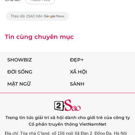
Tin cùng chuyên mục
SHOWBIZ
ĐẸP+
ĐỜI SỐNG
XÃ HỘI
MẬT NGỮ
SÀNH
Trang tin tức giải trí xã hội dành cho giới trẻ của công ty
Cổ phần truyền thông VietNamNet
Địa chỉ: Tòa nhà C’land, số 156 ngõ Xã Đàn 2, Đống Đa, Hà Nội