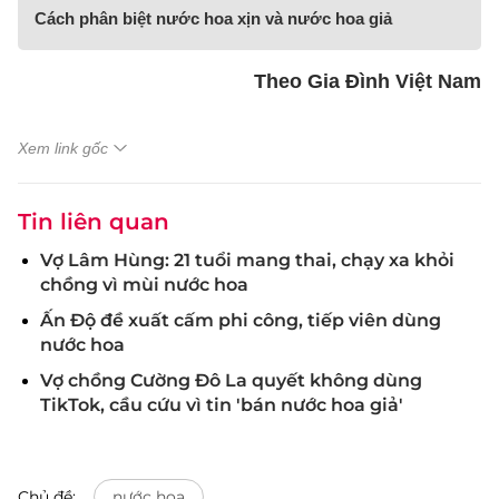
Cách phân biệt nước hoa xịn và nước hoa giả
Theo Gia Đình Việt Nam
Xem link gốc
Tin liên quan
Vợ Lâm Hùng: 21 tuổi mang thai, chạy xa khỏi
chồng vì mùi nước hoa
Ấn Độ đề xuất cấm phi công, tiếp viên dùng
nước hoa
Vợ chồng Cường Đô La quyết không dùng
TikTok, cầu cứu vì tin 'bán nước hoa giả'
Chủ đề:
nước hoa