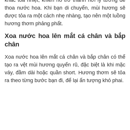
khác tỏa nhiệt, khiến nó trở thành nơi lý tưởng để
thoa nước hoa. Khi bạn di chuyển, mùi hương sẽ
được tỏa ra một cách nhẹ nhàng, tạo nên một luồng
hương thơm phảng phất.
Xoa nước hoa lên mắt cá chân và bắp
chân
Xoa nước hoa lên mắt cá chân và bắp chân có thể
tạo ra vệt mùi hương quyến rũ, đặc biệt là khi mặc
váy, đầm dài hoặc quần short. Hương thơm sẽ tỏa
ra theo từng bước bạn đi, để lại ấn tượng khó phai.