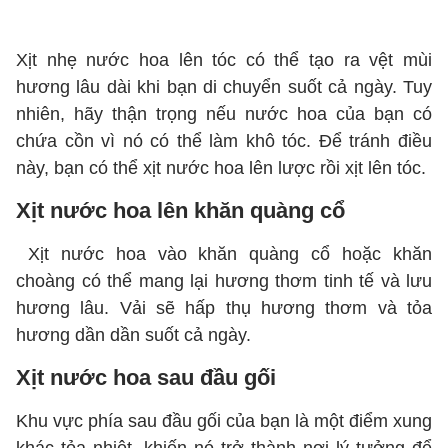
Xịt nhẹ nước hoa lên tóc có thể tạo ra vệt mùi
hương lâu dài khi bạn di chuyển suốt cả ngày. Tuy
nhiên, hãy thận trọng nếu nước hoa của bạn có
chứa cồn vì nó có thể làm khô tóc. Để tránh điều
này, bạn có thể xịt nước hoa lên lược rồi xịt lên tóc.
Xịt nước hoa lên khăn quàng cổ
Xịt nước hoa vào khăn quàng cổ hoặc khăn
choàng có thể mang lại hương thơm tinh tế và lưu
hương lâu. Vải sẽ hấp thụ hương thơm và tỏa
hương dần dần suốt cả ngày.
Xịt nước hoa sau đầu gối
Khu vực phía sau đầu gối của bạn là một điểm xung