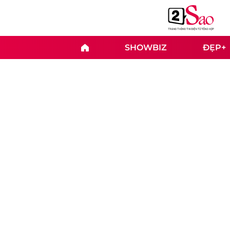
SHOWBIZ
ĐẸP+