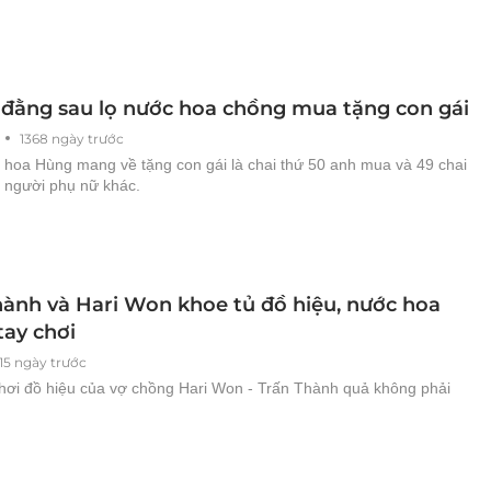
 đằng sau lọ nước hoa chồng mua tặng con gái
1368 ngày trước
 hoa Hùng mang về tặng con gái là chai thứ 50 anh mua và 49 chai
g người phụ nữ khác.
hành và Hari Won khoe tủ đồ hiệu, nước hoa
tay chơi
615 ngày trước
chơi đồ hiệu của vợ chồng Hari Won - Trấn Thành quả không phải