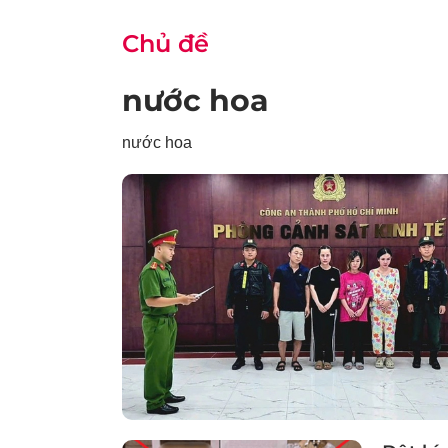
Chủ đề
nước hoa
nước hoa