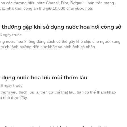
hoa các thương hiệu như: Chanel, Dior, Bvlgari… bán trên mạng.
các nhà kho, công an thu giữ 10.000 chai nước hoa.
m thường gặp khi sử dụng nước hoa nơi công sở
13 ngày trước
ụng nước hoa không đúng cách có thể gây khó chịu cho người xung
ậm chí ảnh hưởng đến sức khỏe và hình ảnh cá nhân.
 dụng nước hoa lưu mùi thơm lâu
46 ngày trước
hơm yêu thích lưu lại trên cơ thể thật lâu, bạn có thể tham khảo
 nhỏ dưới đây.