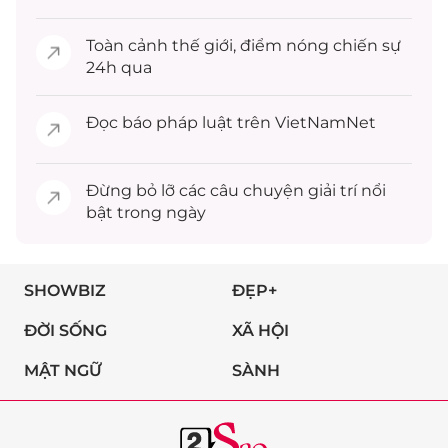
Toàn cảnh
thế giới
, điểm nóng chiến sự
24h qua
Đọc
báo pháp luật
trên VietNamNet
Đừng bỏ lỡ các câu chuyện
giải trí
nổi
bật trong ngày
SHOWBIZ
ĐẸP+
ĐỜI SỐNG
XÃ HỘI
MẬT NGỮ
SÀNH