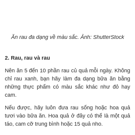
Ăn rau đa dạng về màu sắc. Ảnh: ShutterStock
2. Rau, rau và rau
Nên ăn 5 đến 10 phần rau củ quả mỗi ngày. Không
chỉ rau xanh, bạn hãy làm đa dạng bữa ăn bằng
những thực phẩm có màu sắc khác như đỏ hay
cam.
Nếu được, hãy luôn đưa rau sống hoặc hoa quả
tươi vào bữa ăn. Hoa quả ở đây có thể là một quả
táo, cam cỡ trung bình hoặc 15 quả nho.