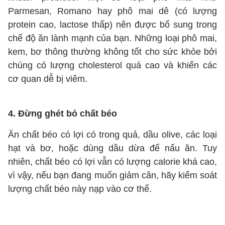
Parmesan, Romano hay phô mai dê (có lượng
protein cao, lactose thấp) nên được bổ sung trong
chế độ ăn lành mạnh của bạn. Những loại phô mai,
kem, bơ thông thường không tốt cho sức khỏe bởi
chúng có lượng cholesterol quá cao và khiến các
cơ quan dễ bị viêm.
4. Đừng ghét bỏ chất béo
Ăn chất béo có lợi có trong quả, dầu olive, các loại
hạt và bơ, hoặc dùng dầu dừa để nấu ăn. Tuy
nhiên, chất béo có lợi vẫn có lượng calorie khá cao,
vì vậy, nếu bạn đang muốn giảm cân, hãy kiểm soát
lượng chất béo này nạp vào cơ thể.