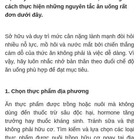
cách thực hiện những nguyên tắc ăn uống rất
đơn dưới đây.
Sở hữu và duy trì mức cân nặng lành mạnh đòi hỏi
nhiều nỗ lực, mồ hôi và nước mắt bởi chiến thắng
cám dỗ của thức ăn không phải là việc dễ dàng. Vì
vậy, hãy luôn nhắc nhở bản thân theo đuổi chế độ
ăn uống phù hợp để đạt mục tiêu.
1. Chọn thực phẩm địa phương
Ăn thực phẩm được trồng hoặc nuôi mà không
dùng đến thuốc trừ sâu độc hại, hormone tăng
trưởng hay thuốc kháng sinh. Tránh sữa và thịt
không phải hữu cơ. Tìm kiếm và lựa chọn các loại
thực phẩm được nuôi trồng hữu cơ ngay tại địa