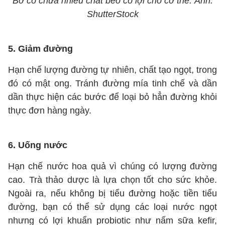
Bơ có chứa nhiều chất béo có lợi cho cơ thể. Ảnh:
ShutterStock
5. Giảm đường
Hạn chế lượng đường tự nhiên, chất tạo ngọt, trong
đó có mật ong. Tránh đường mía tinh chế và dần
dần thực hiện các bước để loại bỏ hẳn đường khỏi
thực đơn hàng ngày.
6. Uống nước
Hạn chế nước hoa quả vì chúng có lượng đường
cao. Trà thảo dược là lựa chọn tốt cho sức khỏe.
Ngoài ra, nếu không bị tiểu đường hoặc tiền tiểu
đường, bạn có thể sử dụng các loại nước ngọt
nhưng có lợi khuẩn probiotic như nấm sữa kefir,