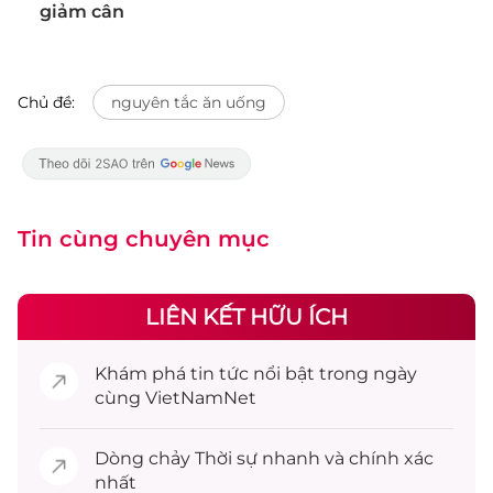
giảm cân
Chủ đề:
nguyên tắc ăn uống
Tin cùng chuyên mục
LIÊN KẾT HỮU ÍCH
Khám phá
tin tức
nổi bật trong ngày
cùng VietNamNet
Dòng chảy
Thời sự
nhanh và chính xác
nhất