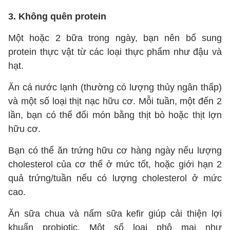
3. Không quên protein
Một hoặc 2 bữa trong ngày, bạn nên bổ sung
protein thực vật từ các loại thực phẩm như đậu và
hạt.
Ăn cá nước lạnh (thường có lượng thủy ngân thấp)
và một số loại thịt nạc hữu cơ. Mỗi tuần, một đến 2
lần, bạn có thể đổi món bằng thịt bò hoặc thịt lợn
hữu cơ.
Bạn có thể ăn trứng hữu cơ hàng ngày nếu lượng
cholesterol của cơ thể ở mức tốt, hoặc giới hạn 2
quả trứng/tuần nếu có lượng cholesterol ở mức
cao.
Ăn sữa chua và nấm sữa kefir giúp cải thiện lợi
khuẩn probiotic. Một số loại phô mai như