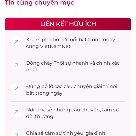
Tin cùng chuyên mục
LIÊN KẾT HỮU ÍCH
Khám phá
tin tức
nổi bật trong ngày
cùng VietNamNet
Dòng chảy
Thời sự
nhanh và chính xác
nhất
Đừng bỏ lỡ các câu chuyện
giải trí
nổi
bật trong ngày
Nơi chia sẻ những câu chuyện,
tâm sự
đời thường
Chia sẻ
tâm sự
tình yêu, gia đình