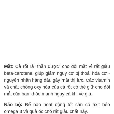
Mắt:
Cà rốt là "thần dược" cho đôi mắt vì rất giàu
beta-carotene, giúp giảm nguy cơ bị thoái hóa cơ -
nguyên nhân hàng đầu gây mất thị lực. Các vitamin
và chất chống oxy hóa của cà rốt có thể giữ cho đôi
mắt của bạn khỏe mạnh ngay cả khi về già.
Não bộ:
Để não hoạt động tốt cần có axit béo
omega-3 và quả óc chó rất giàu chất này.