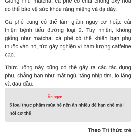
Giống như matcha, cà phê có chất chống oxy hóa
có thể bảo vệ sức khỏe răng miệng và dạ dày.
Cà phê cũng có thể làm giảm nguy cơ hoặc cải
thiện bệnh tiểu đường loại 2. Tuy nhiên, không
giống như matcha, cà phê có thể khiến bạn phụ
thuộc vào nó, tức gây nghiện vì hàm lượng caffeine
cao.
Thức uống này cũng có thể gây ra các tác dụng
phụ, chẳng hạn như mất ngủ, tăng nhịp tim, lo lắng
và đau đầu.
Ăn ngon
5 loại thực phẩm mùa hè nên ăn nhiều để hạn chế mùi
hôi cơ thể
Theo Trí thức trẻ