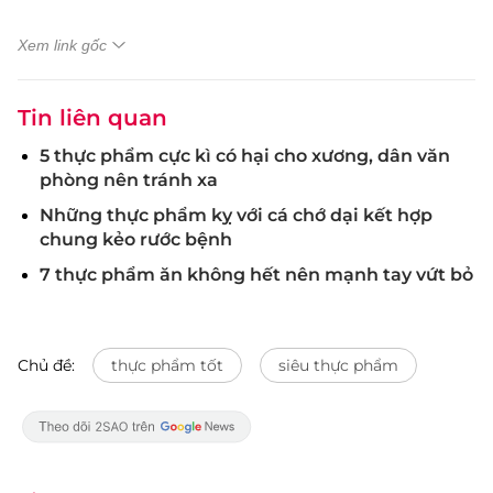
Xem link gốc
Tin liên quan
5 thực phẩm cực kì có hại cho xương, dân văn
phòng nên tránh xa
Những thực phẩm kỵ với cá chớ dại kết hợp
chung kẻo rước bệnh
7 thực phẩm ăn không hết nên mạnh tay vứt bỏ
Chủ đề:
thực phẩm tốt
siêu thực phẩm