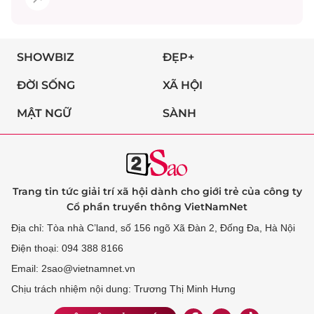
SHOWBIZ
ĐẸP+
ĐỜI SỐNG
XÃ HỘI
MẬT NGỮ
SÀNH
Trang tin tức giải trí xã hội dành cho giới trẻ của công ty
Cổ phần truyền thông VietNamNet
Địa chỉ: Tòa nhà C’land, số 156 ngõ Xã Đàn 2, Đống Đa, Hà Nội
Điện thoại: 094 388 8166
Email: 2sao@vietnamnet.vn
Chịu trách nhiệm nội dung: Trương Thị Minh Hưng