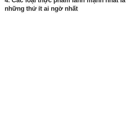
4. Các loại thực phẩm lành mạnh nhất là
những thứ ít ai ngờ nhất