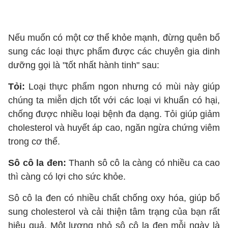
Nếu muốn có một cơ thể khỏe mạnh, đừng quên bổ
sung các loại thực phẩm được các chuyên gia dinh
dưỡng gọi là "tốt nhất hành tinh" sau:
Tỏi:
Loại thực phẩm ngon nhưng có mùi này giúp
chúng ta miễn dịch tốt với các loại vi khuẩn có hại,
chống được nhiều loại bệnh đa dạng. Tỏi giúp giảm
cholesterol và huyết áp cao, ngăn ngừa chứng viêm
trong cơ thể.
Sô cô la đen:
Thanh sô cô la càng có nhiều ca cao
thì càng có lợi cho sức khỏe.
Sô cô la đen có nhiều chất chống oxy hóa, giúp bổ
sung cholesterol và cải thiện tâm trạng của bạn rất
hiệu quả. Một lượng nhỏ sô cô la đen mỗi ngày là