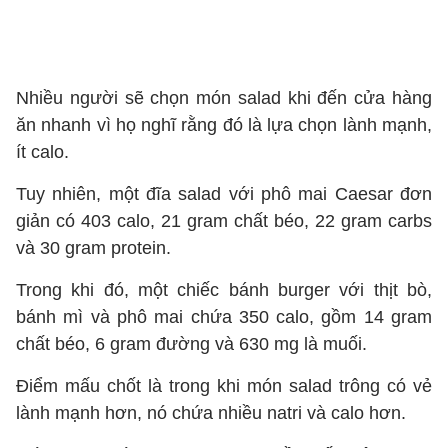
Nhiều người sẽ chọn món salad khi đến cửa hàng
ăn nhanh vì họ nghĩ rằng đó là lựa chọn lành mạnh,
ít calo.
Tuy nhiên, một đĩa salad với phô mai Caesar đơn
giản có 403 calo, 21 gram chất béo, 22 gram carbs
và 30 gram protein.
Trong khi đó, một chiếc bánh burger với thịt bò,
bánh mì và phô mai chứa 350 calo, gồm 14 gram
chất béo, 6 gram đường và 630 mg là muối.
Điểm mấu chốt là trong khi món salad trông có vẻ
lành mạnh hơn, nó chứa nhiều natri và calo hơn.