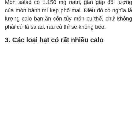
Món salad có 1.150 mg natri, gần gấp đôi lượng
của món bánh mì kẹp phô mai. Điều đó có nghĩa là
lượng calo bạn ăn còn tùy món cụ thể, chứ không
phải cứ là salad, rau củ thì sẽ không béo.
3. Các loại hạt có rất nhiều calo