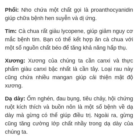
Phổi:
Nho chứa một chất gọi là proanthocyanidin
giúp chữa bệnh hen suyễn và dị ứng.
Tim:
Cà chua rất giàu lycopene, giúp giảm nguy cơ
mắc bệnh tim. Bạn có thể kết hợp ăn cà chua với
một số nguồn chất béo để tăng khả năng hấp thụ.
Xương:
Xương của chúng ta cần canxi và thực
phẩm giàu canxi bậc nhất là cần tây. Loại rau này
cũng chứa nhiều mangan giúp cải thiện mật độ
xương.
Dạ dày:
Ốm nghén, đau bụng, tiêu chảy, hội chứng
ruột kích thích và buồn nôn là một số bệnh về dạ
dày mà gừng có thể giúp điều trị. Ngoài ra, gừng
cũng tăng cường lớp chất nhầy trong dạ dày của
chúng ta.