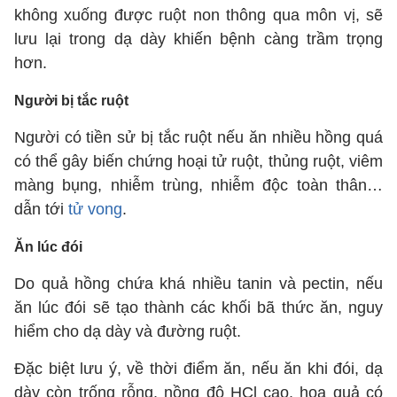
không xuống được ruột non thông qua môn vị, sẽ
lưu lại trong dạ dày khiến bệnh càng trầm trọng
hơn.
Người bị tắc ruột
Người có tiền sử bị tắc ruột nếu ăn nhiều hồng quá
có thể gây biến chứng hoại tử ruột, thủng ruột, viêm
màng bụng, nhiễm trùng, nhiễm độc toàn thân…
dẫn tới
tử vong
.
Ăn lúc đói
Do quả hồng chứa khá nhiều tanin và pectin, nếu
ăn lúc đói sẽ tạo thành các khối bã thức ăn, nguy
hiểm cho dạ dày và đường ruột.
Đặc biệt lưu ý, về thời điểm ăn, nếu ăn khi đói, dạ
dày còn trống rỗng, nồng độ HCl cao, hoa quả có