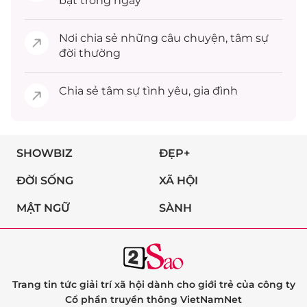
bật trong ngày
Nơi chia sẻ những câu chuyện,
tâm sự
đời thường
Chia sẻ
tâm sự
tình yêu, gia đình
SHOWBIZ
ĐẸP+
ĐỜI SỐNG
XÃ HỘI
MẬT NGỮ
SÀNH
Trang tin tức giải trí xã hội dành cho giới trẻ của công ty
Cổ phần truyền thông VietNamNet