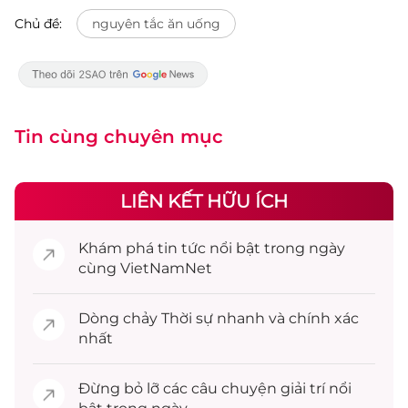
Chủ đề:
nguyên tắc ăn uống
Tin cùng chuyên mục
LIÊN KẾT HỮU ÍCH
Khám phá
tin tức
nổi bật trong ngày
cùng VietNamNet
Dòng chảy
Thời sự
nhanh và chính xác
nhất
Đừng bỏ lỡ các câu chuyện
giải trí
nổi