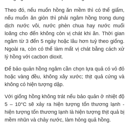
Theo đó, nếu muốn hồng ăn mềm thì có thể giấm,
nếu muốn ăn giòn thì phải ngâm hồng trong dung
dịch nước vôi, nước phèn chua hay nước muối
loãng cho đến không còn vị chát khi ăn. Thời gian
ngâm từ 3 đến 5 ngày hoặc lâu hơn tuỳ theo giống.
Ngoài ra, còn có thể làm mất vị chát bằng cách xử
lý hồng với cacbon dioxit.
Để bảo quản hồng ngâm cần chọn lựa quả có vỏ đỏ
hoặc vàng đều, không xây xước; thịt quả cứng và
không có hiện tượng dập.
Với giống hồng không trát nếu bảo quản ở nhiệt độ
5 – 10°C sẽ xảy ra hiện tượng tổn thương lạnh -
hiện tượng tổn thương lạnh là hiện tượng thịt quả bị
mềm nhũn và chảy nước, làm hỏng quả hồng.