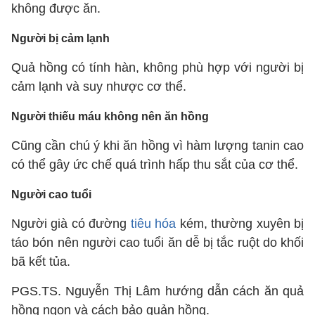
không được ăn.
Người bị cảm lạnh
Quả hồng có tính hàn, không phù hợp với người bị
cảm lạnh và suy nhược cơ thể.
Người thiếu máu không nên ăn hồng
Cũng cần chú ý khi ăn hồng vì hàm lượng tanin cao
có thể gây ức chế quá trình hấp thu sắt của cơ thể.
Người cao tuổi
Người già có đường
tiêu hóa
kém, thường xuyên bị
táo bón nên người cao tuổi ăn dễ bị tắc ruột do khối
bã kết tủa.
PGS.TS. Nguyễn Thị Lâm hướng dẫn cách ăn quả
hồng ngon và cách bảo quản hồng.