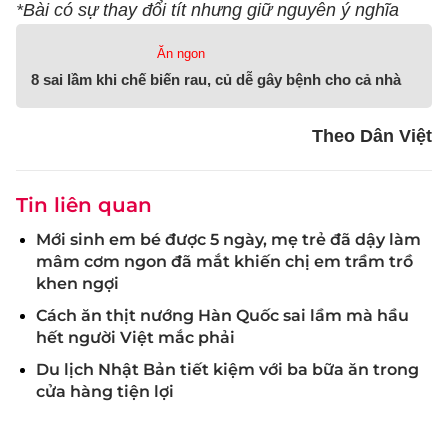
*Bài có sự thay đổi tít nhưng giữ nguyên ý nghĩa
Ăn ngon
8 sai lầm khi chế biến rau, củ dễ gây bệnh cho cả nhà
Theo Dân Việt
Tin liên quan
Mới sinh em bé được 5 ngày, mẹ trẻ đã dậy làm
mâm cơm ngon đã mắt khiến chị em trầm trồ
khen ngợi
Cách ăn thịt nướng Hàn Quốc sai lầm mà hầu
hết người Việt mắc phải
Du lịch Nhật Bản tiết kiệm với ba bữa ăn trong
cửa hàng tiện lợi