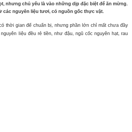
ọt, nhưng chủ yếu là vào những dịp đặc biệt để ăn mừng.
 các nguyên liệu tươi, có nguồn gốc thực vật.
ó thời gian để chuẩn bị, nhưng phần lớn chỉ mất chưa đầy
nguyên liệu đều rẻ tiền, như đậu, ngũ cốc nguyên hạt, rau