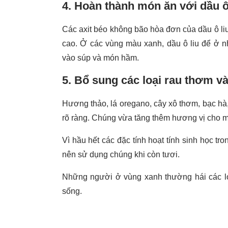
4. Hoàn thành món ăn với dầu ô
Các axit béo không bão hòa đơn của dầu ô li
cao. Ở các vùng màu xanh, dầu ô liu để ở n
vào súp và món hầm.
5. Bổ sung các loại rau thơm và
Hương thảo, lá oregano, cây xô thơm, bạc hà, 
rõ ràng. Chúng vừa tăng thêm hương vị cho m
Vì hầu hết các đặc tính hoạt tính sinh học tr
nên sử dụng chúng khi còn tươi.
Những người ở vùng xanh thường hái các lo
sống.