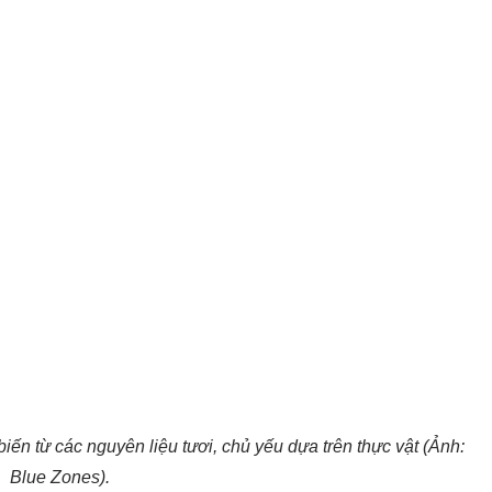
n từ các nguyên liệu tươi, chủ yếu dựa trên thực vật (Ảnh:
Blue Zones).