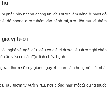
 liu
u bị phân hủy nhanh chóng khi dầu được làm nóng ở nhiệt độ
hiệt độ phòng được thêm vào bánh mì, rưới lên rau và thêm
 gia vị tươi
tỏi, nghệ và ngải cứu đều có giá trị dược liệu được ghi chép
ón ăn vừa có các đặc tính chữa bệnh.
ong rau thơm sẽ suy giảm ngay khi bạn hái chúng nên tốt nhất
ại rau thơm từ vườn rau, nơi giống như một tủ đựng thuốc