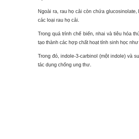
Ngoài ra, rau họ cải còn chứa glucosinolate,
các loại rau họ cải.
Trong quá trình chế biến, nhai và tiêu hóa th
tạo thành các hợp chất hoạt tính sinh học như 
Trong đó, indole-3-carbinol (một indole) và s
tác dụng chống ung thư.