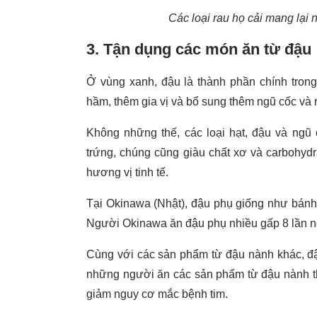
Các loại rau họ cải mang lại 
3. Tận dụng các món ăn từ đậu
Ở vùng xanh, đậu là thành phần chính tro
hầm, thêm gia vị và bổ sung thêm ngũ cốc và 
Không những thế, các loại hạt, đậu và ngũ 
trứng, chúng cũng giàu chất xơ và carbohydr
hương vị tinh tế.
Tại Okinawa (Nhật), đậu phụ giống như bánh
Người Okinawa ăn đậu phụ nhiều gấp 8 lần 
Cùng với các sản phẩm từ đậu nành khác, đậu
những người ăn các sản phẩm từ đậu nành thay
giảm nguy cơ mắc bệnh tim.