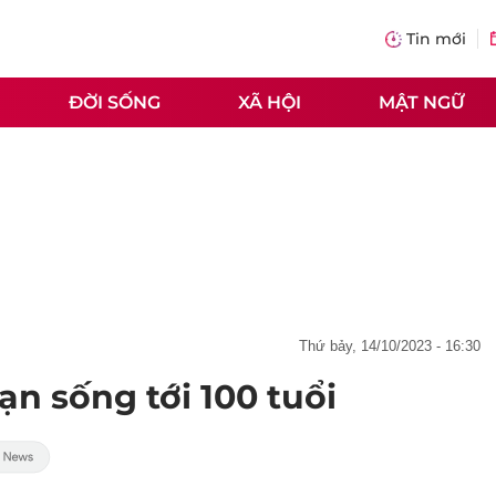
Tin mới
ĐỜI SỐNG
XÃ HỘI
MẬT NGỮ
thứ bảy, 14/10/2023 - 16:30
n sống tới 100 tuổi