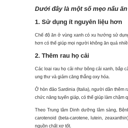
Dưới đây là một số mẹo nấu ăn 
1. Sử dụng ít nguyên liệu hơn
Chế độ ăn ở vùng xanh có xu hướng sử dụng l
hơn có thể giúp mọi người không ăn quá nhiề
2. Thêm rau họ cải
Các loại rau họ cải như bông cải xanh, bắp cả
ung thư và giảm căng thẳng oxy hóa.
Ở hòn đảo Sardinia (Italia), người dân thêm r
chức năng tuyến giáp, có thể giúp làm chậm qu
Theo Trung tâm Dinh dưỡng lâm sàng, Bệnh 
carotenoid (beta-carotene, lutein, zeaxanthin
nguồn chất xơ tốt.