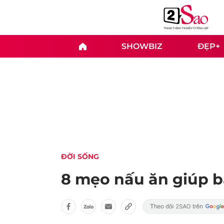
SHOWBIZ
ĐẸP+
ĐỜI SỐNG
8 mẹo nấu ăn giúp bạ