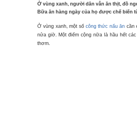
Ở vùng xanh, người dân vẫn ăn thịt, đồ ng
Bữa ăn hàng ngày của họ được chế biến từ
Ở vùng xanh, một số
công thức nấu ăn
cần c
nửa giờ. Một điểm cộng nữa là hầu hết các 
thơm.