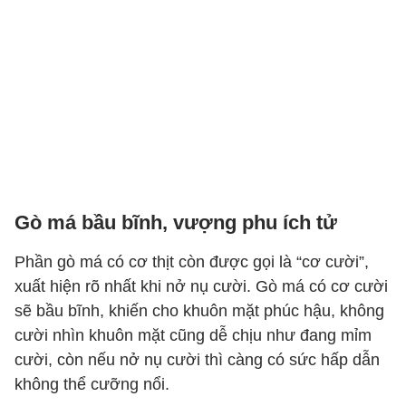
Gò má bầu bĩnh, vượng phu ích tử
Phần gò má có cơ thịt còn được gọi là “cơ cười”,
xuất hiện rõ nhất khi nở nụ cười. Gò má có cơ cười
sẽ bầu bĩnh, khiến cho khuôn mặt phúc hậu, không
cười nhìn khuôn mặt cũng dễ chịu như đang mỉm
cười, còn nếu nở nụ cười thì càng có sức hấp dẫn
không thể cưỡng nổi.