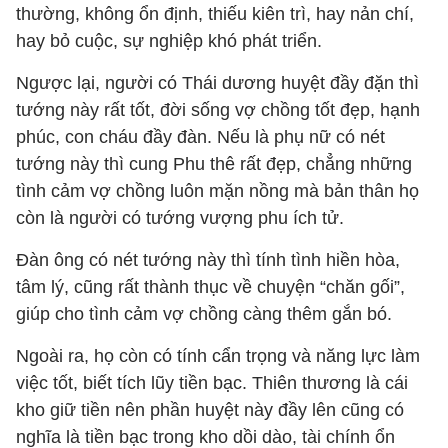
thường, không ổn định, thiếu kiên trì, hay nản chí,
hay bỏ cuộc, sự nghiệp khó phát triển.
Ngược lại, người có Thái dương huyệt đầy đặn thì
tướng này rất tốt, đời sống vợ chồng tốt đẹp, hạnh
phúc, con cháu đầy đàn. Nếu là phụ nữ có nét
tướng này thì cung Phu thê rất đẹp, chẳng những
tình cảm vợ chồng luôn mặn nồng mà bản thân họ
còn là người có tướng vượng phu ích tử.
Đàn ông có nét tướng này thì tính tình hiền hòa,
tâm lý, cũng rất thành thục về chuyện “chăn gối”,
giúp cho tình cảm vợ chồng càng thêm gắn bó.
Ngoài ra, họ còn có tính cẩn trọng và năng lực làm
việc tốt, biết tích lũy tiền bạc. Thiên thương là cái
kho giữ tiền nên phần huyệt này đầy lên cũng có
nghĩa là tiền bạc trong kho dồi dào, tài chính ổn