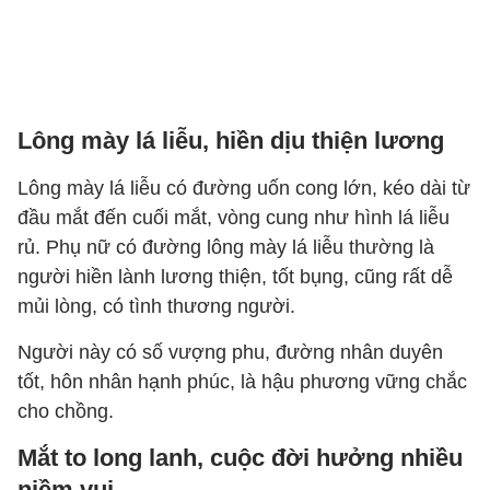
Lông mày lá liễu, hiền dịu thiện lương
Lông mày lá liễu có đường uốn cong lớn, kéo dài từ
đầu mắt đến cuối mắt, vòng cung như hình lá liễu
rủ. Phụ nữ có đường lông mày lá liễu thường là
người hiền lành lương thiện, tốt bụng, cũng rất dễ
mủi lòng, có tình thương người.
Người này có số vượng phu, đường nhân duyên
tốt, hôn nhân hạnh phúc, là hậu phương vững chắc
cho chồng.
Mắt to long lanh, cuộc đời hưởng nhiều
niềm vui