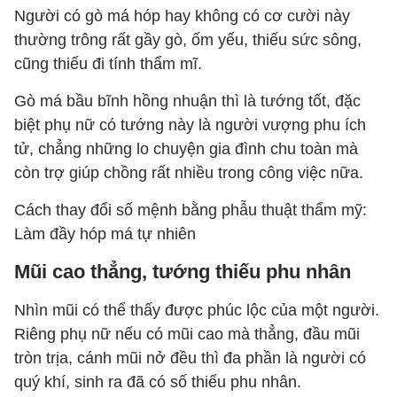
Người có gò má hóp hay không có cơ cười này
thường trông rất gầy gò, ốm yếu, thiếu sức sông,
cũng thiếu đi tính thẩm mĩ.
Gò má bầu bĩnh hồng nhuận thì là tướng tốt, đặc
biệt phụ nữ có tướng này là người vượng phu ích
tử, chẳng những lo chuyện gia đình chu toàn mà
còn trợ giúp chồng rất nhiều trong công việc nữa.
Cách thay đổi số mệnh bằng phẫu thuật thẩm mỹ:
Làm đầy hóp má tự nhiên
Mũi cao thẳng, tướng thiếu phu nhân
Nhìn mũi có thể thấy được phúc lộc của một người.
Riêng phụ nữ nếu có mũi cao mà thẳng, đầu mũi
tròn trịa, cánh mũi nở đều thì đa phần là người có
quý khí, sinh ra đã có số thiếu phu nhân.