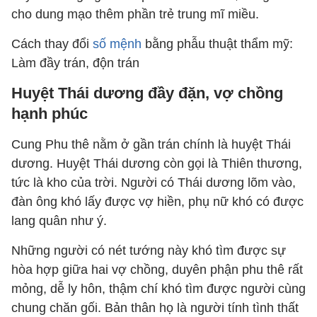
cho dung mạo thêm phần trẻ trung mĩ miều.
Cách thay đổi
số mệnh
bằng phẫu thuật thẩm mỹ:
Làm đầy trán, độn trán
Huyệt Thái dương đầy đặn, vợ chồng
hạnh phúc
Cung Phu thê nằm ở gần trán chính là huyệt Thái
dương. Huyệt Thái dương còn gọi là Thiên thương,
tức là kho của trời. Người có Thái dương lõm vào,
đàn ông khó lấy được vợ hiền, phụ nữ khó có được
lang quân như ý.
Những người có nét tướng này khó tìm được sự
hòa hợp giữa hai vợ chồng, duyên phận phu thê rất
mỏng, dễ ly hôn, thậm chí khó tìm được người cùng
chung chăn gối. Bản thân họ là người tính tình thất