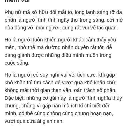
Phụ nữ mà sở hữu đôi mắt to, long lanh sáng rỡ đa
phần là người tính tình ngây thơ trong sáng, cởi mở
hòa đồng với mọi người, cũng rất vui vẻ lạc quan.
Họ là người luôn khiến người khác cảm thấy yêu
mến, nhờ thế mà đường nhân duyên rất tốt, dễ
dàng giành được những điều mình muốn trong
cuộc sống.
Họ là người có suy nghĩ vui vẻ, tích cực, khi gặp
khó khăn thì tìm cách để vượt qua khó khăn chứ
không mất thời gian than vãn, oán trách số phận.
Đặc biệt, những cô gái này là người tình nghĩa thủy
chung, chẳng vì gặp nạn mà ích kỉ chỉ biết đến
mình, có thể cùng chồng cùng chung hoạn nạn,
vượt qua cửa ải gian nan.