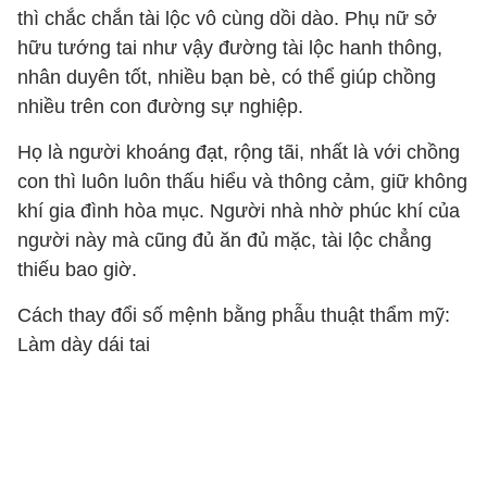
thì chắc chắn tài lộc vô cùng dồi dào. Phụ nữ sở
hữu tướng tai như vậy đường tài lộc hanh thông,
nhân duyên tốt, nhiều bạn bè, có thể giúp chồng
nhiều trên con đường sự nghiệp.
Họ là người khoáng đạt, rộng tãi, nhất là với chồng
con thì luôn luôn thấu hiểu và thông cảm, giữ không
khí gia đình hòa mục. Người nhà nhờ phúc khí của
người này mà cũng đủ ăn đủ mặc, tài lộc chẳng
thiếu bao giờ.
Cách thay đổi số mệnh bằng phẫu thuật thẩm mỹ:
Làm dày dái tai