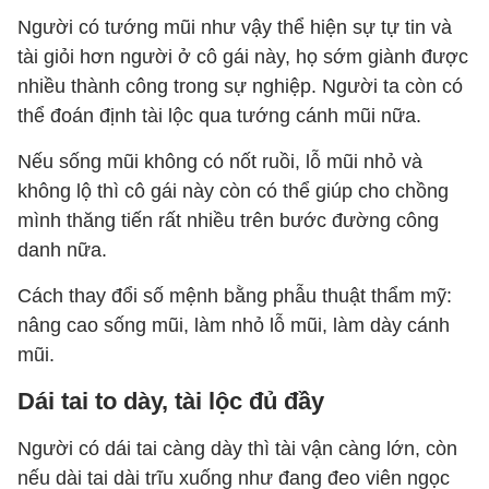
Người có tướng mũi như vậy thể hiện sự tự tin và
tài giỏi hơn người ở cô gái này, họ sớm giành được
nhiều thành công trong sự nghiệp. Người ta còn có
thể đoán định tài lộc qua tướng cánh mũi nữa.
Nếu sống mũi không có nốt ruồi, lỗ mũi nhỏ và
không lộ thì cô gái này còn có thể giúp cho chồng
mình thăng tiến rất nhiều trên bước đường công
danh nữa.
Cách thay đổi số mệnh bằng phẫu thuật thẩm mỹ:
nâng cao sống mũi, làm nhỏ lỗ mũi, làm dày cánh
mũi.
Dái tai to dày, tài lộc đủ đầy
Người có dái tai càng dày thì tài vận càng lớn, còn
nếu dài tai dài trĩu xuống như đang đeo viên ngọc