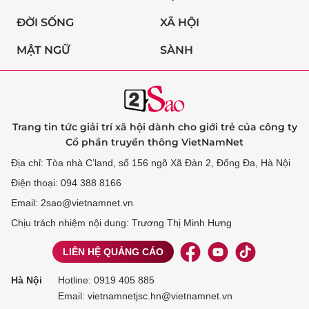
ĐỜI SỐNG
XÃ HỘI
MẬT NGỮ
SÀNH
Trang tin tức giải trí xã hội dành cho giới trẻ của công ty
Cổ phần truyền thông VietNamNet
Địa chỉ: Tòa nhà C’land, số 156 ngõ Xã Đàn 2, Đống Đa, Hà Nội
Điện thoại: 094 388 8166
Email: 2sao@vietnamnet.vn
Chịu trách nhiệm nội dung: Trương Thị Minh Hưng
LIÊN HỆ QUẢNG CÁO
Hà Nội
Hotline:
0919 405 885
Email: vietnamnetjsc.hn@vietnamnet.vn