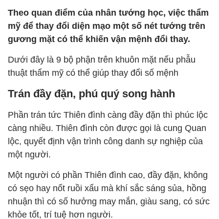
Theo quan điểm của nhân tướng học, việc thẩm
mỹ để thay đổi diện mạo một số nét tướng trên
gương mặt có thể khiến vận mệnh đổi thay.
Dưới đây là 9 bộ phận trên khuôn mặt nếu phẫu
thuật thẩm mỹ có thể giúp thay đổi số mệnh
Trán đầy đặn, phú quý song hành
Phần trán tức Thiên đình càng đầy đặn thì phúc lộc
càng nhiều. Thiên đình còn được gọi là cung Quan
lộc, quyết định vận trình công danh sự nghiệp của
một người.
Một người có phần Thiên đình cao, đầy đặn, không
có sẹo hay nốt ruồi xấu mà khí sắc sáng sủa, hồng
nhuận thì có số hưởng may mắn, giàu sang, có sức
khỏe tốt, trí tuệ hơn người.