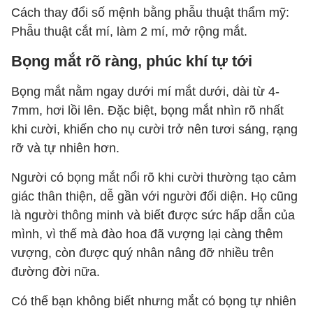
Cách thay đổi số mệnh bằng phẫu thuật thẩm mỹ:
Phẫu thuật cắt mí, làm 2 mí, mở rộng mắt.
Bọng mắt rõ ràng, phúc khí tự tới
Bọng mắt nằm ngay dưới mí mắt dưới, dài từ 4-
7mm, hơi lồi lên. Đặc biệt, bọng mắt nhìn rõ nhất
khi cười, khiến cho nụ cười trở nên tươi sáng, rạng
rỡ và tự nhiên hơn.
Người có bọng mắt nổi rõ khi cười thường tạo cảm
giác thân thiện, dễ gần với người đối diện. Họ cũng
là người thông minh và biết được sức hấp dẫn của
mình, vì thế mà đào hoa đã vượng lại càng thêm
vượng, còn được quý nhân nâng đỡ nhiều trên
đường đời nữa.
Có thể bạn không biết nhưng mắt có bọng tự nhiên