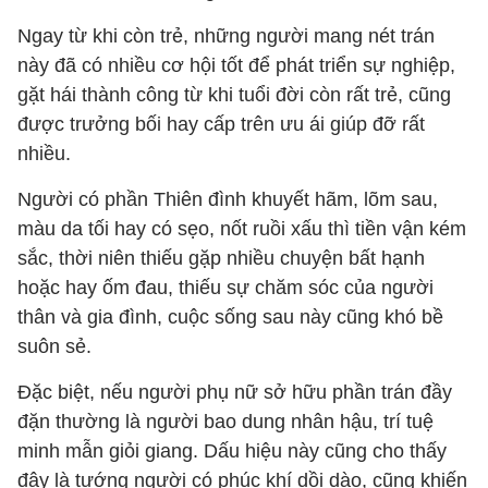
Ngay từ khi còn trẻ, những người mang nét trán
này đã có nhiều cơ hội tốt để phát triển sự nghiệp,
gặt hái thành công từ khi tuổi đời còn rất trẻ, cũng
được trưởng bối hay cấp trên ưu ái giúp đỡ rất
nhiều.
Người có phần Thiên đình khuyết hãm, lõm sau,
màu da tối hay có sẹo, nốt ruồi xấu thì tiền vận kém
sắc, thời niên thiếu gặp nhiều chuyện bất hạnh
hoặc hay ốm đau, thiếu sự chăm sóc của người
thân và gia đình, cuộc sống sau này cũng khó bề
suôn sẻ.
Đặc biệt, nếu người phụ nữ sở hữu phần trán đầy
đặn thường là người bao dung nhân hậu, trí tuệ
minh mẫn giỏi giang. Dấu hiệu này cũng cho thấy
đây là tướng người có phúc khí dồi dào, cũng khiến