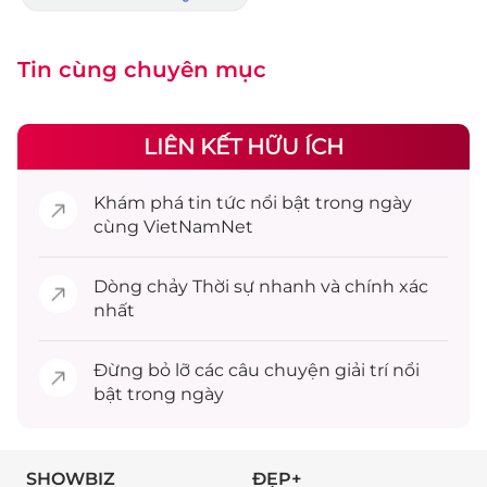
Tin cùng chuyên mục
LIÊN KẾT HỮU ÍCH
Khám phá
tin tức
nổi bật trong ngày
cùng VietNamNet
Dòng chảy
Thời sự
nhanh và chính xác
nhất
Đừng bỏ lỡ các câu chuyện
giải trí
nổi
bật trong ngày
SHOWBIZ
ĐẸP+