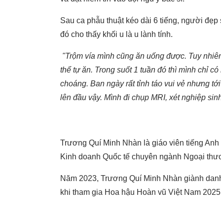
Sau ca phẫu thuật kéo dài 6 tiếng, người đẹp 
đó cho thấy khối u là u lành tính.
"Trộm vía mình cũng ăn uống được. Tuy nhiên
thể tự ăn. Trong suốt 1 tuần đó thì mình chỉ có
choáng. Ban ngày rất tỉnh táo vui vẻ nhưng tớ
lên đầu vậy. Mình đi chụp MRI, xét nghiệp sinh 
Trương Quí Minh Nhàn là giáo viên tiếng Anh
Kinh doanh Quốc tế chuyên ngành Ngoại thư
Năm 2023, Trương Quí Minh Nhàn giành danh 
khi tham gia Hoa hậu Hoàn vũ Việt Nam 2025 