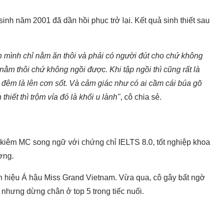
sinh năm 2001 đã dần hồi phục trở lại. Kết quả sinh thiết sau
 mình chỉ nằm ăn thôi và phải có người đút cho chứ không
 nằm thôi chứ không ngồi được. Khi tập ngồi thì cũng rất là
i đêm là lên cơn sốt. Và cảm giác như có ai cầm cái búa gõ
thiết thì trộm vía đó là khối u lành"
, cô chia sẻ.
 kiêm MC song ngữ với chứng chỉ IELTS 8.0, tốt nghiệp khoa
ơng.
hiệu Á hậu Miss Grand Vietnam. Vừa qua, cô gây bất ngờ
nhưng dừng chân ở top 5 trong tiếc nuối.