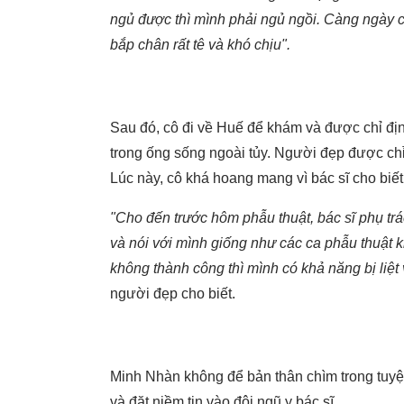
ngủ được thì mình phải ngủ ngồi. Càng ngày 
bắp chân rất tê và khó chịu".
Sau đó, cô đi về Huế để khám và được chỉ định
trong ống sống ngoài tủy. Người đẹp được chỉ
Lúc này, cô khá hoang mang vì bác sĩ cho biết
"Cho đến trước hôm phẫu thuật, bác sĩ phụ trá
và nói với mình giống như các ca phẫu thuật 
không thành công thì mình có khả năng bị liệt
người đẹp cho biết.
Minh Nhàn không để bản thân chìm trong tuyệt 
và đặt niềm tin vào đội ngũ y bác sĩ.