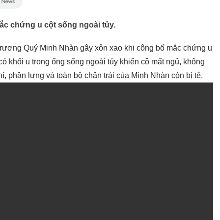
ắc chứng u cột sống ngoài tủy.
Trương Quý Minh Nhàn gây xôn xao khi công bố mắc chứng u
ó khối u trong ống sống ngoài tủy khiến cô mất ngủ, không
 phần lưng và toàn bộ chân trái của Minh Nhàn còn bị tê.