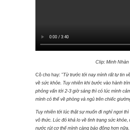
Clip: Minh Nhàn 
Cô cho hay:
"Từ trước tới nay mình rất tự tin 
về sức khỏe. Tuy nhiên khi bước vào hành trì
phỏng vấn tới 2-3 giờ sáng thì có lúc mình cả
mình có thể về phòng và ngủ trên chiếc giườn
Tuy nhiên tới lúc thật sự muốn đi nghỉ ngơi th
vô thức. Lúc đó khá lo về tình trạng sức khỏe
nước rút cơ thể mình càng báo động hơn nữa. N