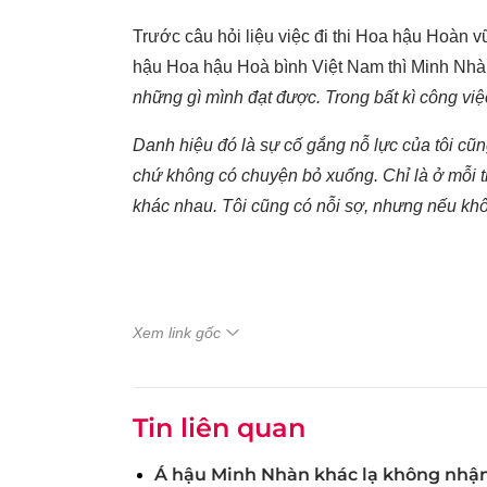
Trước câu hỏi liệu việc đi thi Hoa hậu Hoàn v
hậu Hoa hậu Hoà bình Việt Nam thì Minh Nhà
những gì mình đạt được. Trong bất kì công việc
Danh hiệu đó là sự cố gắng nỗ lực của tôi cũn
chứ không có chuyện bỏ xuống. Chỉ là ở mỗi t
khác nhau. Tôi cũng có nỗi sợ, nhưng nếu khôn
Xem link gốc
Tin liên quan
Á hậu Minh Nhàn khác lạ không nhận