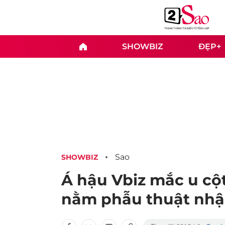
SHOWBIZ
ĐẸP+
Sao
SHOWBIZ
Á hậu Vbiz mắc u cột
nằm phẫu thuật nhậ