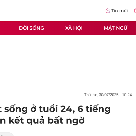
Tin mới
ĐỜI SỐNG
XÃ HỘI
MẬT NGỮ
thứ tư, 30/07/2025 - 10:24
 sống ở tuổi 24, 6 tiếng
n kết quả bất ngờ