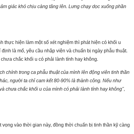
cảm giác khó chịu càng tăng lên. Lưng chạy dọc xuống phần
 thực hiện làm một số xét nghiệm thì phát hiện có khối u
 định là mổ, yêu cầu nhập viện và chuẩn bị ngày phẫu thuật.
 chưa chắc khối u có phải lành tính hay không.
ch chính trong ca phẫu thuật của mình lên động viên tinh thần
khác, người ta chỉ cam kết 80-90% là thành công. Nếu như
 và chưa chắc khối u của mình có phải lành tính hay không",
vọng vào thời gian này, đồng thời chuẩn bị tinh thần kỹ càng