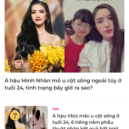
Á hậu Minh Nhàn mổ u cột sống ngoài tủy ở
tuổi 24, tình trạng bây giờ ra sao?
Sao
Á hậu Vbiz mắc u cột sống ở
tuổi 24, 6 tiếng nằm phẫu
thuật nhận kết quả bất ngờ