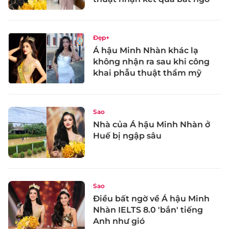
Đẹp+
Á hậu Minh Nhàn khác lạ
không nhận ra sau khi công
khai phẫu thuật thẩm mỹ
Sao
Nhà của Á hậu Minh Nhàn ở
Huế bị ngập sâu
Sao
Điều bất ngờ về Á hậu Minh
Nhàn IELTS 8.0 'bắn' tiếng
Anh như gió