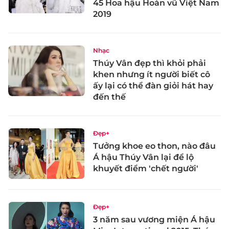
45 Hoa hậu Hoàn vũ Việt Nam
2019
Nhạc
Thúy Vân đẹp thì khỏi phải
khen nhưng ít người biết cô
ấy lại có thể đàn giỏi hát hay
đến thế
Đẹp+
Tưởng khoe eo thon, nào đâu
Á hậu Thúy Vân lại để lộ
khuyết điểm 'chết người'
Đẹp+
3 năm sau vương miện Á hậu