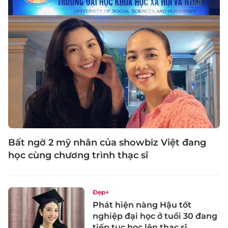
Bất ngờ 2 mỹ nhân của showbiz Việt đang
học cùng chương trình thạc sĩ
Đẹp+
Phát hiện nàng Hậu tốt
nghiệp đại học ở tuổi 30 đang
tiếp tục học lên thạc sĩ