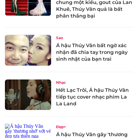
chung một kiểu, gout của Lan
Khuê, Thúy Vân quả là bất
phân thắng bại
Sao
Á hậu Thúy Vân bất ngờ xác
nhận đã chia tay trong ngày
sinh nhật của bạn trai
Nhạc
Hết Lạc Trôi, Á hậu Thúy Vân
tiếp tục cover nhạc phim La
La Land
Đẹp+
Á hậu Thúy Vân gây 'thương