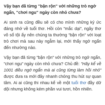
Vậy bạn đã từng "bận rộn" với những trò ngớ
ngẩn, "chơi ngu" ngày còn nhỏ chưa?
Ai sinh ra cũng đều sẽ có cho mình những ký ức
đáng nhớ về tuổi thơ. Hồi còn "mắc dại", ngây thơ
vô số tội ấy nên chúng ta thường "bận rộn" với loạt
trò chơi mà sau này ngẫm lại, mới thấy ngớ ngẩn
đến nhường nào.
Vậy bạn đã từng "bận rộn" với những trò ngớ ngẩn,
"chơi ngu" ngày còn nhỏ chưa? Chủ đề:
"Hãy kể về
1001 điều ngớ ngẩn mà ai cũng từng làm hồi nhỏ"
được đưa ra mới đây nhanh chóng thu hút sự quan
tâm. Ai ai cũng thi nhau kể về một
tuổi thơ
đầy dữ
dội nhưng không kém phần vui tươi, hồn nhiên.