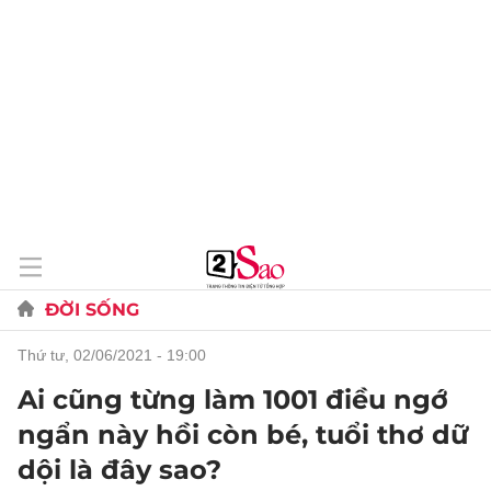
ĐỜI SỐNG
thứ tư, 02/06/2021 - 19:00
Ai cũng từng làm 1001 điều ngớ
ngẩn này hồi còn bé, tuổi thơ dữ
dội là đây sao?