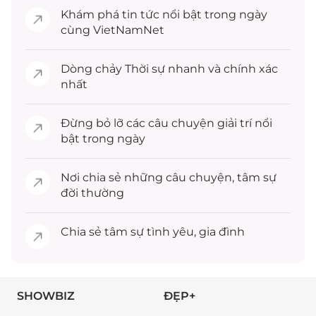
Khám phá
tin tức
nổi bật trong ngày
cùng VietNamNet
Dòng chảy
Thời sự
nhanh và chính xác
nhất
Đừng bỏ lỡ các câu chuyện
giải trí
nổi
bật trong ngày
Nơi chia sẻ những câu chuyện,
tâm sự
đời thường
Chia sẻ
tâm sự
tình yêu, gia đình
SHOWBIZ
ĐẸP+