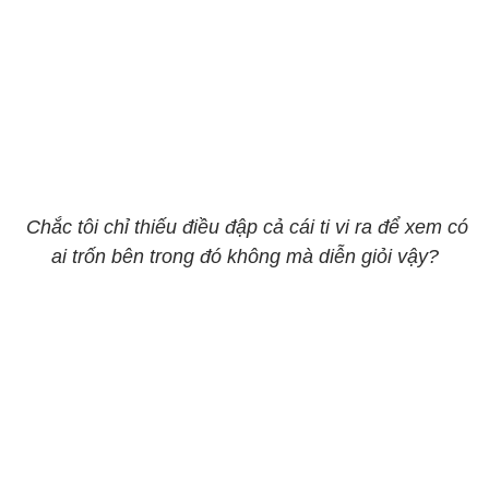
Chắc tôi chỉ thiếu điều đập cả cái ti vi ra để xem có
ai trốn bên trong đó không mà diễn giỏi vậy?