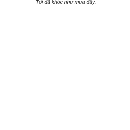
Tôi đã khóc như mưa đấy.