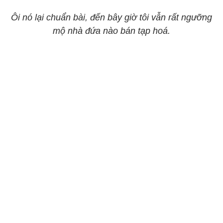
Ôi nó lại chuẩn bài, đến bây giờ tôi vẫn rất ngưỡng
mộ nhà đứa nào bán tạp hoá.