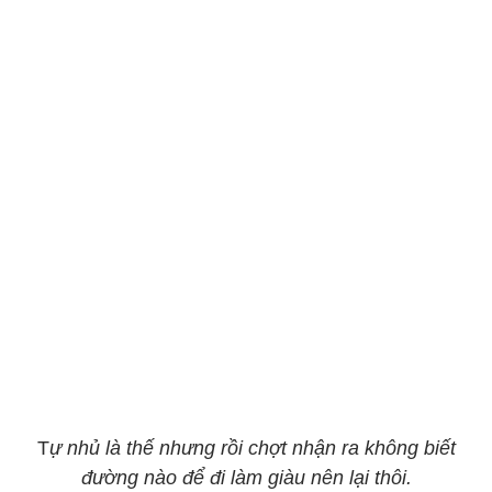
T
ự nhủ là thế nhưng rồi chợt nhận ra không biết
đường nào để đi làm giàu nên lại thôi.