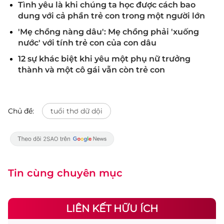
Tình yêu là khi chúng ta học được cách bao
dung với cả phần trẻ con trong một người lớn
'Mẹ chồng nàng dâu': Mẹ chồng phải 'xuống
nước' với tính trẻ con của con dâu
12 sự khác biệt khi yêu một phụ nữ trưởng
thành và một cô gái vẫn còn trẻ con
Chủ đề:
tuổi thơ dữ dội
Tin cùng chuyên mục
LIÊN KẾT HỮU ÍCH