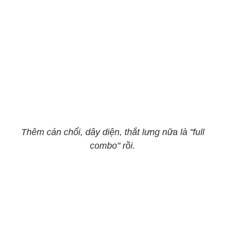
Thêm cán chổi, dây diện, thắt lưng nữa là "full
combo" rồi.