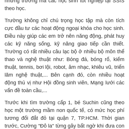
những trường mà các học sinh tốt nghiệp tại SSIS
theo học.
Trường không chỉ chú trọng học tập mà còn tích
cực đầu tư các hoạt động ngoại khóa cho học sinh.
Điều này giúp các em trở nên năng động, phát huy
các kỹ năng sống, kỹ năng giao tiếp cần thiết.
Trường có rất nhiều câu lạc bộ ở nhiều bộ môn thể
thao và nghệ thuật như: Bóng đá, bóng rổ, kiếm
thuật, tennis, bơi lội, robot, âm nhạc, khiêu vũ, triển
lãm nghệ thuật,... Bên cạnh đó, còn nhiều hoạt
động thú vị như Hội đồng sinh viên, Mạng lưới các
vấn đề toàn cầu,...
Trước khi tìm trường cấp 1, bé Suchin cũng theo
học một trường mầm non quốc tế, có mức học phí
tương đối đắt đỏ tại quận 7, TP.HCM. Thời gian
trước, Cường "Đô la" từng gây bất ngờ khi đưa con