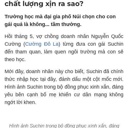
chất lượng xịn ra sao?
Trường học mà đại gia phố Núi chọn cho con
gái quả là không... tầm thường.
Hồi tháng 5, vợ chồng doanh nhân Nguyễn Quốc
Cường (
Cường Đô La
) từng đưa con gái Suchin
đến tham quan, làm quen ngôi trường mà con sẽ
theo học.
Mới đây, doanh nhân này cho biết, Suchin đã chính
thức nhập học tại đây, đánh dấu một cột mốc mới.
Hình ảnh Suchin trong bộ đồng phục xinh xắn, đáng
yêu bên cạnh bố mẹ khiến cư dân mạng không
ngớt lời khen.
Hình ảnh Suchin trong bộ đồng phục xinh xắn, đáng