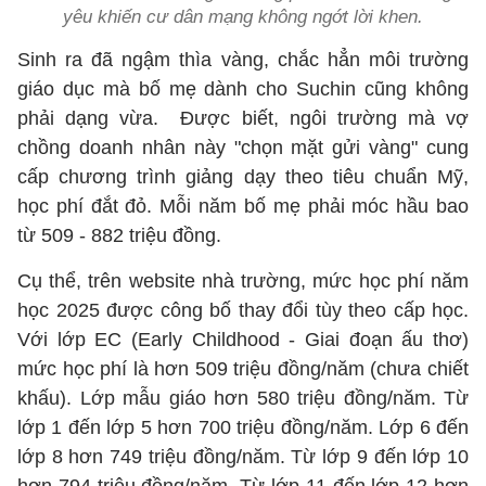
yêu khiến cư dân mạng không ngớt lời khen.
Sinh ra đã ngậm thìa vàng, chắc hẳn môi trường
giáo dục mà bố mẹ dành cho Suchin cũng không
phải dạng vừa. Được biết, ngôi trường mà vợ
chồng doanh nhân này "chọn mặt gửi vàng" cung
cấp chương trình giảng dạy theo tiêu chuẩn Mỹ,
học phí đắt đỏ. Mỗi năm bố mẹ phải móc hầu bao
từ 509 - 882 triệu đồng.
Cụ thể, trên website nhà trường, mức học phí năm
học 2025 được công bố thay đổi tùy theo cấp học.
Với lớp EC (Early Childhood - Giai đoạn ấu thơ)
mức học phí là hơn 509 triệu đồng/năm (chưa chiết
khấu). Lớp mẫu giáo hơn 580 triệu đồng/năm. Từ
lớp 1 đến lớp 5 hơn 700 triệu đồng/năm. Lớp 6 đến
lớp 8 hơn 749 triệu đồng/năm. Từ lớp 9 đến lớp 10