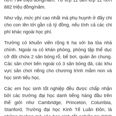
hơn 794 triệu đồng/năm. Từ lớp 11 đến lớp 12 hơn
882 triệu đồng/năm.
Như vậy, mức phí cao nhất mà phụ huynh ở đây chi
cho con lên tới gần cả tỷ đồng, nếu tính cả các chi
phí khác ngoài học phí.
Trường có khuôn viên rộng 6 ha với ba tòa nhà
chính. Ngoài ra có khán phòng, phòng tập thể dục
cỡ đôi chứa 2 sân bóng rổ, bể bơi, quán ăn chung.
Các sân chơi bên ngoài có 3 sân bóng đá, các khu
vực sân chơi riêng cho chương trình mầm non và
học sinh tiểu học.
Các em học sinh tốt nghiệp đều được chấp nhận
bởi các trường đại học danh tiếng hàng đầu trên
thế giới như Cambridge, Princeton, Columbia,
Stanford, Trường đại học Kinh Tế Luân Đôn, là