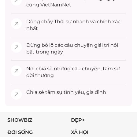
cùng VietNamNet
Dòng chảy
Thời sự
nhanh và chính xác
nhất
Đừng bỏ lỡ các câu chuyện
giải trí
nổi
bật trong ngày
Nơi chia sẻ những câu chuyện,
tâm sự
đời thường
Chia sẻ
tâm sự
tình yêu, gia đình
SHOWBIZ
ĐẸP+
ĐỜI SỐNG
XÃ HỘI