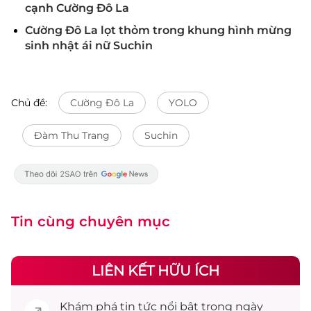
cạnh Cường Đô La
Cường Đô La lọt thỏm trong khung hình mừng
sinh nhật ái nữ Suchin
Chủ đề:
Cường Đô La
YOLO
Đàm Thu Trang
Suchin
Tin cùng chuyên mục
LIÊN KẾT HỮU ÍCH
Khám phá
tin tức
nổi bật trong ngày