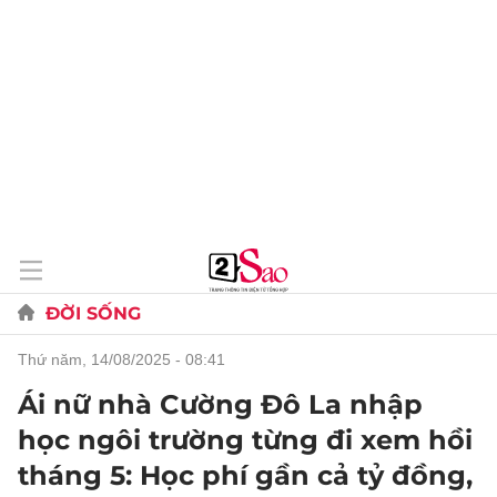
ĐỜI SỐNG
thứ năm, 14/08/2025 - 08:41
Ái nữ nhà Cường Đô La nhập
học ngôi trường từng đi xem hồi
tháng 5: Học phí gần cả tỷ đồng,