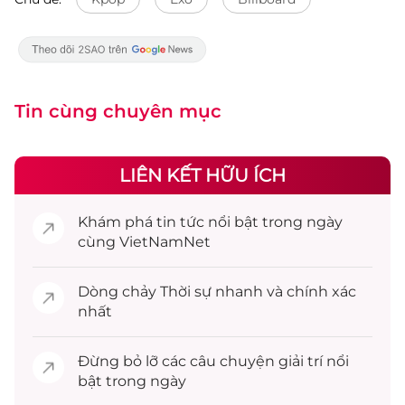
Tin cùng chuyên mục
LIÊN KẾT HỮU ÍCH
Khám phá
tin tức
nổi bật trong ngày
cùng VietNamNet
Dòng chảy
Thời sự
nhanh và chính xác
nhất
Đừng bỏ lỡ các câu chuyện
giải trí
nổi
bật trong ngày