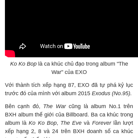
Ko Ko Bop
là ca khúc chủ đạo trong album "The
War" của EXO
Với thành tích xếp hạng 87, EXO đã tự phá kỷ lục
trước đó của mình với album 2015
Exodus (No.95).
Bên cạnh đó,
The War
cũng là album No.1 trên
BXH album thế giới của Billboard. Ba ca khúc trong
album là
Ko Ko Bop
,
The Eve
và
Forever
lần lượt
xếp hạng 2, 8 và 24 trên BXH doanh số ca khúc