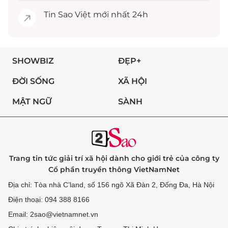
Tin
Sao Việt
mới nhất 24h
SHOWBIZ
ĐẸP+
ĐỜI SỐNG
XÃ HỘI
MẬT NGỮ
SÀNH
Trang tin tức giải trí xã hội dành cho giới trẻ của công ty
Cổ phần truyền thông VietNamNet
Địa chỉ: Tòa nhà C’land, số 156 ngõ Xã Đàn 2, Đống Đa, Hà Nội
Điện thoại: 094 388 8166
Email: 2sao@vietnamnet.vn