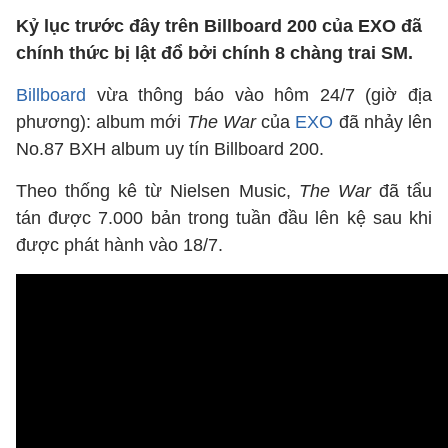
Kỷ lục trước đây trên Billboard 200 của EXO đã
chính thức bị lật đổ bởi chính 8 chàng trai SM.
Billboard
vừa thông báo vào hôm 24/7 (giờ địa
phương): album mới
The War
của
EXO
đã nhảy lên
No.87 BXH album uy tín Billboard 200.
Theo thống kê từ Nielsen Music,
The War
đã tẩu
tán được 7.000 bản trong tuần đầu lên kệ sau khi
được phát hành vào 18/7.