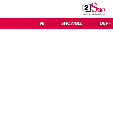
SHOWBIZ
ĐẸP+