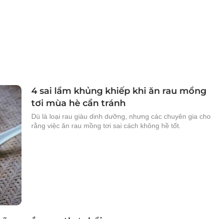
4 sai lầm khủng khiếp khi ăn rau mồng
tơi mùa hè cần tránh
Dù là loại rau giàu dinh dưỡng, nhưng các chuyên gia cho
rằng việc ăn rau mồng tơi sai cách không hề tốt.