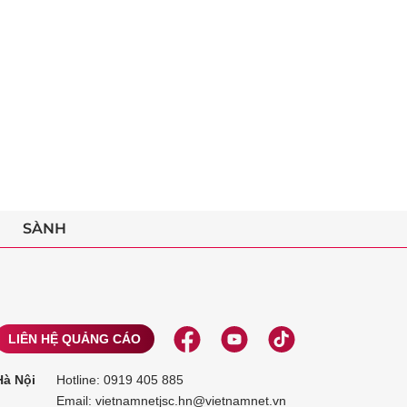
SÀNH
LIÊN HỆ QUẢNG CÁO
Hà Nội
Hotline:
0919 405 885
Email: vietnamnetjsc.hn@vietnamnet.vn