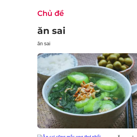
Chủ đề
ăn sai
ăn sai