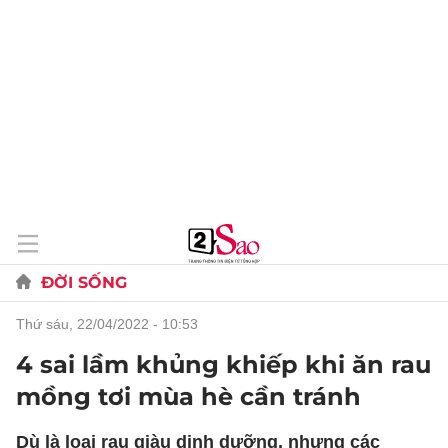
ĐỜI SỐNG
thứ sáu, 22/04/2022 - 10:53
4 sai lầm khủng khiếp khi ăn rau
mồng tơi mùa hè cần tránh
Dù là loại rau giàu dinh dưỡng, nhưng các