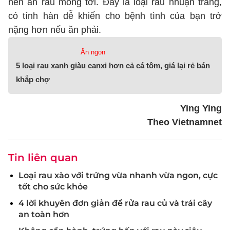
nên ăn rau mồng tơi. Đây là loại rau nhuận tràng,
có tính hàn dễ khiến cho bệnh tình của bạn trở
nặng hơn nếu ăn phải.
Ăn ngon
5 loại rau xanh giàu canxi hơn cả cá tôm, giá lại rẻ bán
khắp chợ
Ying Ying
Theo Vietnamnet
Tin liên quan
Loại rau xào với trứng vừa nhanh vừa ngon, cực
tốt cho sức khỏe
4 lời khuyên đơn giản để rửa rau củ và trái cây
an toàn hơn