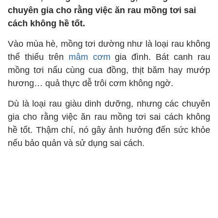
chuyên gia cho rằng việc ăn rau mồng tơi sai
cách không hề tốt.
Vào mùa hè, mồng tơi dường như là loại rau không
thể thiếu trên
mâm cơm
gia đình. Bát canh rau
mồng tơi nấu cùng cua đồng, thịt băm hay mướp
hương… quả thực dễ trôi cơm không ngờ.
Dù là loại rau giàu dinh dưỡng, nhưng các chuyên
gia cho rằng việc ăn rau mồng tơi sai cách không
hề tốt. Thậm chí, nó gây ảnh hưởng đến sức khỏe
nếu bảo quản và sử dụng sai cách.