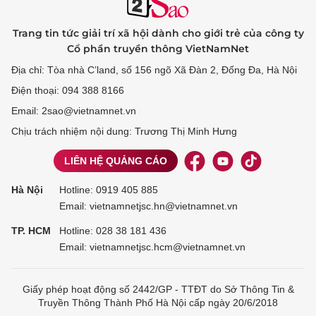
Trang tin tức giải trí xã hội dành cho giới trẻ của công ty
Cổ phần truyền thông VietNamNet
Địa chỉ: Tòa nhà C’land, số 156 ngõ Xã Đàn 2, Đống Đa, Hà Nội
Điện thoại: 094 388 8166
Email: 2sao@vietnamnet.vn
Chịu trách nhiệm nội dung: Trương Thị Minh Hưng
LIÊN HỆ QUẢNG CÁO
Hà Nội
Hotline:
0919 405 885
Email: vietnamnetjsc.hn@vietnamnet.vn
TP. HCM
Hotline:
028 38 181 436
Email: vietnamnetjsc.hcm@vietnamnet.vn
Giấy phép hoạt động số 2442/GP - TTĐT do Sở Thông Tin &
Truyền Thông Thành Phố Hà Nội cấp ngày 20/6/2018