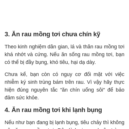
3. Ăn rau mồng tơi chưa chín kỹ
Theo kinh nghiệm dân gian, lá và thân rau mồng tơi
khá nhớt và cứng. Nếu ăn sống rau mồng tơi, bạn
có thể bị đầy bụng, khó tiêu, hại dạ dày.
Chưa kể, bạn còn có nguy cơ đối mặt với việc
nhiễm ký sinh trùng bám trên rau. Vì vậy hãy thực
hiện đúng nguyên tắc "ăn chín uống sôi" để bảo
đảm sức khỏe.
4. Ăn rau mồng tơi khi lạnh bụng
Nếu như bạn đang bị lạnh bụng, tiêu chảy thì không