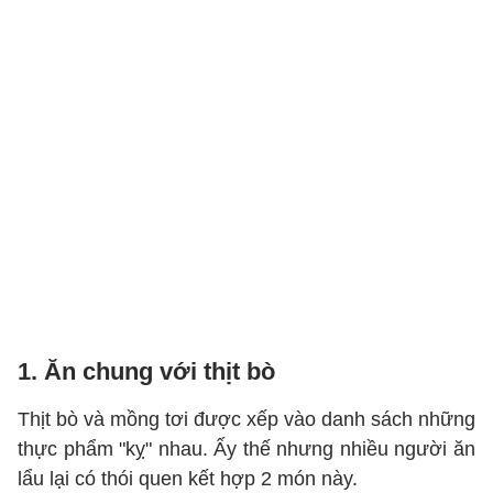
1. Ăn chung với thịt bò
Thịt bò và mồng tơi được xếp vào danh sách những
thực phẩm "kỵ" nhau. Ấy thế nhưng nhiều người ăn
lẩu lại có thói quen kết hợp 2 món này.