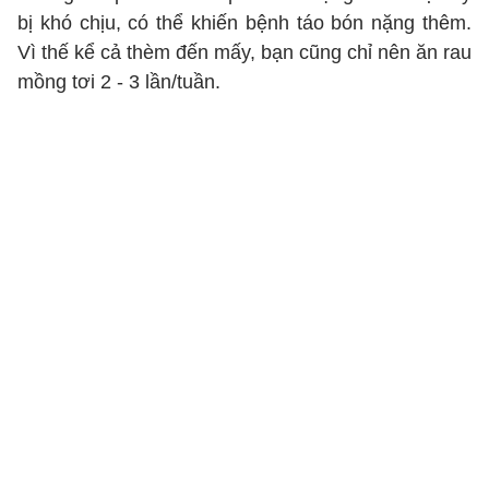
bị khó chịu, có thể khiến bệnh táo bón nặng thêm.
Vì thế kể cả thèm đến mấy, bạn cũng chỉ nên ăn rau
mồng tơi 2 - 3 lần/tuần.