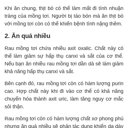
Khi ăn chung, thịt bò có thể làm mất đi tính nhuận
tràng của mồng tơi. Người bị táo bón mà ăn thịt bò
với mồng tơi còn có thể khiến bệnh tình nặng thêm.
2. Ăn quá nhiều
Rau mồng tơi chứa nhiều axit oxalic. Chất này có
thể làm giảm sự hấp thụ canxi và sắt của cơ thể.
Nếu bạn ăn nhiều rau mồng tơi dần dà sẽ làm giảm
khả năng hấp thụ canxi và sắt.
Bên cạnh đó, rau mồng tơi còn có hàm lượng purin
cao. Hợp chất này khi đi vào cơ thể có khả năng
chuyển hóa thành axit uric, làm tăng nguy cơ mắc
sỏi thận.
Rau mồng tơi còn có hàm lượng chất xơ phong phú
nhưng ăn quá nhiều sẽ phản tác dụng khiến dạ dày