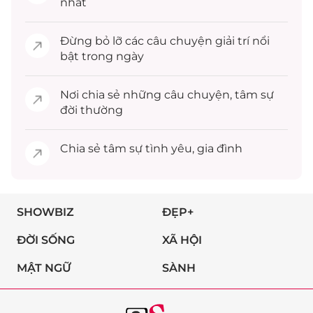
nhất
Đừng bỏ lỡ các câu chuyện
giải trí
nổi
bật trong ngày
Nơi chia sẻ những câu chuyện,
tâm sự
đời thường
Chia sẻ
tâm sự
tình yêu, gia đình
SHOWBIZ
ĐẸP+
ĐỜI SỐNG
XÃ HỘI
MẬT NGỮ
SÀNH