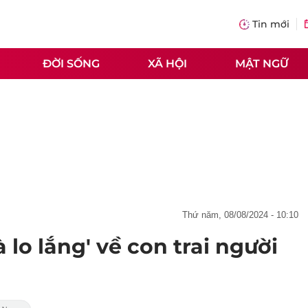
Tin mới
ĐỜI SỐNG
XÃ HỘI
MẬT NGỮ
thứ năm, 08/08/2024 - 10:10
à lo lắng' về con trai người