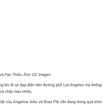
 và Pax Thiên. Ảnh: GC Images
ng khi đi xe đạp điện trên đường phố Los Angeles mà không
và chảy máu nhiều.
ệt của Angelina Jolie và Brad Pitt vẫn đang trong quá trình