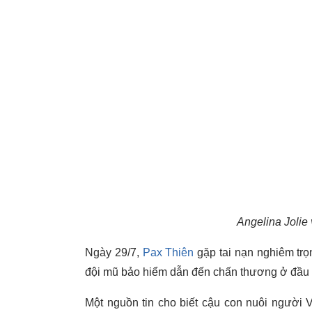
Angelina Jolie
Ngày 29/7,
Pax Thiên
gặp tai nạn nghiêm trọ
đội mũ bảo hiểm dẫn đến chấn thương ở đầu 
Một nguồn tin cho biết cậu con nuôi người Vi