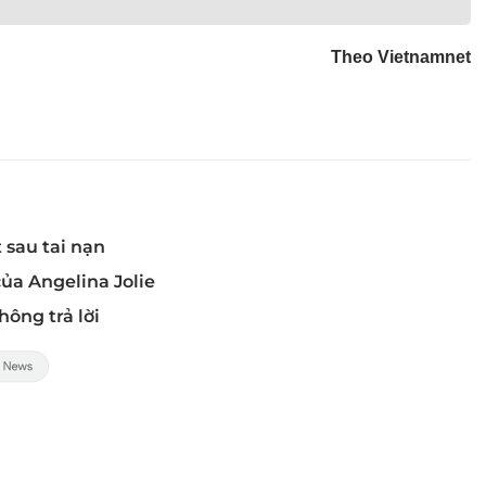
Theo Vietnamnet
 sau tai nạn
của Angelina Jolie
hông trả lời