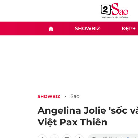
SHOWBIZ
ĐẸP+
Sao
SHOWBIZ
Angelina Jolie 'sốc v
Việt Pax Thiên