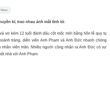
uyền bí, trao nhau ánh mắt tình tứ.
 và vợ kém 12 tuổi đánh dấu cột mốc mới bằng hôn lễ quy tụ
 hoành tráng, diễn viên Anh Phạm và Anh Đức nhanh chóng
ôn nhân viên mãn. Nhiều người cũng nhận ra Anh Đức có sự
 một nhà với Anh Phạm.