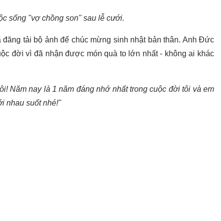
ộc sống "vợ chồng son" sau lễ cưới.
đã đăng tải bộ ảnh để chúc mừng sinh nhật bản thân. Anh Đức
cuộc đời vì đã nhận được món quà to lớn nhất - không ai khác
ôi! Năm nay là 1 năm đáng nhớ nhất trong cuộc đời tôi và em
ới nhau suốt nhé!"