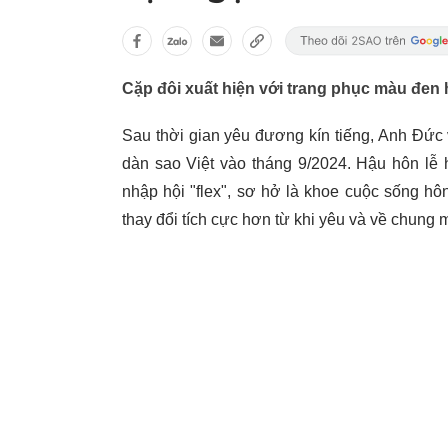
Cặp đôi xuất hiện với trang phục màu đen h
Sau thời gian yêu đương kín tiếng, Anh Đức
dàn sao Việt vào tháng 9/2024. Hậu hôn lễ
nhập hội "flex", sơ hở là khoe cuộc sống h
thay đổi tích cực hơn từ khi yêu và về chung