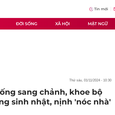
Tin mới
ĐỜI SỐNG
XÃ HỘI
MẬT NGỮ
thứ sáu, 01/11/2024 - 10:30
 sống sang chảnh, khoe bộ
g sinh nhật, nịnh 'nóc nhà'