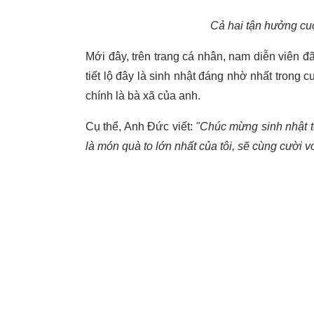
Cả hai tận hưởng cu
Mới đây, trên trang cá nhân, nam diễn viên 
tiết lộ đây là sinh nhật đáng nhờ nhất trong 
chính là bà xã của anh.
Cụ thể, Anh Đức viết:
"Chúc mừng sinh nhật t
là món quà to lớn nhất của tôi, sẽ cùng cười v