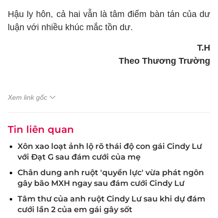
Hậu ly hôn, cả hai vẫn là tâm điểm bàn tán của dư
luận với nhiều khúc mắc tồn dư.
T.H
Theo Thương Trường
Xem link gốc
Tin liên quan
Xôn xao loạt ảnh lộ rõ thái độ con gái Cindy Lư
với Đạt G sau đám cưới của mẹ
Chân dung anh ruột 'quyền lực' vừa phát ngôn
gây bão MXH ngay sau đám cưới Cindy Lư
Tâm thư của anh ruột Cindy Lư sau khi dự đám
cưới lần 2 của em gái gây sốt