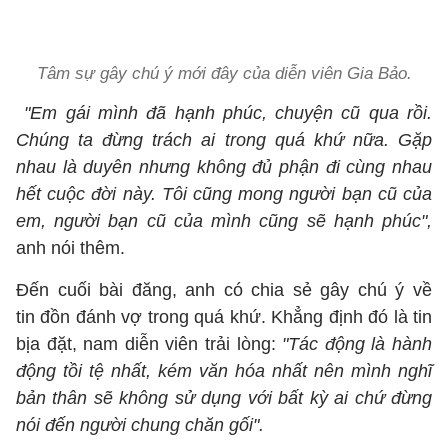
Tâm sự gây chú ý mới đây của diễn viên Gia Bảo.
"Em gái mình đã hạnh phúc, chuyện cũ qua rồi.
Chúng ta đừng trách ai trong quá khứ nữa. Gặp
nhau là duyên nhưng không đủ phận đi cùng nhau
hết cuộc đời này. Tôi cũng mong người bạn cũ của
em, người bạn cũ của mình cũng sẽ hạnh phúc",
anh nói thêm.
Đến cuối bài đăng, anh có chia sẻ gây chú ý về
tin đồn đánh vợ trong quá khứ. Khẳng định đó là tin
bịa đặt, nam diễn viên trải lòng:
"Tác động là hành
động tồi tệ nhất, kém văn hóa nhất nên mình nghĩ
bản thân sẽ không sử dụng với bất kỳ ai chứ đừng
nói đến người chung chăn gối".