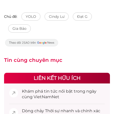
Chủ đề:
YOLO
Cindy Lư
Đạt G
Gia Bảo
Tin cùng chuyên mục
LIÊN KẾT HỮU ÍCH
Khám phá
tin tức
nổi bật trong ngày
cùng VietNamNet
Dòng chảy
Thời sự
nhanh và chính xác