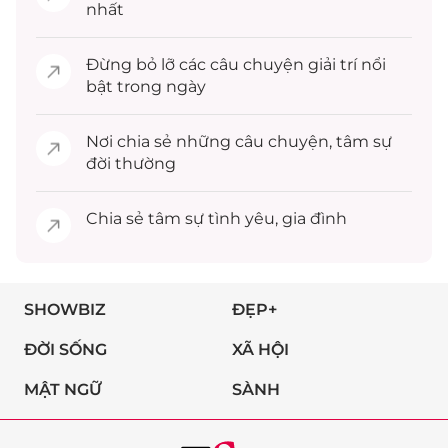
nhất
Đừng bỏ lỡ các câu chuyện
giải trí
nổi
bật trong ngày
Nơi chia sẻ những câu chuyện,
tâm sự
đời thường
Chia sẻ
tâm sự
tình yêu, gia đình
SHOWBIZ
ĐẸP+
ĐỜI SỐNG
XÃ HỘI
MẬT NGỮ
SÀNH