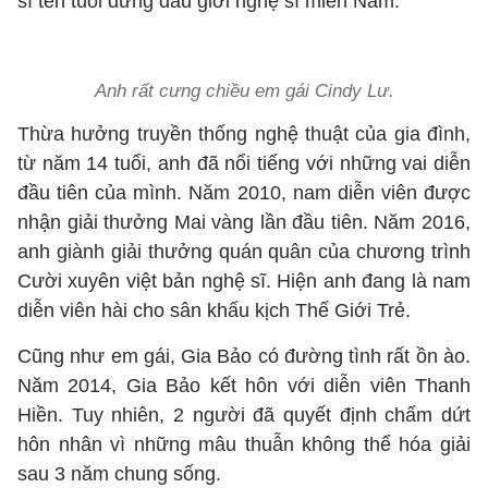
sĩ tên tuổi đứng đầu giới nghệ sĩ miền Nam.
Anh rất cưng chiều em gái Cindy Lư.
Thừa hưởng truyền thống nghệ thuật của gia đình,
từ năm 14 tuổi, anh đã nổi tiếng với những vai diễn
đầu tiên của mình. Năm 2010, nam diễn viên được
nhận giải thưởng Mai vàng lần đầu tiên. Năm 2016,
anh giành giải thưởng quán quân của chương trình
Cười xuyên việt bản nghệ sĩ. Hiện anh đang là nam
diễn viên hài cho sân khấu kịch Thế Giới Trẻ.
Cũng như em gái, Gia Bảo có đường tình rất ồn ào.
Năm 2014, Gia Bảo kết hôn với diễn viên Thanh
Hiền. Tuy nhiên, 2 người đã quyết định chấm dứt
hôn nhân vì những mâu thuẫn không thể hóa giải
sau 3 năm chung sống.