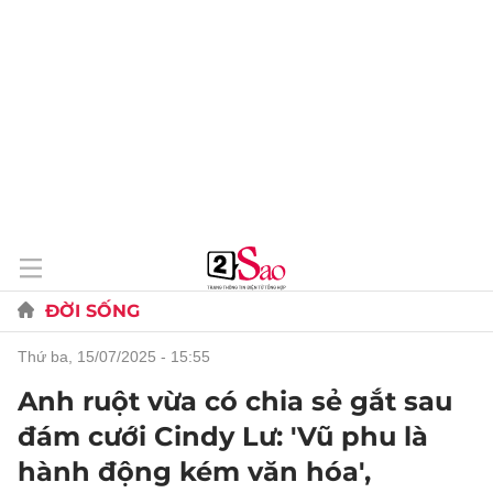
ĐỜI SỐNG
thứ ba, 15/07/2025 - 15:55
Anh ruột vừa có chia sẻ gắt sau
đám cưới Cindy Lư: 'Vũ phu là
hành động kém văn hóa',