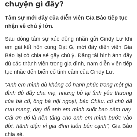
chuyện gì đây?
Tâm sự mới đây của diễn viên Gia Bảo tiếp tục
nhận về chú ý lớn.
Sau dòng tâm sự xúc động nhắn gửi Cindy Lư khi
em gái kết hôn cùng Đạt G, mới đây diễn viên Gia
Bảo lại có chia sẻ gây chú ý. Đăng tải hình ảnh đầy
đủ các thành viên trong gia đình, nam diễn viên tiếp
tục nhắc đến biến cố tình cảm của Cindy Lư.
"Anh em mình dù không có hạnh phúc trong một gia
đình đủ đầy cha mẹ, nhưng bù lại tình yêu thương
của bà cố, ông bà nội ngoại, bác Châu, cô chú đã
cưu mang, dạy dỗ anh em mình suốt bao năm nay.
Cái ơn đó là nền tảng cho anh em mình bước vào
đời, hãnh diện vì gia đình luôn bên cạnh",
Gia Bảo
chia sẻ.