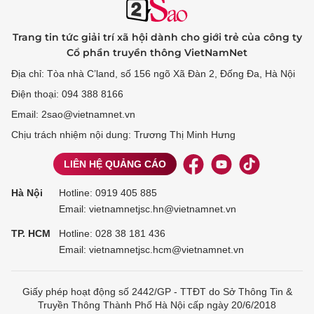
Trang tin tức giải trí xã hội dành cho giới trẻ của công ty
Cổ phần truyền thông VietNamNet
Địa chỉ: Tòa nhà C’land, số 156 ngõ Xã Đàn 2, Đống Đa, Hà Nội
Điện thoại: 094 388 8166
Email: 2sao@vietnamnet.vn
Chịu trách nhiệm nội dung: Trương Thị Minh Hưng
LIÊN HỆ QUẢNG CÁO
Hà Nội
Hotline:
0919 405 885
Email: vietnamnetjsc.hn@vietnamnet.vn
TP. HCM
Hotline:
028 38 181 436
Email: vietnamnetjsc.hcm@vietnamnet.vn
Giấy phép hoạt động số 2442/GP - TTĐT do Sở Thông Tin &
Truyền Thông Thành Phố Hà Nội cấp ngày 20/6/2018