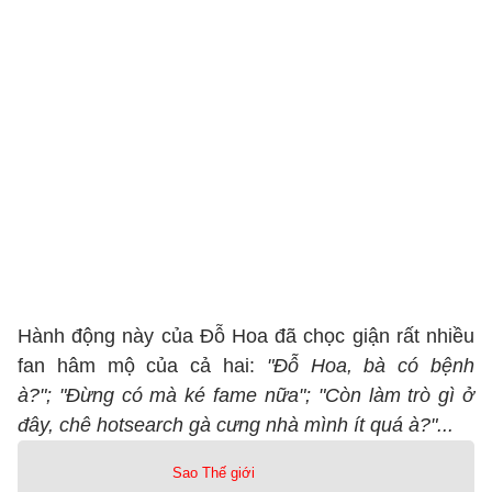
Hành động này của Đỗ Hoa đã chọc giận rất nhiều
fan hâm mộ của cả hai:
"Đỗ Hoa, bà có bệnh
à?"; "Đừng có mà ké fame nữa"; "Còn làm trò gì ở
đây, chê hotsearch gà cưng nhà mình ít quá à?"...
Sao Thế giới