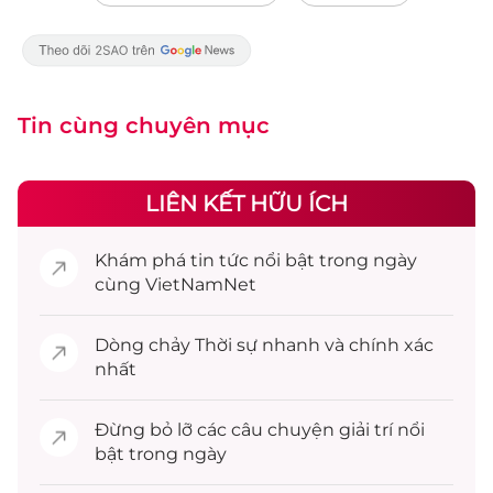
Tin cùng chuyên mục
LIÊN KẾT HỮU ÍCH
Khám phá
tin tức
nổi bật trong ngày
cùng VietNamNet
Dòng chảy
Thời sự
nhanh và chính xác
nhất
Đừng bỏ lỡ các câu chuyện
giải trí
nổi
bật trong ngày