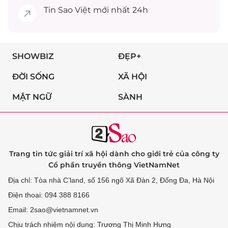
Tin
Sao Việt
mới nhất 24h
SHOWBIZ
ĐẸP+
ĐỜI SỐNG
XÃ HỘI
MẬT NGỮ
SÀNH
Trang tin tức giải trí xã hội dành cho giới trẻ của công ty
Cổ phần truyền thông VietNamNet
Địa chỉ: Tòa nhà C’land, số 156 ngõ Xã Đàn 2, Đống Đa, Hà Nội
Điện thoại: 094 388 8166
Email: 2sao@vietnamnet.vn
Chịu trách nhiệm nội dung: Trương Thị Minh Hưng