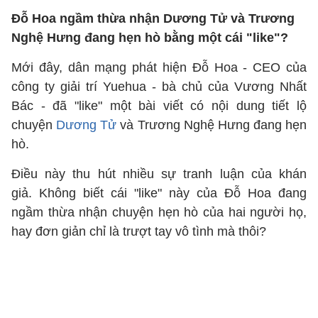
Đỗ Hoa ngầm thừa nhận Dương Tử và Trương
Nghệ Hưng đang hẹn hò bằng một cái "like"?
Mới đây, dân mạng phát hiện Đỗ Hoa - CEO của
công ty giải trí Yuehua - bà chủ của Vương Nhất
Bác - đã "like" một bài viết có nội dung tiết lộ
chuyện
Dương Tử
và Trương Nghệ Hưng đang hẹn
hò.
Điều này thu hút nhiều sự tranh luận của khán
giả. Không biết cái "like" này của Đỗ Hoa đang
ngầm thừa nhận chuyện hẹn hò của hai người họ,
hay đơn giản chỉ là trượt tay vô tình mà thôi?