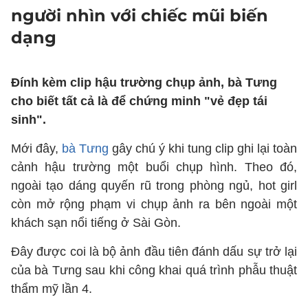
người nhìn với chiếc mũi biến
dạng
Đính kèm clip hậu trường chụp ảnh, bà Tưng
cho biết tất cả là để chứng minh "vẻ đẹp tái
sinh".
Mới đây,
bà Tưng
gây chú ý khi tung clip ghi lại toàn
cảnh hậu trường một buổi chụp hình. Theo đó,
ngoài tạo dáng quyến rũ trong phòng ngủ, hot girl
còn mở rộng phạm vi chụp ảnh ra bên ngoài một
khách sạn nổi tiếng ở Sài Gòn.
Đây được coi là bộ ảnh đầu tiên đánh dấu sự trở lại
của bà Tưng sau khi công khai quá trình phẫu thuật
thẩm mỹ lần 4.