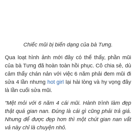
Chiếc mũi bị biến dạng của bà Tưng.
Qua loạt hình ảnh mới đây có thể thấy, phần mũi
của bà Tưng đã hoàn toàn hồi phục. Cô chia sẻ, dù
cảm thấy chán nản với việc 6 năm phải đem mũi đi
sửa 4 lần nhưng
hot girl
lại hài lòng và hy vọng đây
là lần cuối sửa mũi.
"Mệt mỏi với 6 năm 4 cái mũi. Hành trình làm đẹp
thật quá gian nan. Đúng là cái gì cũng phải trả giá.
Nhưng để được đẹp hơn thì một chút gian nan vất
vả này chỉ là chuyện nhỏ.