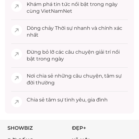
Khám phá
tin tức
nổi bật trong ngày
cùng VietNamNet
Dòng chảy
Thời sự
nhanh và chính xác
nhất
Đừng bỏ lỡ các câu chuyện
giải trí
nổi
bật trong ngày
Nơi chia sẻ những câu chuyện,
tâm sự
đời thường
Chia sẻ
tâm sự
tình yêu, gia đình
SHOWBIZ
ĐẸP+