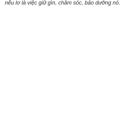
nếu lơ là việc giữ gìn, chăm sóc, bảo dưỡng nó.