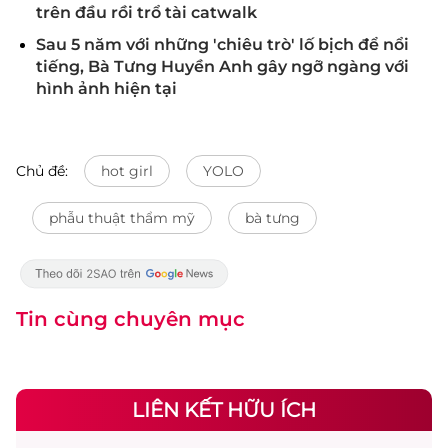
trên đầu rồi trổ tài catwalk
Sau 5 năm với những 'chiêu trò' lố bịch để nổi
tiếng, Bà Tưng Huyền Anh gây ngỡ ngàng với
hình ảnh hiện tại
Chủ đề:
hot girl
YOLO
phẫu thuật thẩm mỹ
bà tưng
Tin cùng chuyên mục
LIÊN KẾT HỮU ÍCH