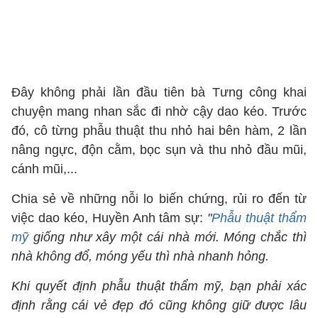
Đây không phải lần đầu tiên bà Tưng công khai
chuyện mang nhan sắc đi nhờ cậy dao kéo. Trước
đó, cô từng phẫu thuật thu nhỏ hai bên hàm, 2 lần
nâng ngực, độn cằm, bọc sụn và thu nhỏ đầu mũi,
cánh mũi,...
Chia sẻ về những nỗi lo biến chứng, rủi ro đến từ
việc dao kéo, Huyền Anh tâm sự:
"
Phẫu thuật thẩm
mỹ
giống như xây một cái nhà mới. Móng chắc thì
nhà không đổ, móng yếu thì nhà nhanh hỏng.
Khi quyết định phẫu thuật thẩm mỹ, bạn phải xác
định rằng cái vẻ đẹp đó cũng không giữ được lâu