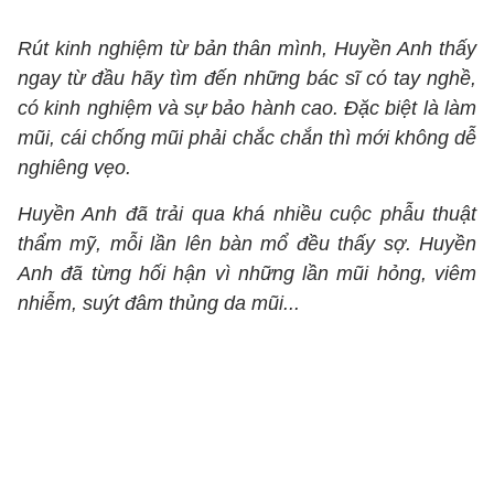
Rút kinh nghiệm từ bản thân mình, Huyền Anh thấy
ngay từ đầu hãy tìm đến những bác sĩ có tay nghề,
có kinh nghiệm và sự bảo hành cao. Đặc biệt là làm
mũi, cái chống mũi phải chắc chắn thì mới không dễ
nghiêng vẹo.
Huyền Anh đã trải qua khá nhiều cuộc phẫu thuật
thẩm mỹ, mỗi lần lên bàn mổ đều thấy sợ. Huyền
Anh đã từng hối hận vì những lần mũi hỏng, viêm
nhiễm, suýt đâm thủng da mũi...