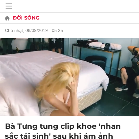
ĐỜI SỐNG
chủ nhật, 08/09/2019 - 05:25
Bà Tưng tung clip khoe 'nhan
sắc tái sinh' sau khi ám ảnh