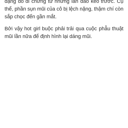
dạng do di chứng từ những lần dao kéo trước. Cụ
thể, phần sụn mũi của cô bị lệch nặng, thậm chí còn
sắp chọc đến gần mắt.
Bởi vậy hot girl buộc phải trải qua cuộc phẫu thuật
mũi lần nữa để định hình lại dáng mũi.