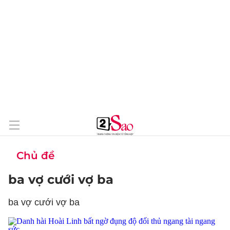
Chủ đề
ba vợ cưới vợ ba
ba vợ cưới vợ ba