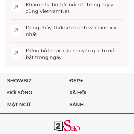
Khám phá
tin tức
nổi bật trong ngày
cùng VietNamNet
Dòng chảy
Thời sự
nhanh và chính xác
nhất
Đừng bỏ lỡ các câu chuyện
giải trí
nổi
bật trong ngày
SHOWBIZ
ĐẸP+
ĐỜI SỐNG
XÃ HỘI
MẬT NGỮ
SÀNH