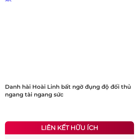
Danh hài Hoài Linh bất ngờ đụng độ đối thủ
ngang tài ngang sức
LIÊN KẾT HỮU ÍCH