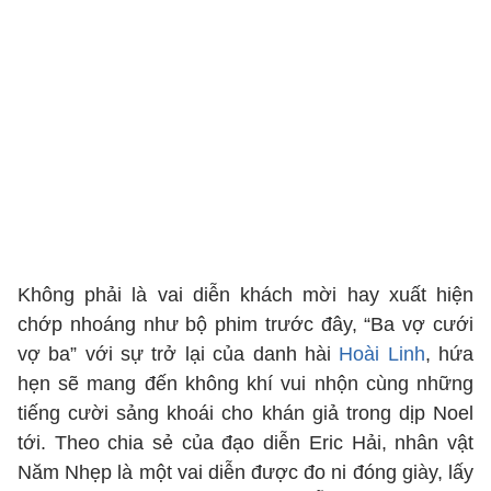
Không phải là vai diễn khách mời hay xuất hiện
chớp nhoáng như bộ phim trước đây, “Ba vợ cưới
vợ ba” với sự trở lại của danh hài
Hoài Linh
, hứa
hẹn sẽ mang đến không khí vui nhộn cùng những
tiếng cười sảng khoái cho khán giả trong dịp Noel
tới. Theo chia sẻ của đạo diễn Eric Hải, nhân vật
Năm Nhẹp là một vai diễn được đo ni đóng giày, lấy