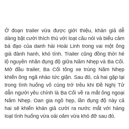
Ở đoạn trailer vừa được giới thiệu, khán giả dễ
dàng bật cười thích thú với loạt câu nói và biểu cảm
bá đạo của danh hài Hoài Linh trong vai một ông
già đành hanh, khó tính. Trailer cũng đồng thời hé
lộ nguyên nhân đụng độ giữa Năm Nhẹp và Ba Cối.
Mở đầu trailer, Ba Cối tông xe trúng Năm Nhẹp
khiến ông ngã nhào tức giận. Sau đó, cả hai gặp lại
trong tình huống vô cùng trớ trêu khi Đề Nghị Tử
dẫn người yêu chính là Ba Cối về ra mắt ông ngoại
Năm Nhẹp. Oan gia ngõ hẹp, lần đụng độ này cả
hai sẽ khiến khán giả cười ra nước mắt với hàng
loạt tình huống vừa oái oăm vừa khó đỡ sau đó.