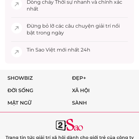
Dòng chảy
Thời sự
nhanh và chính xác
nhất
Đừng bỏ lỡ các câu chuyện
giải trí
nổi
bật trong ngày
Tin
Sao Việt
mới nhất 24h
SHOWBIZ
ĐẸP+
ĐỜI SỐNG
XÃ HỘI
MẬT NGỮ
SÀNH
Trang tin tức giải trí xã hội dành cho giới trẻ của công ty