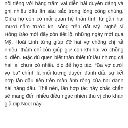
nổi tiếng với hàng trăm vai diễn hài duyên dáng và
ghi nhiều dấu ấn sâu sắc trong lòng công chúng.
Giữa họ còn có mối quan hệ thân tình từ gần hai
mươi năm trước khi sống trên đất Mỹ. Nghệ sĩ
Hồng Đào mới đây còn tiết lộ, những ngày mới qua
Mỹ, Hoài Linh từng giúp đỡ hai vợ chồng chị rất
nhiều, thậm chí còn giúp giữ con khi hai vợ chồng
đi diễn. Mặc dù quen biết thân thiết từ lâu nhưng cả
hai lại chưa có nhiều dịp để hợp tác. “Ba vợ cưới
vợ ba” chính là mối lương duyên đánh dấu sự kết
hợp lần đầu tiên trên màn ảnh rộng của hai danh
hài hàng đầu. Thế nên, lần hợp tác này chắc chắn
sẽ mang đến nhiều điều ngạc nhiên thú vị cho khán
giả dịp Noel này.