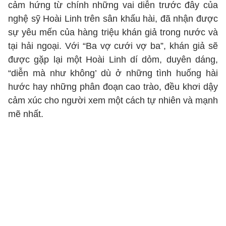
cảm hứng từ chính những vai diễn trước đây của
nghệ sỹ Hoài Linh trên sân khấu hài, đã nhận được
sự yêu mến của hàng triệu khán giả trong nước và
tại hải ngoại. Với “Ba vợ cưới vợ ba”, khán giả sẽ
được gặp lại một Hoài Linh dí dỏm, duyên dáng,
“diễn mà như không’ dù ở những tình huống hài
hước hay những phân đoạn cao trào, đều khơi dậy
cảm xúc cho người xem một cách tự nhiên và mạnh
mẽ nhất.