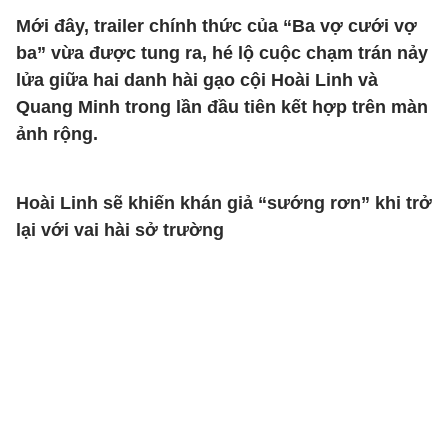
Mới đây, trailer chính thức của “Ba vợ cưới vợ
ba” vừa được tung ra, hé lộ cuộc chạm trán nảy
lửa giữa hai danh hài gạo cội Hoài Linh và
Quang Minh trong lần đầu tiên kết hợp trên màn
ảnh rộng.
Hoài Linh sẽ khiến khán giả “sướng rơn” khi trở
lại với vai hài sở trường