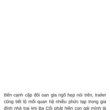
Bên cạnh cặp đôi oan gia ngõ hẹp nói trên, trailer
cũng tiết lộ mối quan hệ nhiều phức tạp trong gia
đình nhà trai khi Ba Cối phát hiện con gái mình là