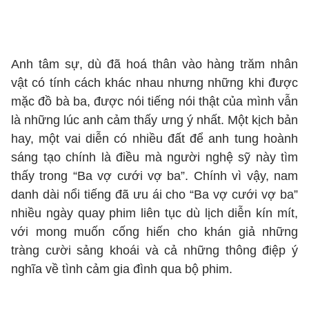
Anh tâm sự, dù đã hoá thân vào hàng trăm nhân
vật có tính cách khác nhau nhưng những khi được
mặc đồ bà ba, được nói tiếng nói thật của mình vẫn
là những lúc anh cảm thấy ưng ý nhất. Một kịch bản
hay, một vai diễn có nhiều đất để anh tung hoành
sáng tạo chính là điều mà người nghệ sỹ này tìm
thấy trong “Ba vợ cưới vợ ba”. Chính vì vậy, nam
danh dài nổi tiếng đã ưu ái cho “Ba vợ cưới vợ ba”
nhiều ngày quay phim liên tục dù lịch diễn kín mít,
với mong muốn cống hiến cho khán giả những
tràng cười sảng khoái và cả những thông điệp ý
nghĩa về tình cảm gia đình qua bộ phim.