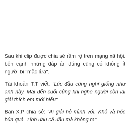
Sau khi clip được chia sẻ rầm rộ trên mạng xã hội,
bên cạnh những đáp án đúng cũng có không ít
người bị "mắc lừa".
Tài khoản T.T viết,
"Lúc đầu cũng nghĩ giống như
anh này. Mãi đến cuối cùng khi nghe người còn lại
giải thích em mới hiểu".
Bạn X.P chia sẻ:
"Ai giải hộ mình với. Khó và hóc
búa quá. Tính đau cả đầu mà không ra".