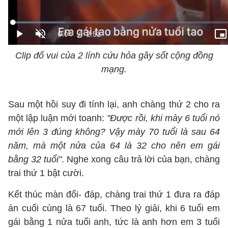
Clip đố vui của 2 lính cứu hỏa gây sốt cộng đồng
mạng.
Sau một hồi suy đi tính lại, anh chàng thứ 2 cho ra
một lập luận mới toanh:
"Được rồi, khi mày 6 tuổi nó
mới lên 3 đúng không? Vậy mày 70 tuổi là sau 64
năm, mà một nửa của 64 là 32 cho nên em gái
bằng 32 tuổi"
. Nghe xong câu trả lời của bạn, chàng
trai thứ 1 bật cười.
Kết thúc màn đối- đáp, chàng trai thứ 1 đưa ra đáp
án cuối cùng là 67 tuổi. Theo lý giải, khi 6 tuổi em
gái bằng 1 nửa tuổi anh, tức là anh hơn em 3 tuổi