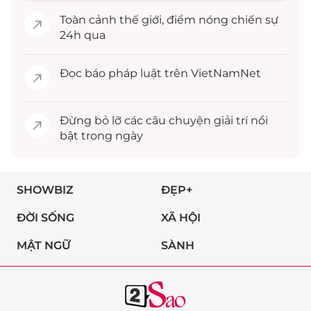
Toàn cảnh
thế giới
, điểm nóng chiến sự
24h qua
Đọc
báo pháp luật
trên VietNamNet
Đừng bỏ lỡ các câu chuyện
giải trí
nổi
bật trong ngày
SHOWBIZ
ĐẸP+
ĐỜI SỐNG
XÃ HỘI
MẬT NGỮ
SÀNH