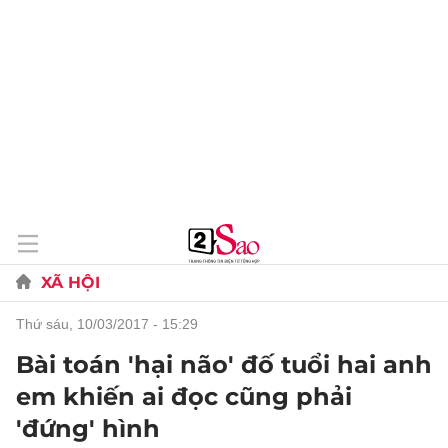
XÃ HỘI
thứ sáu, 10/03/2017 - 15:29
Bài toán 'hại não' đố tuổi hai anh
em khiến ai đọc cũng phải
'đứng' hình