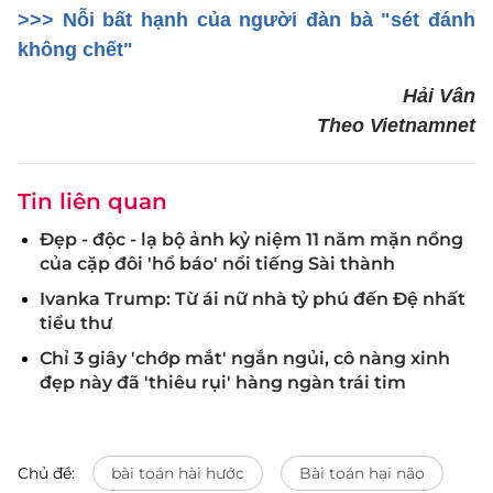
>>> Nỗi bất hạnh của người đàn bà "sét đánh
không chết"
Hải Vân
Theo Vietnamnet
Tin liên quan
Đẹp - độc - lạ bộ ảnh kỷ niệm 11 năm mặn nồng
của cặp đôi 'hổ báo' nổi tiếng Sài thành
Ivanka Trump: Từ ái nữ nhà tỷ phú đến Đệ nhất
tiểu thư
Chỉ 3 giây 'chớp mắt' ngắn ngủi, cô nàng xinh
đẹp này đã 'thiêu rụi' hàng ngàn trái tim
Chủ đề:
bài toán hài hước
Bài toán hại não