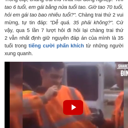
tao 6 tuổi, em gái bằng nửa tuổi tao. Giờ tao 70 tuổi,
hỏi em gái tao bao nhiêu tuổi?".
Chàng trai thứ 2 vui
mừng, tự tin đáp:
"Dễ quá. 35 phải không?".
Cứ
vậy, qua 5 lần 7 lượt hỏi đi hỏi lại chàng trai thứ
2 vẫn nhất định giữ nguyên đáp án của mình là 35
tuổi trong
tiếng cười phấn khích
từ những người
xung quanh.