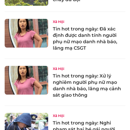
Xã Hội
Tin hot trong ngày: Đã xác
định được danh tính người
phụ nữ mạo danh nhà báo,
lăng mạ CSGT
Xã Hội
Tin hot trong ngày: Xử lý
nghiêm người phụ nữ mạo
danh nhà báo, lăng mạ cảnh
sát giao thông
Xã Hội
Tin hot trong ngày: Nghi
phạm sát hại bé gái người