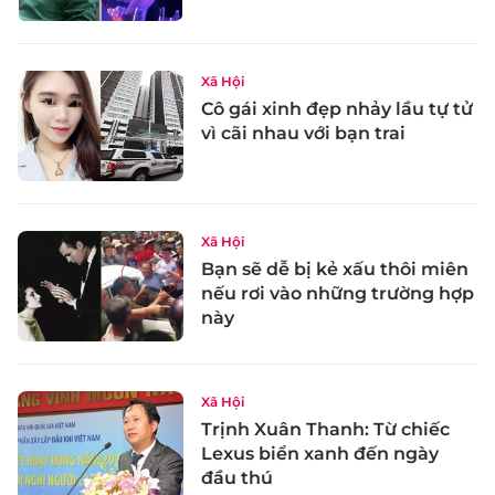
Xã Hội
Cô gái xinh đẹp nhảy lầu tự tử
vì cãi nhau với bạn trai
Xã Hội
Bạn sẽ dễ bị kẻ xấu thôi miên
nếu rơi vào những trường hợp
này
Xã Hội
Trịnh Xuân Thanh: Từ chiếc
Lexus biển xanh đến ngày
đầu thú