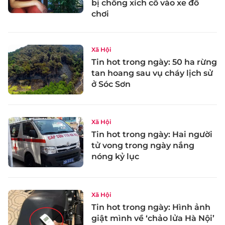
bị chồng xích cổ vào xe đồ
chơi
Xã Hội
Tin hot trong ngày: 50 ha rừng
tan hoang sau vụ cháy lịch sử
ở Sóc Sơn
Xã Hội
Tin hot trong ngày: Hai người
tử vong trong ngày nắng
nóng kỷ lục
Xã Hội
Tin hot trong ngày: Hình ảnh
giật mình về ‘chảo lửa Hà Nội’