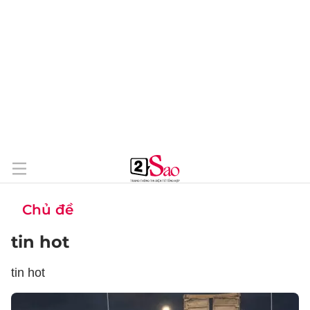
Chủ đề
tin hot
tin hot