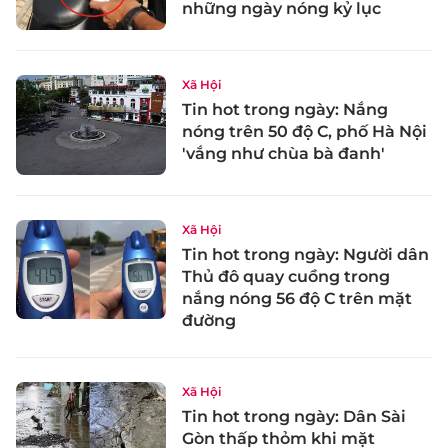
những ngày nóng kỷ lục
Xã Hội
Tin hot trong ngày: Nắng
nóng trên 50 độ C, phố Hà Nội
'vắng như chùa bà đanh'
Xã Hội
Tin hot trong ngày: Người dân
Thủ đô quay cuồng trong
nắng nóng 56 độ C trên mặt
đường
Xã Hội
Tin hot trong ngày: Dân Sài
Gòn thấp thỏm khi mặt