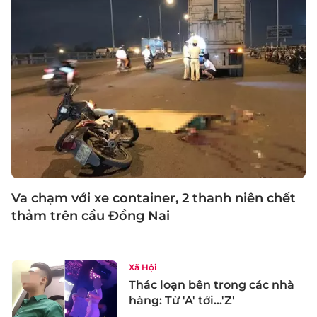
Va chạm với xe container, 2 thanh niên chết
thảm trên cầu Đồng Nai
Xã Hội
Thác loạn bên trong các nhà
hàng: Từ 'A' tới…'Z'