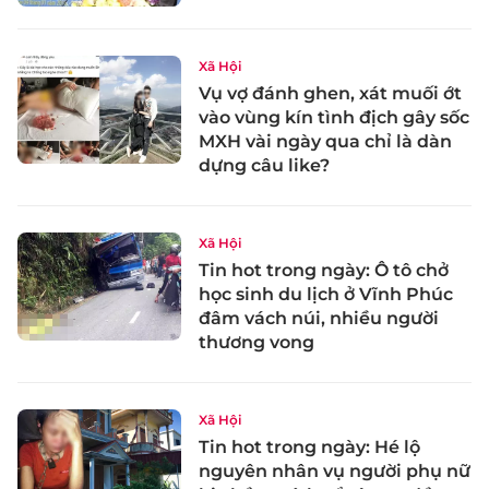
Xã Hội
Vụ vợ đánh ghen, xát muối ớt
vào vùng kín tình địch gây sốc
MXH vài ngày qua chỉ là dàn
dựng câu like?
Xã Hội
Tin hot trong ngày: Ô tô chở
học sinh du lịch ở Vĩnh Phúc
đâm vách núi, nhiều người
thương vong
Xã Hội
Tin hot trong ngày: Hé lộ
nguyên nhân vụ người phụ nữ