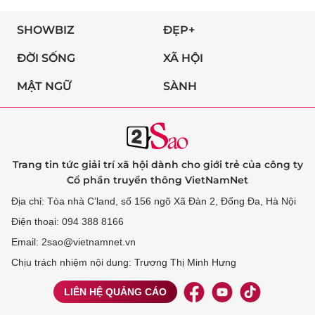
SHOWBIZ
ĐẸP+
ĐỜI SỐNG
XÃ HỘI
MẬT NGỮ
SÀNH
Trang tin tức giải trí xã hội dành cho giới trẻ của công ty
Cổ phần truyền thông VietNamNet
Địa chỉ: Tòa nhà C’land, số 156 ngõ Xã Đàn 2, Đống Đa, Hà Nội
Điện thoại: 094 388 8166
Email: 2sao@vietnamnet.vn
Chịu trách nhiệm nội dung: Trương Thị Minh Hưng
LIÊN HỆ QUẢNG CÁO