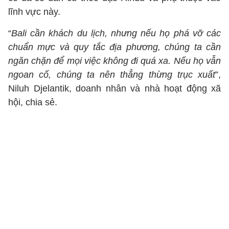
lĩnh vực này.
“
Bali cần khách du lịch, nhưng nếu họ phá vỡ các
chuẩn mực và quy tắc địa phương, chúng ta cần
ngăn chặn để mọi việc không đi quá xa. Nếu họ vẫn
ngoan cố, chúng ta nên thẳng thừng trục xuất
”,
Niluh Djelantik, doanh nhân và nhà hoạt động xã
hội, chia sẻ.