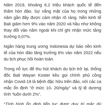
Năm 2019, khoảng 6,2 triệu khách quốc tế đến
thăm hòn đảo. Sự vắng mặt của họ trong những
năm gần đây được cảm nhận rõ ràng. Nền kinh tế
Bali giảm hơn 9% vào năm 2020 và hầu như không
thay đổi vào năm ngoái khi chỉ ghi nhận mức tăng
trưởng 0,07%.
Ngân hàng trung ương Indonesia dự báo nền kinh
tế của hòn đảo tăng trưởng 6% vào năm 2022 nếu
du lịch phục hồi hoàn toàn.
Trong nỗ lực để thu hút khách du lịch trở lại, thống
đốc Bali Wayan Koster kêu gọi chính phủ công
nhận Covid-19 là bệnh đặc hữu trên đảo, với các ca
mắc ổn định “ở mức 10- 20/ngày” và tỷ lệ dương
tính “luôn dưới 2%”.
“
Tình hình ổn định tiếp tục được duy trì mặc dù