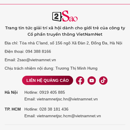
Trang tin tức giải trí xã hội dành cho giới trẻ của công ty
Cổ phần truyền thông VietNamNet
Địa chỉ: Tòa nhà C’land, số 156 ngõ Xã Đàn 2, Đống Đa, Hà Nội
Điện thoại: 094 388 8166
Email: 2sao@vietnamnet.vn
Chịu trách nhiệm nội dung: Trương Thị Minh Hưng
LIÊN HỆ QUẢNG CÁO
Hà Nội
Hotline:
0919 405 885
Email: vietnamnetjsc.hn@vietnamnet.vn
TP. HCM
Hotline:
028 38 181 436
Email: vietnamnetjsc.hcm@vietnamnet.vn