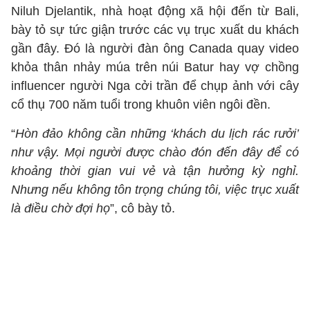
Niluh Djelantik, nhà hoạt động xã hội đến từ Bali,
bày tỏ sự tức giận trước các vụ trục xuất du khách
gần đây. Đó là người đàn ông Canada quay video
khỏa thân nhảy múa trên núi Batur hay vợ chồng
influencer người Nga cởi trần để chụp ảnh với cây
cổ thụ 700 năm tuổi trong khuôn viên ngôi đền.
“
Hòn đảo không cần những ‘khách du lịch rác rưởi’
như vậy. Mọi người được chào đón đến đây để có
khoảng thời gian vui vẻ và tận hưởng kỳ nghỉ.
Nhưng nếu không tôn trọng chúng tôi, việc trục xuất
là điều chờ đợi họ
”, cô bày tỏ.