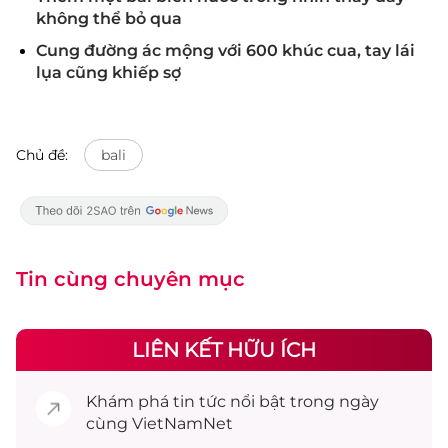
không thể bỏ qua
Cung đường ác mộng với 600 khúc cua, tay lái
lụa cũng khiếp sợ
Chủ đề:
bali
Tin cùng chuyên mục
LIÊN KẾT HỮU ÍCH
Khám phá
tin tức
nổi bật trong ngày
cùng VietNamNet