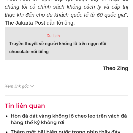
chúng tôi có chính sách không cách ly và cấp thị
thực khi đến cho du khách quốc tế từ 60 quốc gia
”,
The Jakarta Post dẫn lời ông.
Du Lịch
Truyền thuyết về người khổng lồ trên ngọn đồi
chocolate nổi tiếng
Theo Zing
Xem link gốc
Tin liên quan
Hòn đá dát vàng khổng lồ cheo leo trên vách đá
hàng thế kỷ không rơi
Thêm một bãi biển nước trong nhìn thấy đáy