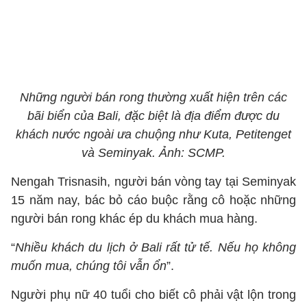
Những người bán rong thường xuất hiện trên các
bãi biển của Bali, đặc biệt là địa điểm được du
khách nước ngoài ưa chuộng như Kuta, Petitenget
và Seminyak. Ảnh: SCMP.
Nengah Trisnasih, người bán vòng tay tại Seminyak
15 năm nay, bác bỏ cáo buộc rằng cô hoặc những
người bán rong khác ép du khách mua hàng.
“
Nhiều khách du lịch ở Bali rất tử tế. Nếu họ không
muốn mua, chúng tôi vẫn ổn
”.
Người phụ nữ 40 tuổi cho biết cô phải vật lộn trong