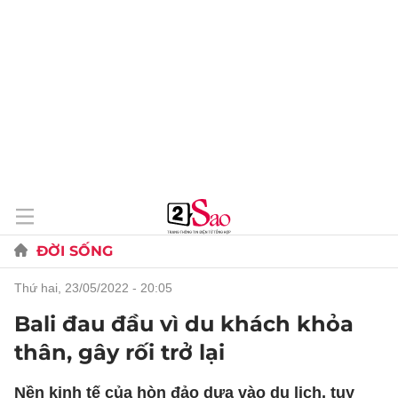
ĐỜI SỐNG
thứ hai, 23/05/2022 - 20:05
Bali đau đầu vì du khách khỏa
thân, gây rối trở lại
Nền kinh tế của hòn đảo dựa vào du lịch, tuy