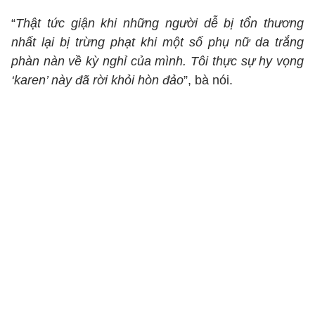
“
Thật tức giận khi những người dễ bị tổn thương
nhất lại bị trừng phạt khi một số phụ nữ da trắng
phàn nàn về kỳ nghỉ của mình. Tôi thực sự hy vọng
‘karen’ này đã rời khỏi hòn đảo
”, bà nói.