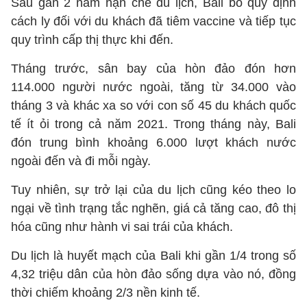
Sau gần 2 năm hạn chế du lịch, Bali bỏ quy định
cách ly đối với du khách đã tiêm vaccine và tiếp tục
quy trình cấp thị thực khi đến.
Tháng trước, sân bay của hòn đảo đón hơn
114.000 người nước ngoài, tăng từ 34.000 vào
tháng 3 và khác xa so với con số 45 du khách quốc
tế ít ỏi trong cả năm 2021. Trong tháng này, Bali
đón trung bình khoảng 6.000 lượt khách nước
ngoài đến và đi mỗi ngày.
Tuy nhiên, sự trở lại của du lịch cũng kéo theo lo
ngại về tình trạng tắc nghẽn, giá cả tăng cao, đô thị
hóa cũng như hành vi sai trái của khách.
Du lịch là huyết mạch của Bali khi gần 1/4 trong số
4,32 triệu dân của hòn đảo sống dựa vào nó, đồng
thời chiếm khoảng 2/3 nền kinh tế.