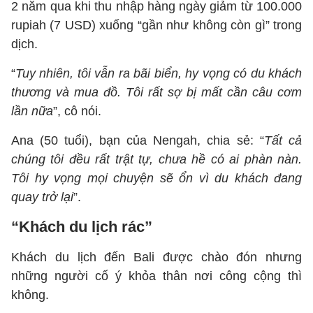
2 năm qua khi thu nhập hàng ngày giảm từ 100.000
rupiah (7 USD) xuống “gần như không còn gì” trong
dịch.
“
Tuy nhiên, tôi vẫn ra bãi biển, hy vọng có du khách
thương và mua đồ. Tôi rất sợ bị mất cần câu cơm
lần nữa
”, cô nói.
Ana (50 tuổi), bạn của Nengah, chia sẻ: “
Tất cả
chúng tôi đều rất trật tự, chưa hề có ai phàn nàn.
Tôi hy vọng mọi chuyện sẽ ổn vì du khách đang
quay trở lại
”.
“Khách du lịch rác”
Khách du lịch đến Bali được chào đón nhưng
những người cố ý khỏa thân nơi công cộng thì
không.