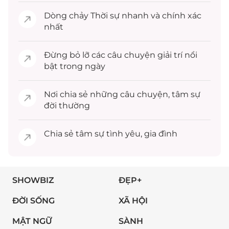
Dòng chảy
Thời sự
nhanh và chính xác
nhất
Đừng bỏ lỡ các câu chuyện
giải trí
nổi
bật trong ngày
Nơi chia sẻ những câu chuyện,
tâm sự
đời thường
Chia sẻ
tâm sự
tình yêu, gia đình
SHOWBIZ
ĐẸP+
ĐỜI SỐNG
XÃ HỘI
MẬT NGỮ
SÀNH