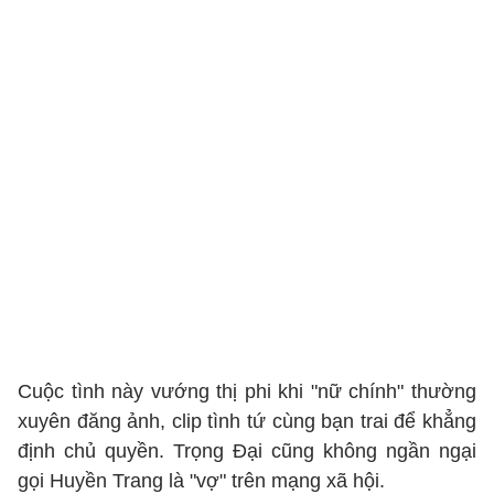
Cuộc tình này vướng thị phi khi "nữ chính" thường
xuyên đăng ảnh, clip tình tứ cùng bạn trai để khẳng
định chủ quyền. Trọng Đại cũng không ngần ngại
gọi Huyền Trang là "vợ" trên mạng xã hội.