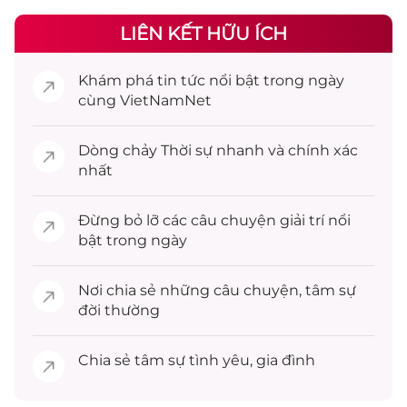
LIÊN KẾT HỮU ÍCH
Khám phá
tin tức
nổi bật trong ngày
cùng VietNamNet
Dòng chảy
Thời sự
nhanh và chính xác
nhất
Đừng bỏ lỡ các câu chuyện
giải trí
nổi
bật trong ngày
Nơi chia sẻ những câu chuyện,
tâm sự
đời thường
Chia sẻ
tâm sự
tình yêu, gia đình