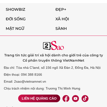
SHOWBIZ
ĐẸP+
ĐỜI SỐNG
XÃ HỘI
MẬT NGỮ
SÀNH
Trang tin tức giải trí xã hội dành cho giới trẻ của công ty
Cổ phần truyền thông VietNamNet
Địa chỉ: Tòa nhà C’land, số 156 ngõ Xã Đàn 2, Đống Đa, Hà Nội
Điện thoại: 094 388 8166
Email: 2sao@vietnamnet.vn
Chịu trách nhiệm nội dung: Trương Thị Minh Hưng
LIÊN HỆ QUẢNG CÁO