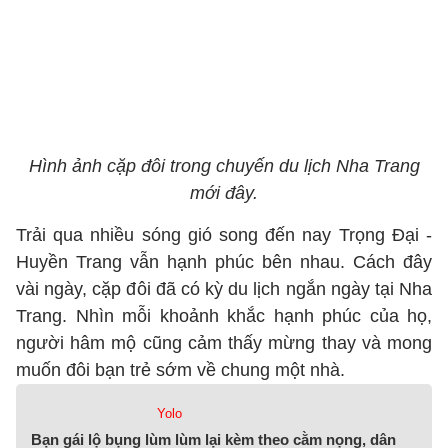
Hình ảnh cặp đôi trong chuyến du lịch Nha Trang
mới đây.
Trải qua nhiều sóng gió song đến nay Trọng Đại -
Huyền Trang vẫn hạnh phúc bên nhau. Cách đây
vài ngày, cặp đôi đã có kỳ du lịch ngắn ngày tại Nha
Trang. Nhìn mỗi khoảnh khắc hạnh phúc của họ,
người hâm mộ cũng cảm thấy mừng thay và mong
muốn đôi bạn trẻ sớm về chung một nhà.
Yolo
Bạn gái lộ bụng lùm lùm lại kèm theo cằm nọng, dân