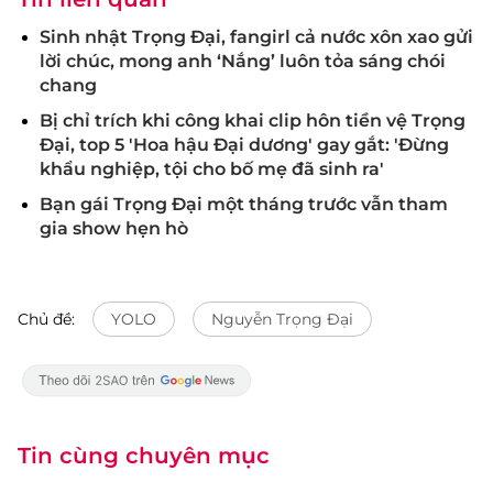
Sinh nhật Trọng Đại, fangirl cả nước xôn xao gửi
lời chúc, mong anh ‘Nắng’ luôn tỏa sáng chói
chang
Bị chỉ trích khi công khai clip hôn tiền vệ Trọng
Đại, top 5 'Hoa hậu Đại dương' gay gắt: 'Đừng
khẩu nghiệp, tội cho bố mẹ đã sinh ra'
Bạn gái Trọng Đại một tháng trước vẫn tham
gia show hẹn hò
Chủ đề:
YOLO
Nguyễn Trọng Đại
Tin cùng chuyên mục