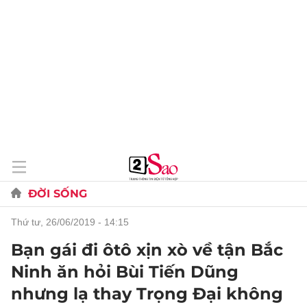
ĐỜI SỐNG
thứ tư, 26/06/2019 - 14:15
Bạn gái đi ôtô xịn xò về tận Bắc
Ninh ăn hỏi Bùi Tiến Dũng
nhưng lạ thay Trọng Đại không