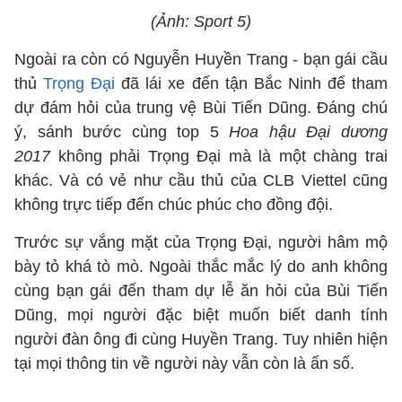
(Ảnh: Sport 5)
Ngoài ra còn có Nguyễn Huyền Trang - bạn gái cầu
thủ
Trọng Đại
đã lái xe đến tận Bắc Ninh để tham
dự đám hỏi của trung vệ Bùi Tiến Dũng. Đáng chú
ý, sánh bước cùng top 5
Hoa hậu Đại dương
2017
không phải Trọng Đại mà là một chàng trai
khác. Và có vẻ như cầu thủ của CLB Viettel cũng
không trực tiếp đến chúc phúc cho đồng đội.
Trước sự vắng mặt của Trọng Đại, người hâm mộ
bày tỏ khá tò mò. Ngoài thắc mắc lý do anh không
cùng bạn gái đến tham dự lễ ăn hỏi của Bùi Tiến
Dũng, mọi người đặc biệt muốn biết danh tính
người đàn ông đi cùng Huyền Trang. Tuy nhiên hiện
tại mọi thông tin về người này vẫn còn là ẩn số.