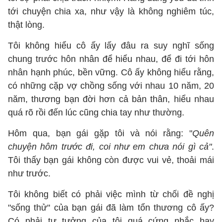
tới chuyện chia xa, như vậy là không nghiêm túc,
thật lòng.
Tôi không hiểu cô ấy lấy đâu ra suy nghĩ sống
chung trước hôn nhân để hiểu nhau, để đi tới hôn
nhân hạnh phúc, bền vững. Cô ấy không hiểu rằng,
có những cặp vợ chồng sống với nhau 10 năm, 20
năm, thương bạn đời hơn cả bản thân, hiểu nhau
quá rõ rồi đến lúc cũng chia tay như thường.
Hôm qua, bạn gái gặp tôi và nói rằng: "
Quên
chuyện hôm trước đi, coi như em chưa nói gì cả"
.
Tôi thấy bạn gái không còn được vui vẻ, thoải mái
như trước.
Tôi không biết có phải việc mình từ chối đề nghị
"sống thử" của bạn gái đã làm tổn thương cô ấy?
Có phải tư tưởng của tôi quá cứng nhắc hay