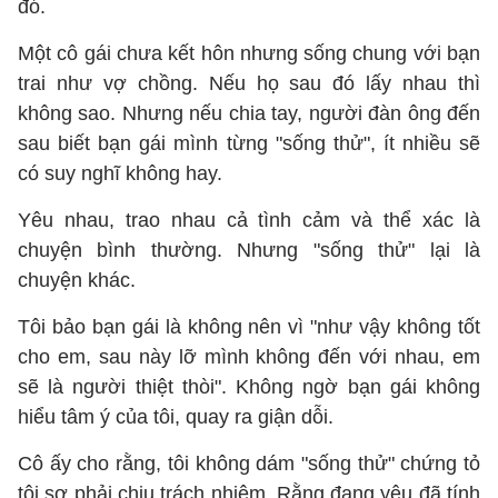
đó.
Một cô gái chưa kết hôn nhưng sống chung với bạn
trai như vợ chồng. Nếu họ sau đó lấy nhau thì
không sao. Nhưng nếu chia tay, người đàn ông đến
sau biết bạn gái mình từng "sống thử", ít nhiều sẽ
có suy nghĩ không hay.
Yêu nhau, trao nhau cả tình cảm và thể xác là
chuyện bình thường. Nhưng "sống thử" lại là
chuyện khác.
Tôi bảo bạn gái là không nên vì "như vậy không tốt
cho em, sau này lỡ mình không đến với nhau, em
sẽ là người thiệt thòi". Không ngờ bạn gái không
hiểu tâm ý của tôi, quay ra giận dỗi.
Cô ấy cho rằng, tôi không dám "sống thử" chứng tỏ
tôi sợ phải chịu trách nhiệm. Rằng đang yêu đã tính