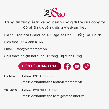
Trang tin tức giải trí xã hội dành cho giới trẻ của công ty
Cổ phần truyền thông VietNamNet
Địa chỉ: Tòa nhà C’land, số 156 ngõ Xã Đàn 2, Đống Đa, Hà Nội
Điện thoại: 094 388 8166
Email: 2sao@vietnamnet.vn
Chịu trách nhiệm nội dung: Trương Thị Minh Hưng
LIÊN HỆ QUẢNG CÁO
Hà Nội
Hotline:
0919 405 885
Email: vietnamnetjsc.hn@vietnamnet.vn
TP. HCM
Hotline:
028 38 181 436
Email: vietnamnetjsc.hcm@vietnamnet.vn