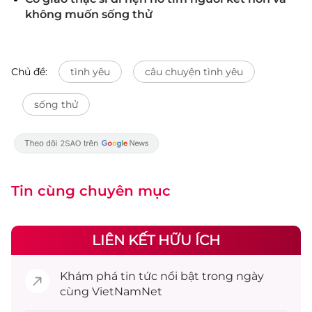
không muốn sống thử
Chủ đề:
tình yêu
câu chuyện tình yêu
sống thử
Tin cùng chuyên mục
LIÊN KẾT HỮU ÍCH
Khám phá
tin tức
nổi bật trong ngày
cùng VietNamNet