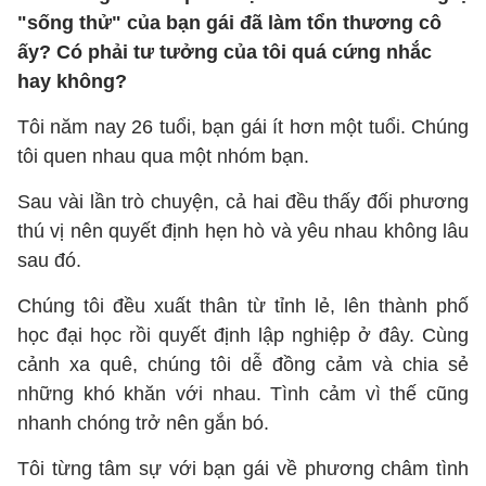
"sống thử" của bạn gái đã làm tổn thương cô
ấy? Có phải tư tưởng của tôi quá cứng nhắc
hay không?
Tôi năm nay 26 tuổi, bạn gái ít hơn một tuổi. Chúng
tôi quen nhau qua một nhóm bạn.
Sau vài lần trò chuyện, cả hai đều thấy đối phương
thú vị nên quyết định hẹn hò và yêu nhau không lâu
sau đó.
Chúng tôi đều xuất thân từ tỉnh lẻ, lên thành phố
học đại học rồi quyết định lập nghiệp ở đây. Cùng
cảnh xa quê, chúng tôi dễ đồng cảm và chia sẻ
những khó khăn với nhau. Tình cảm vì thế cũng
nhanh chóng trở nên gắn bó.
Tôi từng tâm sự với bạn gái về phương châm tình