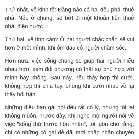
Thứ nhất, về kinh tế: Đằng nào cả hai đều phải thuê
nhà. Nếu ở chung, sẽ bớt đi một khoản tiền thuê
nhà, điện nước.
Thứ hai, về tình cảm: Ở hai người chắc chắn sẽ vui
hơn ở một mình, khi ốm đau có người chăm sóc.
Hơn nữa, việc sống chung sẽ giúp hai người hiểu
nhau hơn, xem đối phương có thật sự phù hợp với
mình hay không. Sau này, nếu thấy hợp thì cưới,
không hợp thì chia tay, phòng khi cưới nhau về lại
thấy hối hận.
Những điều bạn gái nói đều rất có lý, nhưng tôi lại
không muốn. Trước đây, khi nghe mọi người nói về
việc "sống thử trước hôn nhân", tôi luôn cho rằng,
chỉ có những cô gái dễ dãi mới chấp nhận chuyện