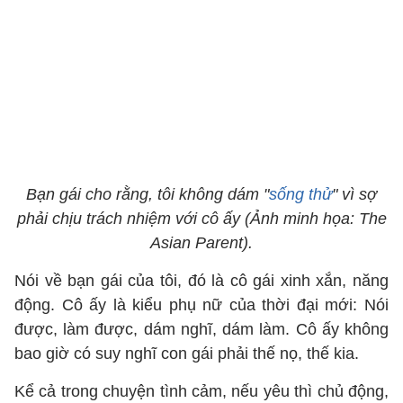
Bạn gái cho rằng, tôi không dám "
sống thử
" vì sợ
phải chịu trách nhiệm với cô ấy (Ảnh minh họa: The
Asian Parent).
Nói về bạn gái của tôi, đó là cô gái xinh xắn, năng
động. Cô ấy là kiểu phụ nữ của thời đại mới: Nói
được, làm được, dám nghĩ, dám làm. Cô ấy không
bao giờ có suy nghĩ con gái phải thế nọ, thế kia.
Kể cả trong chuyện tình cảm, nếu yêu thì chủ động,