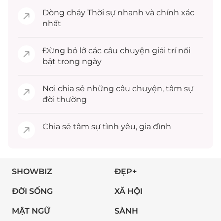
Dòng chảy
Thời sự
nhanh và chính xác
nhất
Đừng bỏ lỡ các câu chuyện
giải trí
nổi
bật trong ngày
Nơi chia sẻ những câu chuyện,
tâm sự
đời thường
Chia sẻ
tâm sự
tình yêu, gia đình
SHOWBIZ
ĐẸP+
ĐỜI SỐNG
XÃ HỘI
MẬT NGỮ
SÀNH