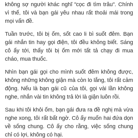
không sợ người khác nghĩ "cọc đi tìm trâu". Chính
vì thế, tôi và bạn gái yêu nhau rất thoải mái trong
mọi vấn đề.
Tuần trước, tôi bị ốm, sốt cao li bì suốt đêm. Bạn
gái nhắn tin hay gọi điện, tôi đều không biết. Sáng
cô ấy tới, thấy tôi bị ốm mới tất tả chạy đi mua
cháo, mua thuốc.
Nhìn bạn gái gọi cho mình suốt đêm không được,
không những không giận mà còn lo lắng, tôi rất cảm
động. Nếu là bạn gái cũ của tôi, gọi vài lần không
nghe, nhắn vài tin không trả lời là giận luôn rồi.
Sau khi tôi khỏi ốm, bạn gái đưa ra đề nghị mà vừa
nghe xong, tôi rất bất ngờ. Cô ấy muốn hai đứa dọn
về sống chung. Cô ấy cho rằng, việc sống chung
chỉ có lợi, không có hại.