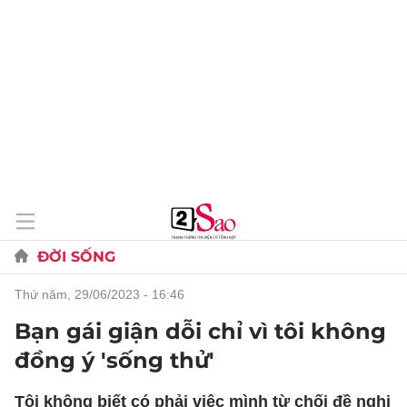
ĐỜI SỐNG
thứ năm, 29/06/2023 - 16:46
Bạn gái giận dỗi chỉ vì tôi không
đồng ý 'sống thử'
Tôi không biết có phải việc mình từ chối đề nghị