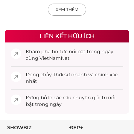
XEM THÊM
LIÊN KẾT HỮU ÍCH
Khám phá
tin tức
nổi bật trong ngày
cùng VietNamNet
Dòng chảy
Thời sự
nhanh và chính xác
nhất
Đừng bỏ lỡ các câu chuyện
giải trí
nổi
bật trong ngày
SHOWBIZ
ĐẸP+