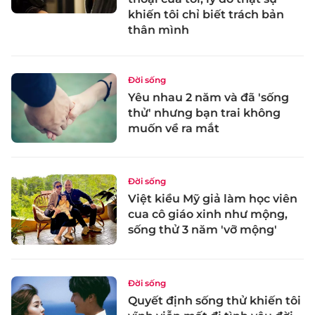
khiến tôi chỉ biết trách bản
thân mình
Đời sống
Yêu nhau 2 năm và đã 'sống
thử' nhưng bạn trai không
muốn về ra mắt
Đời sống
Việt kiều Mỹ giả làm học viên
cua cô giáo xinh như mộng,
sống thử 3 năm 'vỡ mộng'
Đời sống
Quyết định sống thử khiến tôi