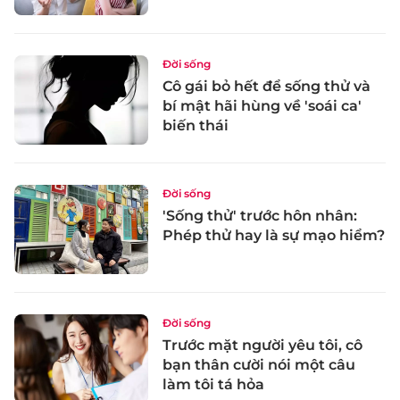
Đời sống
Cô gái bỏ hết để sống thử và
bí mật hãi hùng về 'soái ca'
biến thái
Đời sống
'Sống thử' trước hôn nhân:
Phép thử hay là sự mạo hiểm?
Đời sống
Trước mặt người yêu tôi, cô
bạn thân cười nói một câu
làm tôi tá hỏa