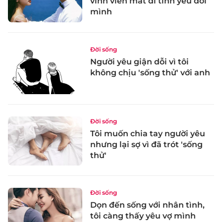
vĩnh viễn mất đi tình yêu đời
mình
Đời sống
Người yêu giận dỗi vì tôi
không chịu 'sống thử' với anh
Đời sống
Tôi muốn chia tay người yêu
nhưng lại sợ vì đã trót 'sống
thử'
Đời sống
Dọn đến sống với nhân tình,
tôi càng thấy yêu vợ mình