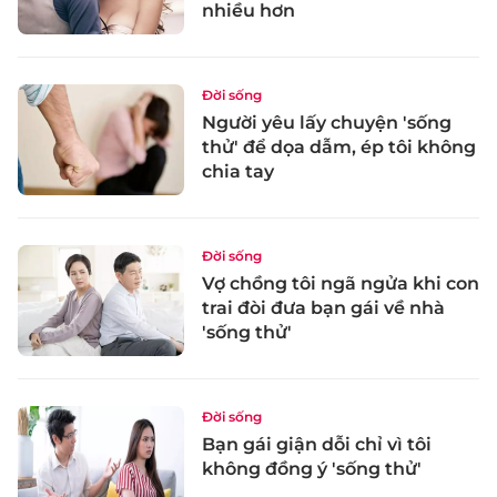
nhiều hơn
Đời sống
Người yêu lấy chuyện 'sống
thử' để dọa dẫm, ép tôi không
chia tay
Đời sống
Vợ chồng tôi ngã ngửa khi con
trai đòi đưa bạn gái về nhà
'sống thử'
Đời sống
Bạn gái giận dỗi chỉ vì tôi
không đồng ý 'sống thử'