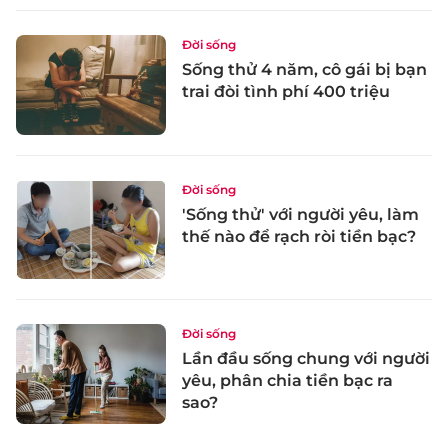
Đời sống
Sống thử 4 năm, cô gái bị bạn
trai đòi tình phí 400 triệu
Đời sống
'Sống thử' với người yêu, làm
thế nào để rạch ròi tiền bạc?
Đời sống
Lần đầu sống chung với người
yêu, phân chia tiền bạc ra
sao?