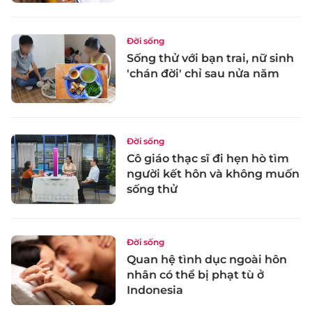
Đời sống
Sống thử với bạn trai, nữ sinh
'chán đời' chỉ sau nửa năm
Đời sống
Cô giáo thạc sĩ đi hẹn hò tìm
người kết hôn và không muốn
sống thử
Đời sống
Quan hệ tình dục ngoài hôn
nhân có thể bị phạt tù ở
Indonesia