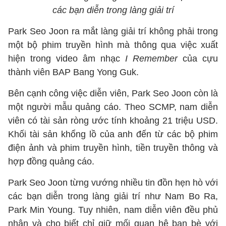
các bạn diễn trong làng giải trí
Park Seo Joon ra mắt làng giải trí không phải trong
một bộ phim truyền hình mà thông qua việc xuất
hiện trong video âm nhạc
I Remember
của cựu
thành viên BAP Bang Yong Guk.
Bên cạnh công việc diễn viên, Park Seo Joon còn là
một người mẫu quảng cáo. Theo SCMP, nam diễn
viên có tài sản ròng ước tính khoảng 21 triệu USD.
Khối tài sản khổng lồ của anh đến từ các bộ phim
điện ảnh và phim truyền hình, tiền truyền thông và
hợp đồng quảng cáo.
Park Seo Joon từng vướng nhiều tin đồn hẹn hò với
các bạn diễn trong làng giải trí như Nam Bo Ra,
Park Min Young. Tuy nhiên, nam diễn viên đều phủ
nhận và cho biết chỉ giữ mối quan hệ bạn bè với