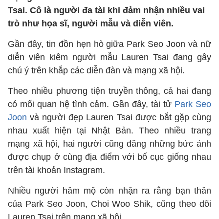
Tsai. Cô là người đa tài khi đảm nhận nhiều vai
trò như họa sĩ, người mẫu và diễn viên.
Gần đây, tin đồn hẹn hò giữa Park Seo Joon và nữ
diễn viên kiêm người mẫu Lauren Tsai đang gây
chú ý trên khắp các diễn đàn và mạng xã hội.
Theo nhiều phương tiện truyền thông, cả hai đang
có mối quan hệ tình cảm. Gần đây, tài tử
Park Seo
Joon
và người đẹp Lauren Tsai được bắt gặp cùng
nhau xuất hiện tại Nhật Bản. Theo nhiều trang
mạng xã hội, hai người cũng đăng những bức ảnh
được chụp ở cùng địa điểm với bố cục giống nhau
trên tài khoản Instagram.
Nhiều người hâm mộ còn nhận ra rằng bạn thân
của Park Seo Joon, Choi Woo Shik, cũng theo dõi
Lauren Tsai trên mạng xã hội.