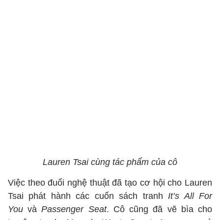
Lauren Tsai cùng tác phẩm của cô
Việc theo đuổi nghệ thuật đã tạo cơ hội cho Lauren
Tsai phát hành các cuốn sách tranh
It’s All For
You
và
Passenger Seat
. Cô cũng đã vẽ bìa cho