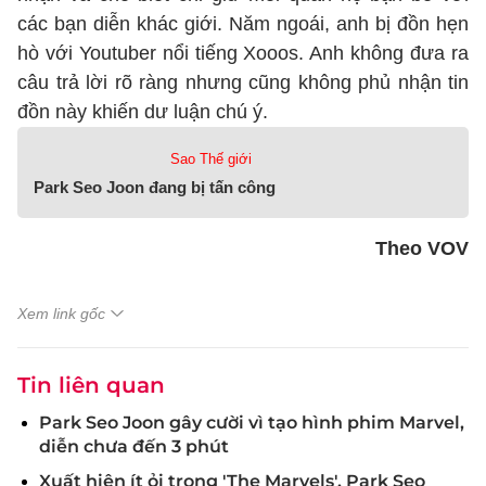
các bạn diễn khác giới. Năm ngoái, anh bị đồn hẹn
hò với Youtuber nổi tiếng Xooos. Anh không đưa ra
câu trả lời rõ ràng nhưng cũng không phủ nhận tin
đồn này khiến dư luận chú ý.
Sao Thế giới
Park Seo Joon đang bị tấn công
Theo VOV
Xem link gốc
Tin liên quan
Park Seo Joon gây cười vì tạo hình phim Marvel,
diễn chưa đến 3 phút
Xuất hiện ít ỏi trong 'The Marvels', Park Seo