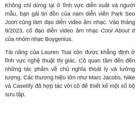
Không chỉ dừng lại ở lĩnh vực diễn xuất và người
mẫu, bạn gái tin đồn của nam diễn viên Park Seo
Joon cũng làm đạo diễn video âm nhạc. Vào tháng
9/2023, cô đạo diễn video âm nhạc
Cool About It
của nhóm nhạc Boygenius.
Tài năng của Lauren Tsai còn được khẳng định ở
lĩnh vực nghệ thuật thị giác. Cô quan tâm đến đến
những tác phẩm về chủ nghĩa thoát ly và tưởng
tượng. Các thương hiệu lớn như Marc Jacobs, Nike
và Casetify đã hợp tác với cô để thiết kế một số bộ
sưu tập.