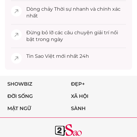
Dòng chảy
Thời sự
nhanh và chính xác
nhất
Đừng bỏ lỡ các câu chuyện
giải trí
nổi
bật trong ngày
Tin
Sao Việt
mới nhất 24h
SHOWBIZ
ĐẸP+
ĐỜI SỐNG
XÃ HỘI
MẬT NGỮ
SÀNH