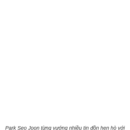
Park Seo Joon từng vướng nhiều tin đồn hẹn hò với