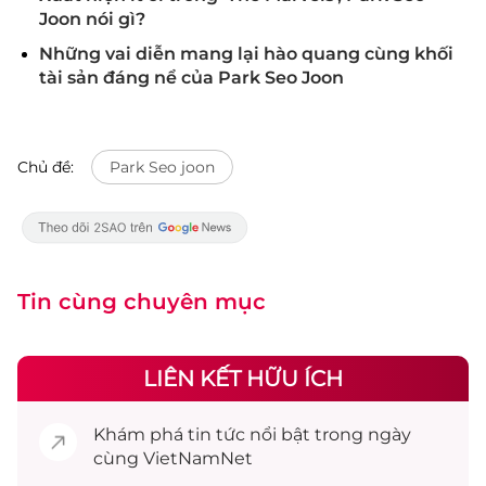
Joon nói gì?
Những vai diễn mang lại hào quang cùng khối
tài sản đáng nể của Park Seo Joon
Chủ đề:
Park Seo joon
Tin cùng chuyên mục
LIÊN KẾT HỮU ÍCH
Khám phá
tin tức
nổi bật trong ngày
cùng VietNamNet