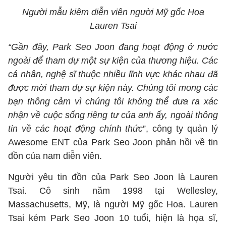
Người mẫu kiêm diễn viên người Mỹ gốc Hoa
Lauren Tsai
“Gần đây, Park Seo Joon đang hoạt động ở nước
ngoài để tham dự một sự kiện của thương hiệu. Các
cá nhân, nghệ sĩ thuộc nhiều lĩnh vực khác nhau đã
được mời tham dự sự kiện này. Chúng tôi mong các
bạn thông cảm vì chúng tôi không thể đưa ra xác
nhận về cuộc sống riêng tư của anh ấy, ngoài thông
tin về các hoạt động chính thức
”, công ty quản lý
Awesome ENT của Park Seo Joon phản hồi về tin
đồn của nam diễn viên.
Người yêu tin đồn của Park Seo Joon là Lauren
Tsai. Cô sinh năm 1998 tại Wellesley,
Massachusetts, Mỹ, là người Mỹ gốc Hoa. Lauren
Tsai kém Park Seo Joon 10 tuổi, hiện là họa sĩ,