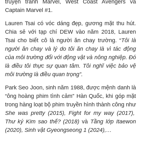
truyện tranh Marvel, West Coast Avengers và
Captain Marvel #1.
Lauren Tsai có vóc dáng đẹp, gương mặt thu hút.
Chia sẻ với tạp chí DEW vào năm 2018, Lauren
Tsai cho biết cô là người ăn chay trường. “
Tôi là
người ăn chay và lý do tôi ăn chay là vì tác động
của môi trường đối với động vật và nông nghiệp. Đó
là điều tôi thực sự quan tâm. Tôi nghĩ việc bảo vệ
môi trường là điều quan trọng”.
Park Seo Joon, sinh năm 1988, được mệnh danh là
“ông hoàng phim tình cảm” Hàn Quốc, khi góp mặt
trong hàng loạt bộ phim truyền hình thành công như
She was pretty (2015), Fight for my way (2017),
Thư ký Kim sao thế? (2018)
và
Tầng lớp Itaewon
(2020), Sinh vật Gyeongseong 1 (2024),…