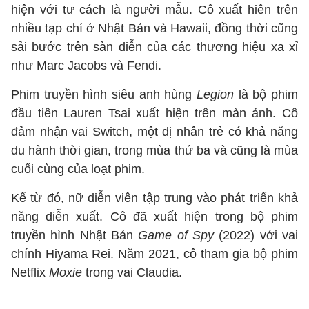
hiện với tư cách là người mẫu. Cô xuất hiên trên
nhiều tạp chí ở Nhật Bản và Hawaii, đồng thời cũng
sải bước trên sàn diễn của các thương hiệu xa xỉ
như Marc Jacobs và Fendi.
Phim truyền hình siêu anh hùng
Legion
là bộ phim
đầu tiên Lauren Tsai xuất hiện trên màn ảnh. Cô
đảm nhận vai Switch, một dị nhân trẻ có khả năng
du hành thời gian, trong mùa thứ ba và cũng là mùa
cuối cùng của loạt phim.
Kể từ đó, nữ diễn viên tập trung vào phát triển khả
năng diễn xuất. Cô đã xuất hiện trong bộ phim
truyền hình Nhật Bản
Game of Spy
(2022) với vai
chính Hiyama Rei. Năm 2021, cô tham gia bộ phim
Netflix
Moxie
trong vai Claudia.