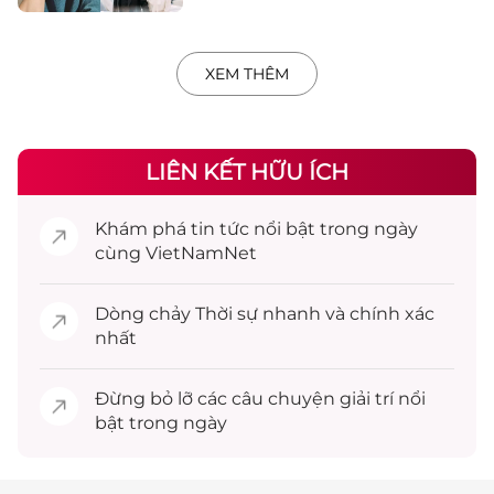
XEM THÊM
LIÊN KẾT HỮU ÍCH
Khám phá
tin tức
nổi bật trong ngày
cùng VietNamNet
Dòng chảy
Thời sự
nhanh và chính xác
nhất
Đừng bỏ lỡ các câu chuyện
giải trí
nổi
bật trong ngày