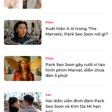
Phim
Xuất hiện ít ỏi trong 'The
Marvels', Park Seo Joon nói gì?
Phim
Park Seo Joon gây cười vì tạo
hình phim Marvel, diễn chưa
đến 3 phút
Sao
Hai diễn viên đình đám Park
Seo Joon và Kim Da Mi hẹn
hò?