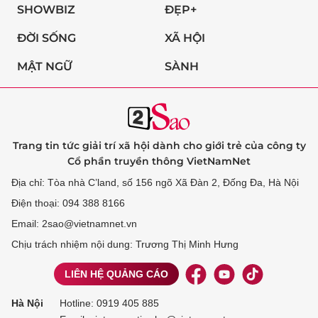
SHOWBIZ
ĐẸP+
ĐỜI SỐNG
XÃ HỘI
MẬT NGỮ
SÀNH
Trang tin tức giải trí xã hội dành cho giới trẻ của công ty
Cổ phần truyền thông VietNamNet
Địa chỉ: Tòa nhà C’land, số 156 ngõ Xã Đàn 2, Đống Đa, Hà Nội
Điện thoại: 094 388 8166
Email: 2sao@vietnamnet.vn
Chịu trách nhiệm nội dung: Trương Thị Minh Hưng
LIÊN HỆ QUẢNG CÁO
Hà Nội
Hotline:
0919 405 885