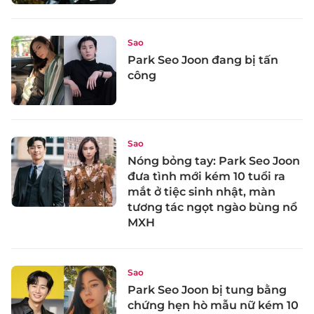
Sao
Park Seo Joon đang bị tấn
công
Sao
Nóng bỏng tay: Park Seo Joon
đưa tình mới kém 10 tuổi ra
mắt ở tiệc sinh nhật, màn
tương tác ngọt ngào bùng nổ
MXH
Sao
Park Seo Joon bị tung bằng
chứng hẹn hò mẫu nữ kém 10