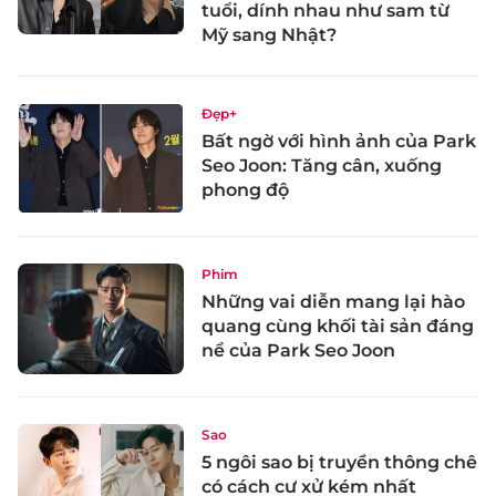
tuổi, dính nhau như sam từ
Mỹ sang Nhật?
Đẹp+
Bất ngờ với hình ảnh của Park
Seo Joon: Tăng cân, xuống
phong độ
Phim
Những vai diễn mang lại hào
quang cùng khối tài sản đáng
nể của Park Seo Joon
Sao
5 ngôi sao bị truyền thông chê
có cách cư xử kém nhất