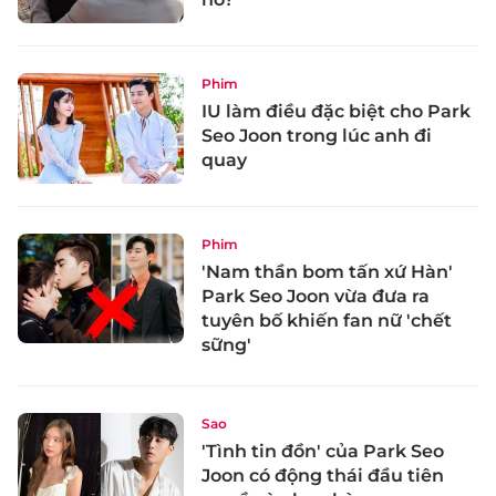
Phim
IU làm điều đặc biệt cho Park
Seo Joon trong lúc anh đi
quay
Phim
'Nam thần bom tấn xứ Hàn'
Park Seo Joon vừa đưa ra
tuyên bố khiến fan nữ 'chết
sững'
Sao
'Tình tin đồn' của Park Seo
Joon có động thái đầu tiên