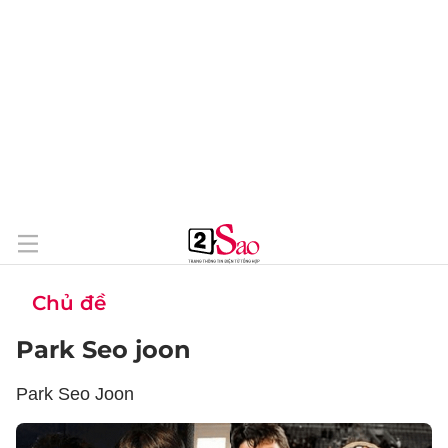
Chủ đề
Park Seo joon
Park Seo Joon