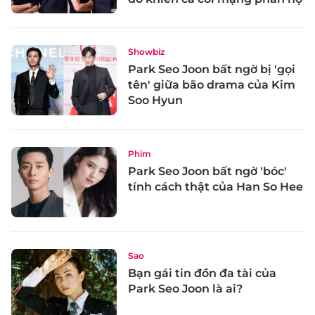
Showbiz
Park Seo Joon bất ngờ bị 'gọi
tên' giữa bão drama của Kim
Soo Hyun
Phim
Park Seo Joon bất ngờ 'bóc'
tính cách thật của Han So Hee
Sao
Bạn gái tin đồn đa tài của
Park Seo Joon là ai?