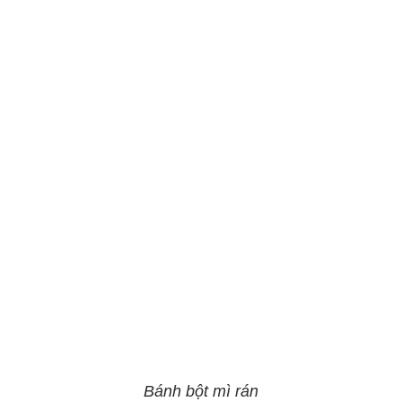
Bánh bột mì rán