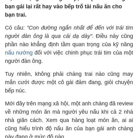
bạn gái lại rất hay vào bếp trổ tài nấu ăn cho
bạn trai.
Có câu:
"Con đường ngắn nhất để đến với trái tim
người đàn ông là qua cái dạ dày"
. Điều này cũng
phần nào khẳng định tầm quan trọng của kỹ năng
nấu nướng
đối với việc chinh phục trái tim của một
người đàn ông.
Tuy nhiên, không phải chàng trai nào cũng may
mắn cưới được một cô gái đảm đang, giỏi chuyện
bếp núc.
Mới đây trên mạng xã hội, một anh chàng đã review
về những món ăn mà người yêu nấu khi cả 2 nhà
nhà giãn cách. Xem qua hàng loạt món ăn, ai ai
cũng hiểu trình độ nấu ăn của bạn gái anh chàng
này đang ở mức độ nào.