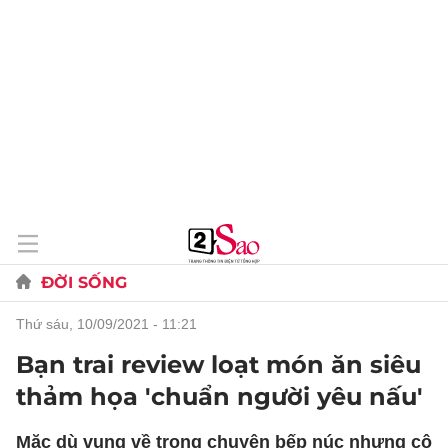
ĐỜI SỐNG
thứ sáu, 10/09/2021 - 11:21
Bạn trai review loạt món ăn siêu
thảm họa 'chuẩn người yêu nấu'
Mặc dù vụng về trong chuyện bếp núc nhưng cô