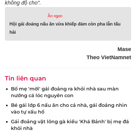
không độ cho".
Ăn ngon
Hội gái đoảng nấu ăn vừa khiếp đảm còn pha lẫn tấu
hài
Mase
Theo VietNamnet
Tin liên quan
Bố mẹ 'mời' gái đoảng ra khỏi nhà sau màn
nướng cá lóc nguyên con
Bé gái lớp 6 nấu ăn cho cả nhà, gái đoảng nhìn
vào tự xấu hổ
Gái đoảng vặt lông gà kiểu 'Khá Bảnh' bị mẹ đá
khỏi nhà