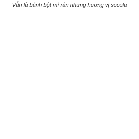
Vẫn là bánh bột mì rán nhưng hương vị socola