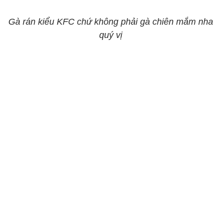
Gà rán kiểu KFC chứ không phải gà chiên mắm nha
quý vị