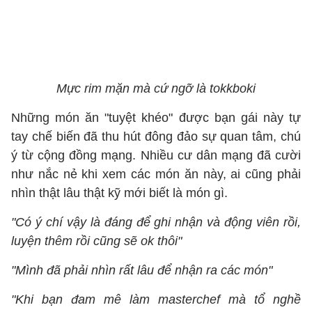
Mực rim mặn mà cứ ngỡ là tokkboki
Những món ăn "tuyệt khéo" được bạn gái này tự
tay chế biến đã thu hút đông đảo sự quan tâm, chú
ý từ cộng đồng mạng. Nhiều cư dân mạng đã cười
như nắc nẻ khi xem các món ăn này, ai cũng phải
nhìn thật lâu thật kỹ mới biết là món gì.
"Có ý chí vậy là đáng để ghi nhận và động viên rồi,
luyện thêm rồi cũng sẽ ok thôi"
"Mình đã phải nhìn rất lâu để nhận ra các món"
"Khi bạn đam mê làm masterchef mà tổ nghề