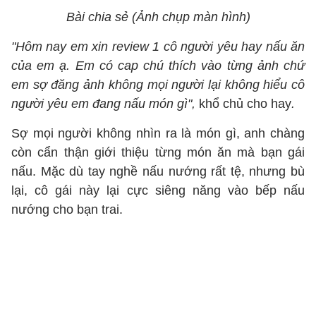
Bài chia sẻ (Ảnh chụp màn hình)
"Hôm nay em xin review 1 cô người yêu hay nấu ăn
của em ạ. Em có cap chú thích vào từng ảnh chứ
em sợ đăng ảnh không mọi người lại không hiểu cô
người yêu em đang nấu món gì",
khổ chủ cho hay
.
Sợ mọi người không nhìn ra là món gì, anh chàng
còn cẩn thận giới thiệu từng món ăn mà bạn gái
nấu. Mặc dù tay nghề nấu nướng rất tệ, nhưng bù
lại, cô gái này lại cực siêng năng vào bếp nấu
nướng cho bạn trai.